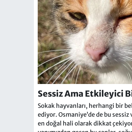
Sessiz Ama Etkileyici B
Sokak hayvanları, herhangi bir be
ediyor. Osmaniye’de de bu sessiz v
en doğal hali olarak dikkat çekiy