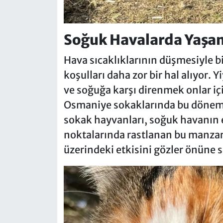
Soğuk Havalarda Yaşa
Hava sıcaklıklarının düşmesiyle b
koşulları daha zor bir hal alıyor.
ve soğuğa karşı direnmek onlar içi
Osmaniye sokaklarında bu dönemd
sokak hayvanları, soğuk havanın et
noktalarında rastlanan bu manzara
üzerindeki etkisini gözler önüne s