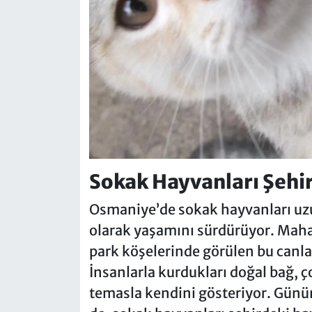
Sokak Hayvanları Şehir
Osmaniye’de sokak hayvanları uzu
olarak yaşamını sürdürüyor. Mahal
park köşelerinde görülen bu canla
İnsanlarla kurdukları doğal bağ, ç
temasla kendini gösteriyor. Günü