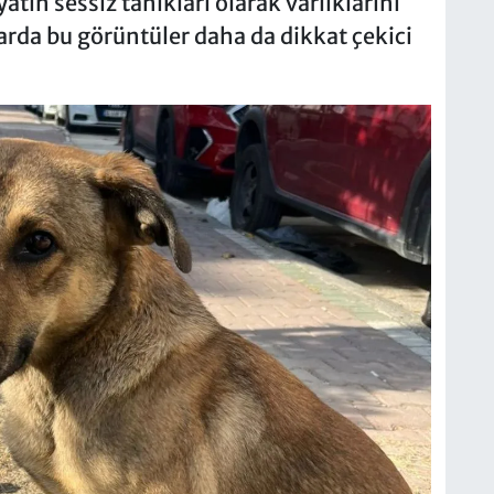
tın sessiz tanıkları olarak varlıklarını
arda bu görüntüler daha da dikkat çekici