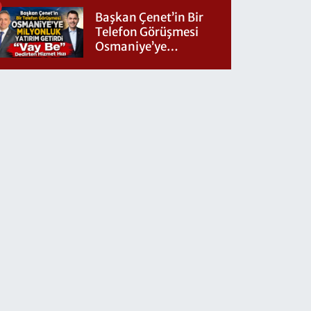
Başkan Çenet’in Bir
Telefon Görüşmesi
Osmaniye’ye
Milyonluk Yatırım
Getirdi