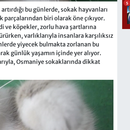
5
 artırdığı bu günlerde, sokak hayvanları
k parçalarından biri olarak öne çıkıyor.
i ve köpekler, zorlu hava şartlarına
rken, varlıklarıyla insanlara karşılıksız
nlerde yiyecek bulmakta zorlanan bu
larak günlük yaşamın içinde yer alıyor.
klarıyla, Osmaniye sokaklarında dikkat