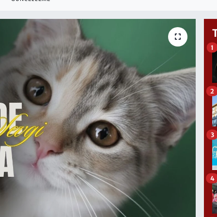
1
2
3
4