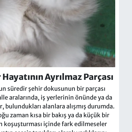
 Hayatının Ayrılmaz Parçası
n süredir şehir dokusunun bir parçası
le aralarında, iş yerlerinin önünde ya da
r, bulundukları alanlara alışmış durumda.
oğu zaman kısa bir bakış ya da küçük bir
n koşuşturması içinde fark edilmeseler