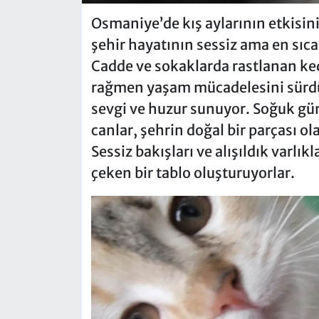
Osmaniye’de kış aylarının etkisini
şehir hayatının sessiz ama en sıca
Cadde ve sokaklarda rastlanan ked
rağmen yaşam mücadelesini sürdürü
sevgi ve huzur sunuyor. Soğuk gü
canlar, şehrin doğal bir parçası o
Sessiz bakışları ve alışıldık varlı
çeken bir tablo oluşturuyorlar.