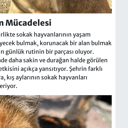
m Mücadelesi
irlikte sokak hayvanlarının yaşam
 Yiyecek bulmak, korunacak bir alan bulmak
n günlük rutinin bir parçası oluyor.
e daha sakin ve durağan halde görülen
kisini açıkça yansıtıyor. Şehrin farklı
, kış aylarının sokak hayvanları
eriyor.