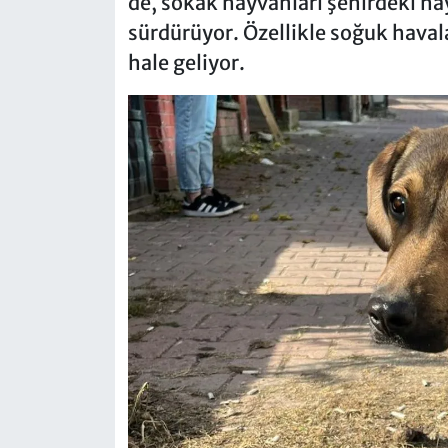
de, sokak hayvanları şehirdeki haya
sürdürüyor. Özellikle soğuk haval
hale geliyor.