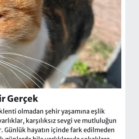
ir Gerçek
klenti olmadan şehir yaşamına eşlik
arlıklar, karşılıksız sevgi ve mutluluğun
or. Günlük hayatın içinde fark edilmeden