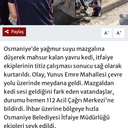
Paylaş
-
+
A
A
Osmaniye’de yağmur suyu mazgalına
düşerek mahsur kalan yavru kedi, itfaiye
ekiplerinin titiz çalışması sonucu sağ olarak
kurtarıldı. Olay, Yunus Emre Mahallesi çevre
yolu üzerinde meydana geldi. Mazgaldan
kedi sesi geldiğini fark eden vatandaşlar,
durumu hemen 112 Acil Çağrı Merkezi'ne
bildirdi. İhbar üzerine bölgeye hızla
Osmaniye Belediyesi İtfaiye Müdürlüğü
ekipleri sevk edildi.