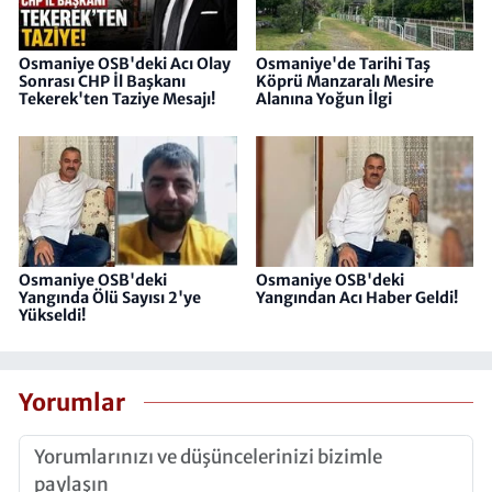
Osmaniye OSB'deki Acı Olay
Osmaniye'de Tarihi Taş
Sonrası CHP İl Başkanı
Köprü Manzaralı Mesire
Tekerek'ten Taziye Mesajı!
Alanına Yoğun İlgi
Osmaniye OSB'deki
Osmaniye OSB'deki
Yangında Ölü Sayısı 2'ye
Yangından Acı Haber Geldi!
Yükseldi!
Yorumlar