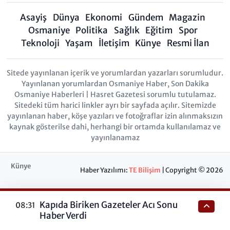
Asayiş
Dünya
Ekonomi
Gündem
Magazin
Osmaniye
Politika
Sağlık
Eğitim
Spor
Teknoloji
Yaşam
İletişim
Künye
Resmi İlan
Sitede yayınlanan içerik ve yorumlardan yazarları sorumludur.
Yayınlanan yorumlardan Osmaniye Haber, Son Dakika
Osmaniye Haberleri | Hasret Gazetesi sorumlu tutulamaz.
Sitedeki tüm harici linkler ayrı bir sayfada açılır. Sitemizde
yayınlanan haber, köşe yazıları ve fotoğraflar izin alınmaksızın
kaynak gösterilse dahi, herhangi bir ortamda kullanılamaz ve
yayınlanamaz
Künye
Haber Yazılımı:
TE Bilişim
| Copyright © 2026
Kapıda Biriken Gazeteler Acı Sonu
08:31
Haber Verdi