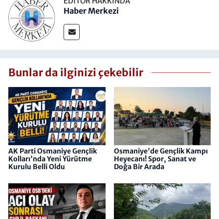
EDITÖR HAKKINDA
Haber Merkezi
Bunlar da ilginizi çekebilir
AK Parti Osmaniye Gençlik
Osmaniye'de Gençlik Kampı
Kolları'nda Yeni Yürütme
Heyecanı! Spor, Sanat ve
Kurulu Belli Oldu
Doğa Bir Arada