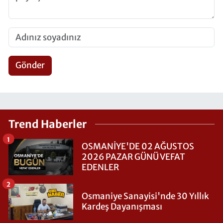
Gönder
Trend Haberler
1
OSMANİYE'DE 02 AĞUSTOS
2026 PAZAR GÜNÜ VEFAT
EDENLER
2
Osmaniye Sanayisi'nde 30 Yıllık
Kardeş Dayanışması