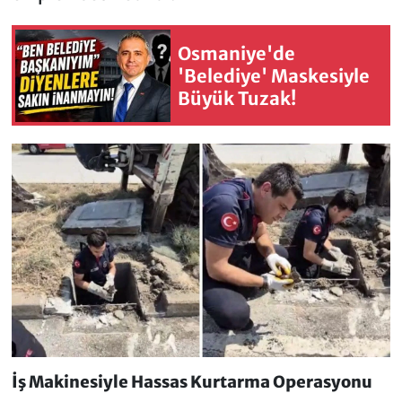
Osmaniye'de
'Belediye' Maskesiyle
Büyük Tuzak!
İş Makinesiyle Hassas Kurtarma Operasyonu