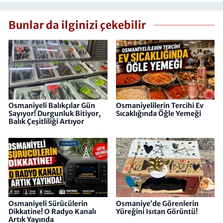
Bunlar da ilginizi çekebilir
Osmaniyeli Balıkçılar Gün
Osmaniyelilerin Tercihi Ev
Sayıyor! Durgunluk Bitiyor,
Sıcaklığında Öğle Yemeği
Balık Çeşitliliği Artıyor
Osmaniyeli Sürücülerin
Osmaniye’de Görenlerin
Dikkatine! O Radyo Kanalı
Yüreğini Isıtan Görüntü!
Artık Yayında