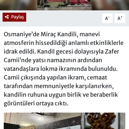
Paylaş
-
+
A
A
Osmaniye’de Miraç Kandili, manevi
atmosferin hissedildiği anlamlı etkinliklerle
idrak edildi. Kandil gecesi dolayısıyla Zafer
Camii’nde yatsı namazının ardından
vatandaşlara lokma ikramında bulunuldu.
Camii çıkışında yapılan ikram, cemaat
tarafından memnuniyetle karşılanırken,
kandilin ruhuna uygun birlik ve beraberlik
görüntüleri ortaya cıktı.