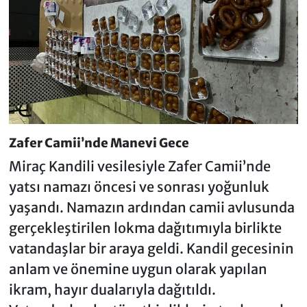
Zafer Camii’nde Manevi Gece
Miraç Kandili vesilesiyle Zafer Camii’nde
yatsı namazı öncesi ve sonrası yoğunluk
yaşandı. Namazın ardından camii avlusunda
gerçekleştirilen lokma dağıtımıyla birlikte
vatandaşlar bir araya geldi. Kandil gecesinin
anlam ve önemine uygun olarak yapılan
ikram, hayır dualarıyla dağıtıldı.