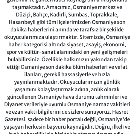
taşımaktadır. Amacımız, Osmaniye merkez ve
Düziçi, Bahçe, Kadirli, Sumbas, Toprakkale,
Hasanbeyli gibi tüm ilçelerimizden Osmaniye son
dakika haberlerini anında ve tarafsız bir şekilde
okuyucularımıza ulaştırmaktır. Sitemizde, Osmaniye
haber kategorisi altında siyaset, asayiş, ekonomi,
spor ve kültür-sanat alanındaki en yeni gelişmeleri
bulabilirsiniz. Özellikle halkımızın yakından takip
ettiği Osmaniye son dakika ölüm haberleri ve vefat
ilanları, gerekli hassasiyetle ve hızla
yayınlanmaktadır. Okuyucularımızın günlük
yaşamını kolaylaştırmak adına, anlık olarak
güncellenen Osmaniye hava durumu tahminleri ve
Diyanet verileriyle uyumlu Osmaniye namaz vakitleri
ve ezan vakti bilgilerini de sizlere sunuyoruz. Hasret
Gazetesi, sadece bir haber portalı değil, Osmaniye'de
yaşayan herkesin başvuru kaynağıdır. Doğru, ilkeli ve