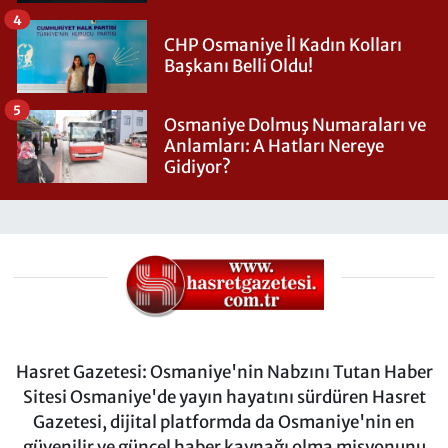
4
CHP Osmaniye İl Kadın Kolları
Başkanı Belli Oldu!
5
Osmaniye Dolmuş Numaraları ve
Anlamları: A Hatları Nereye
Gidiyor?
Hasret Gazetesi: Osmaniye'nin Nabzını Tutan Haber
Sitesi Osmaniye'de yayın hayatını sürdüren Hasret
Gazetesi, dijital platformda da Osmaniye'nin en
güvenilir ve güncel haber kaynağı olma misyonunu