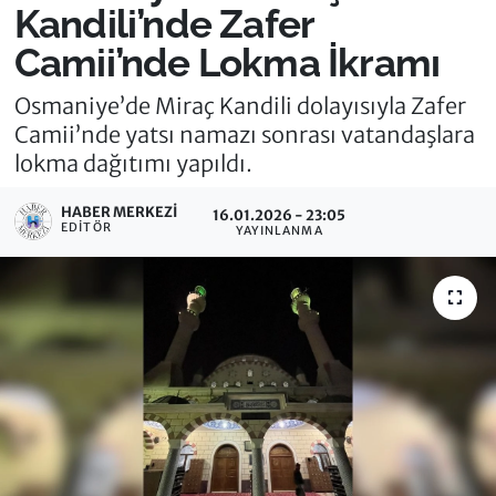
Kandili’nde Zafer
Camii’nde Lokma İkramı
Osmaniye’de Miraç Kandili dolayısıyla Zafer
Camii’nde yatsı namazı sonrası vatandaşlara
lokma dağıtımı yapıldı.
HABER MERKEZI
16.01.2026 - 23:05
EDITÖR
YAYINLANMA