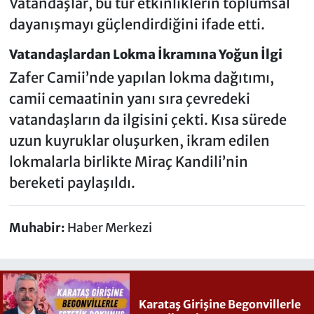
Vatandaşlar, bu tür etkinliklerin toplumsal
dayanışmayı güçlendirdiğini ifade etti.
Vatandaşlardan Lokma İkramına Yoğun İlgi
Zafer Camii’nde yapılan lokma dağıtımı,
camii cemaatinin yanı sıra çevredeki
vatandaşların da ilgisini çekti. Kısa sürede
uzun kuyruklar oluşurken, ikram edilen
lokmalarla birlikte Miraç Kandili’nin
bereketi paylaşıldı.
Muhabir:
Haber Merkezi
Karataş Girişine Begonvillerle