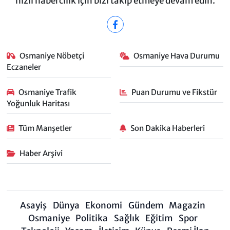
hızlı habercilik için bizi takip etmeye devam edin.
Osmaniye Nöbetçi
Osmaniye Hava Durumu
Eczaneler
Osmaniye Trafik
Puan Durumu ve Fikstür
Yoğunluk Haritası
Tüm Manşetler
Son Dakika Haberleri
Haber Arşivi
Asayiş
Dünya
Ekonomi
Gündem
Magazin
Osmaniye
Politika
Sağlık
Eğitim
Spor