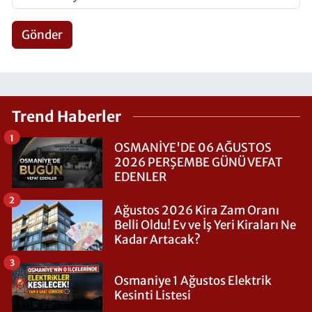
Gönder
Trend Haberler
1
OSMANİYE'DE 06 AĞUSTOS
2026 PERŞEMBE GÜNÜ VEFAT
EDENLER
2
Ağustos 2026 Kira Zam Oranı
Belli Oldu! Ev ve İş Yeri Kiraları Ne
Kadar Artacak?
3
Osmaniye 1 Ağustos Elektrik
Kesinti Listesi