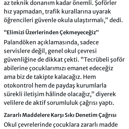
az teknik donanım kadar önemli. Şoförler
hız yapmadan, trafik kurallarına uyarak
öğrencileri güvenle okula ulaştırmalı,” dedi.
“Elimizi Üzerlerinden Çekmeyeceğiz”
Palandöken açıklamasında, sadece
servislere değil, genel okul çevresi
güvenliğine de dikkat çekti. "Tecrübeli şoför
abilerine çocuklarımızı emanet edeceğiz
ama biz de takipte kalacağız. Hem
otokontrol hem de paydaş kurumlarla
sürekli iletişim hâlinde olacağız,” diyerek
velilere de aktif sorumluluk çağrısı yaptı.
Zararlı Maddelere Karşı Sıkı Denetim Çağrısı
Okul çevrelerinde çocuklara zararlı madde