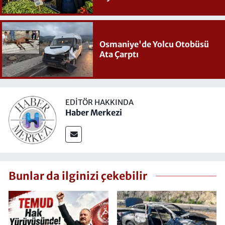
Osmaniye'de Yolcu Otobüsü
Ata Çarptı
EDITÖR HAKKINDA
Haber Merkezi
Bunlar da ilginizi çekebilir