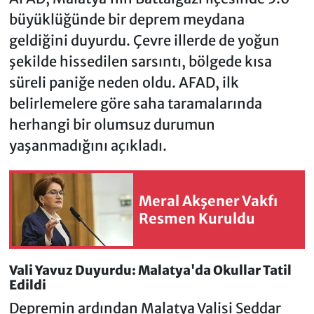
büyüklüğünde bir deprem meydana
geldiğini duyurdu. Çevre illerde de yoğun
şekilde hissedilen sarsıntı, bölgede kısa
süreli paniğe neden oldu. AFAD, ilk
belirlemelere göre saha taramalarında
herhangi bir olumsuz durumun
yaşanmadığını açıkladı.
Meral Akşener Vakfı
Resmen Kuruldu
Vali Yavuz Duyurdu: Malatya'da Okullar Tatil
Edildi
Depremin ardından Malatya Valisi Seddar