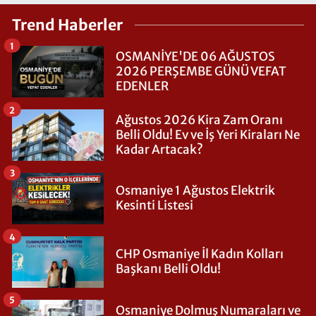
Trend Haberler
1
OSMANİYE'DE 06 AĞUSTOS
2026 PERŞEMBE GÜNÜ VEFAT
EDENLER
2
Ağustos 2026 Kira Zam Oranı
Belli Oldu! Ev ve İş Yeri Kiraları Ne
Kadar Artacak?
3
Osmaniye 1 Ağustos Elektrik
Kesinti Listesi
4
CHP Osmaniye İl Kadın Kolları
Başkanı Belli Oldu!
5
Osmaniye Dolmuş Numaraları ve