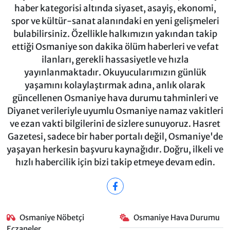
haber kategorisi altında siyaset, asayiş, ekonomi,
spor ve kültür-sanat alanındaki en yeni gelişmeleri
bulabilirsiniz. Özellikle halkımızın yakından takip
ettiği Osmaniye son dakika ölüm haberleri ve vefat
ilanları, gerekli hassasiyetle ve hızla
yayınlanmaktadır. Okuyucularımızın günlük
yaşamını kolaylaştırmak adına, anlık olarak
güncellenen Osmaniye hava durumu tahminleri ve
Diyanet verileriyle uyumlu Osmaniye namaz vakitleri
ve ezan vakti bilgilerini de sizlere sunuyoruz. Hasret
Gazetesi, sadece bir haber portalı değil, Osmaniye'de
yaşayan herkesin başvuru kaynağıdır. Doğru, ilkeli ve
hızlı habercilik için bizi takip etmeye devam edin.
Osmaniye Nöbetçi
Osmaniye Hava Durumu
Eczaneler