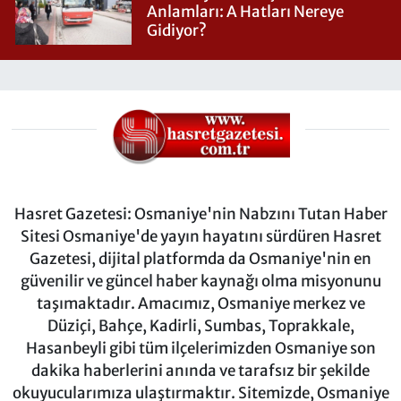
Anlamları: A Hatları Nereye
Gidiyor?
Hasret Gazetesi: Osmaniye'nin Nabzını Tutan Haber
Sitesi Osmaniye'de yayın hayatını sürdüren Hasret
Gazetesi, dijital platformda da Osmaniye'nin en
güvenilir ve güncel haber kaynağı olma misyonunu
taşımaktadır. Amacımız, Osmaniye merkez ve
Düziçi, Bahçe, Kadirli, Sumbas, Toprakkale,
Hasanbeyli gibi tüm ilçelerimizden Osmaniye son
dakika haberlerini anında ve tarafsız bir şekilde
okuyucularımıza ulaştırmaktır. Sitemizde, Osmaniye