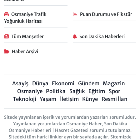
Osmaniye Trafik
Puan Durumu ve Fikstür
Yoğunluk Haritası
Tüm Manşetler
Son Dakika Haberleri
Haber Arşivi
Asayiş
Dünya
Ekonomi
Gündem
Magazin
Osmaniye
Politika
Sağlık
Eğitim
Spor
Teknoloji
Yaşam
İletişim
Künye
Resmi İlan
Sitede yayınlanan içerik ve yorumlardan yazarları sorumludur.
Yayınlanan yorumlardan Osmaniye Haber, Son Dakika
Osmaniye Haberleri | Hasret Gazetesi sorumlu tutulamaz.
Sitedeki tüm harici linkler ayrı bir sayfada açılır. Sitemizde