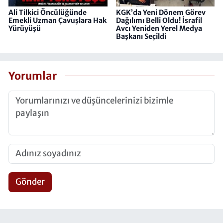
Ali Tilkici Öncülüğünde
KGK’da Yeni Dönem Görev
Emekli Uzman Çavuşlara Hak
Dağılımı Belli Oldu! İsrafil
Yürüyüşü
Avcı Yeniden Yerel Medya
Başkanı Seçildi
Yorumlar
Gönder