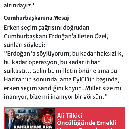
altındayız."
Cumhurbaşkanına Mesaj
Erken seçim çağrısını doğrudan
Cumhurbaşkanı Erdoğan’a ileten Özel,
şunları söyledi:
"Erdoğan'a söylüyorum; bu kadar haksızlık,
bu kadar operasyon, bu kadar itibar
suikastı… Gelin bu milletin önüne ama bu
Haziran’ın sonunda, ama Eylül’ün başında,
erken seçim sandığını koyun. Millet size mi
inanıyor, bize mi inanıyor bir görsün."
Ali Tilkici
Öncülüğünde Emekli