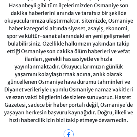
Hasanbeyli gibi tüm ilçelerimizden Osmaniye son
dakika haberlerini anında ve tarafsız bir şekilde
okuyucularımıza ulaştırmaktır. Sitemizde, Osmaniye
haber kategorisi altında siyaset, asayiş, ekonomi,
spor ve kültür-sanat alanındaki en yeni gelişmeleri
bulabilirsiniz. Özellikle halkımızın yakından takip
ettiği Osmaniye son dakika ölüm haberleri ve vefat
ilanları, gerekli hassasiyetle ve hızla
yayınlanmaktadır. Okuyucularımızın günlük
yaşamını kolaylaştırmak adına, anlık olarak
güncellenen Osmaniye hava durumu tahminleri ve
Diyanet verileriyle uyumlu Osmaniye namaz vakitleri
ve ezan vakti bilgilerini de sizlere sunuyoruz. Hasret
Gazetesi, sadece bir haber portalı değil, Osmaniye'de
yaşayan herkesin başvuru kaynağıdır. Doğru, ilkeli ve
hızlı habercilik için bizi takip etmeye devam edin.