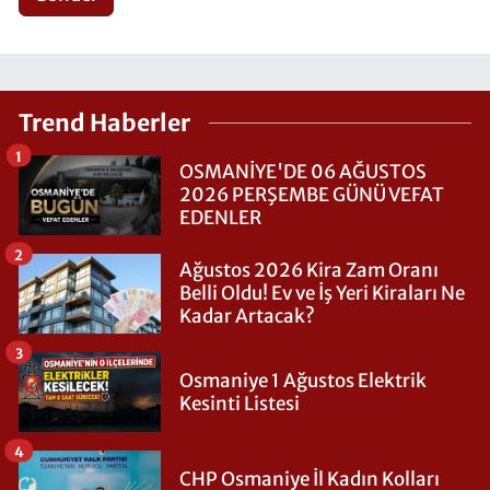
Trend Haberler
1
OSMANİYE'DE 06 AĞUSTOS
2026 PERŞEMBE GÜNÜ VEFAT
EDENLER
2
Ağustos 2026 Kira Zam Oranı
Belli Oldu! Ev ve İş Yeri Kiraları Ne
Kadar Artacak?
3
Osmaniye 1 Ağustos Elektrik
Kesinti Listesi
4
CHP Osmaniye İl Kadın Kolları