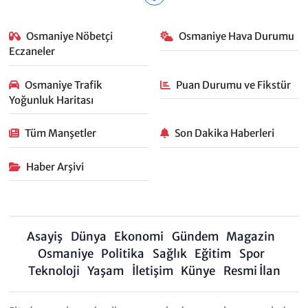
Osmaniye Nöbetçi
Osmaniye Hava Durumu
Eczaneler
Osmaniye Trafik
Puan Durumu ve Fikstür
Yoğunluk Haritası
Tüm Manşetler
Son Dakika Haberleri
Haber Arşivi
Asayiş
Dünya
Ekonomi
Gündem
Magazin
Osmaniye
Politika
Sağlık
Eğitim
Spor
Teknoloji
Yaşam
İletişim
Künye
Resmi İlan