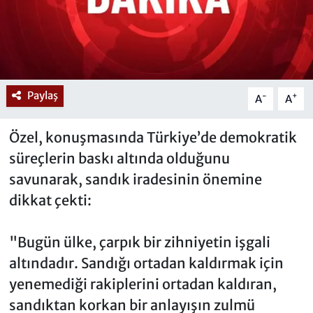
Paylaş
-
+
A
A
Özel, konuşmasında Türkiye’de demokratik
süreçlerin baskı altında olduğunu
savunarak, sandık iradesinin önemine
dikkat çekti:
"Bugün ülke, çarpık bir zihniyetin işgali
altındadır. Sandığı ortadan kaldırmak için
yenemediği rakiplerini ortadan kaldıran,
sandıktan korkan bir anlayışın zulmü