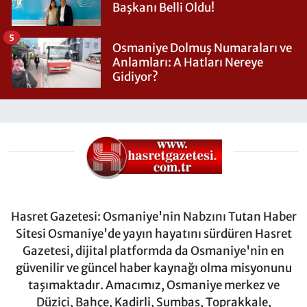
Başkanı Belli Oldu!
5
Osmaniye Dolmuş Numaraları ve
Anlamları: A Hatları Nereye
Gidiyor?
Hasret Gazetesi: Osmaniye'nin Nabzını Tutan Haber
Sitesi Osmaniye'de yayın hayatını sürdüren Hasret
Gazetesi, dijital platformda da Osmaniye'nin en
güvenilir ve güncel haber kaynağı olma misyonunu
taşımaktadır. Amacımız, Osmaniye merkez ve
Düziçi, Bahçe, Kadirli, Sumbas, Toprakkale,