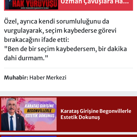
Uzman Çavuşlara Hak
Yürüyüşü
Özel, ayrıca kendi sorumluluğunu da
vurgulayarak, seçim kaybederse görevi
bırakacağını ifade etti:
"Ben de bir seçim kaybedersem, bir dakika
dahi durmam."
Muhabir:
Haber Merkezi
Karataş Girişine Begonvillerle
Estetik Dokunuş