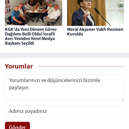
KGK’da Yeni Dönem Görev
Meral Akşener Vakfı Resmen
Dağılımı Belli Oldu! İsrafil
Kuruldu
Avcı Yeniden Yerel Medya
Başkanı Seçildi
Yorumlar
Gönder