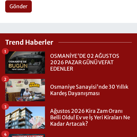
Gönder
Trend Haberler
1
OSMANİYE'DE 02 AĞUSTOS
2026 PAZAR GÜNÜ VEFAT
EDENLER
2
Osmaniye Sanayisi'nde 30 Yıllık
Kardeş Dayanışması
3
Ağustos 2026 Kira Zam Oranı
Belli Oldu! Ev ve İş Yeri Kiraları Ne
Kadar Artacak?
4