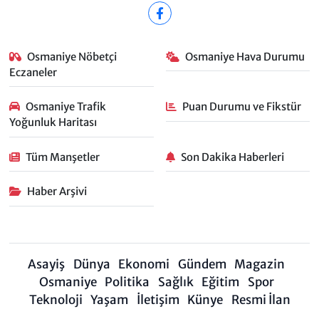
Osmaniye Nöbetçi
Osmaniye Hava Durumu
Eczaneler
Osmaniye Trafik
Puan Durumu ve Fikstür
Yoğunluk Haritası
Tüm Manşetler
Son Dakika Haberleri
Haber Arşivi
Asayiş
Dünya
Ekonomi
Gündem
Magazin
Osmaniye
Politika
Sağlık
Eğitim
Spor
Teknoloji
Yaşam
İletişim
Künye
Resmi İlan