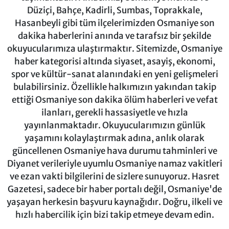
Düziçi, Bahçe, Kadirli, Sumbas, Toprakkale,
Hasanbeyli gibi tüm ilçelerimizden Osmaniye son
dakika haberlerini anında ve tarafsız bir şekilde
okuyucularımıza ulaştırmaktır. Sitemizde, Osmaniye
haber kategorisi altında siyaset, asayiş, ekonomi,
spor ve kültür-sanat alanındaki en yeni gelişmeleri
bulabilirsiniz. Özellikle halkımızın yakından takip
ettiği Osmaniye son dakika ölüm haberleri ve vefat
ilanları, gerekli hassasiyetle ve hızla
yayınlanmaktadır. Okuyucularımızın günlük
yaşamını kolaylaştırmak adına, anlık olarak
güncellenen Osmaniye hava durumu tahminleri ve
Diyanet verileriyle uyumlu Osmaniye namaz vakitleri
ve ezan vakti bilgilerini de sizlere sunuyoruz. Hasret
Gazetesi, sadece bir haber portalı değil, Osmaniye'de
yaşayan herkesin başvuru kaynağıdır. Doğru, ilkeli ve
hızlı habercilik için bizi takip etmeye devam edin.