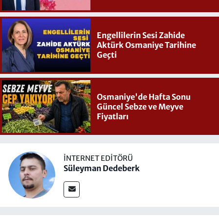
Engellilerin Sesi Zahide
Aktürk Osmaniye Tarihine
Geçti
Osmaniye'de Hafta Sonu
Güncel Sebze ve Meyve
Fiyatları
İNTERNET EDITÖRÜ
Süleyman Dedeberk