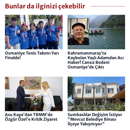
Bunlar da ilginizi çekebilir
Osmaniye Tenis Takımı Yarı
Kahramanmaraş’ta
Finalde!
Kaybolan Yaşlı Adamdan Acı
Haber! Cansız Bedeni
Osmaniye'de Çıktı
Asu Kaya'dan TBMM'de
Sumbaslılar Değişim İstiyor
Özgür Özel'e Kritik Ziyaret
"Mevcut Belediye Binası
İlçeye Yakışmıyor"