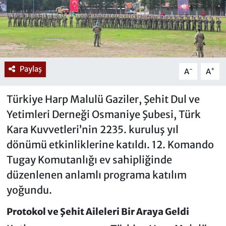
Paylaş
-
+
A
A
Türkiye Harp Malulü Gaziler, Şehit Dul ve
Yetimleri Derneği Osmaniye Şubesi, Türk
Kara Kuvvetleri’nin 2235. kuruluş yıl
dönümü etkinliklerine katıldı. 12. Komando
Tugay Komutanlığı ev sahipliğinde
düzenlenen anlamlı programa katılım
yoğundu.
Protokol ve Şehit Aileleri Bir Araya Geldi