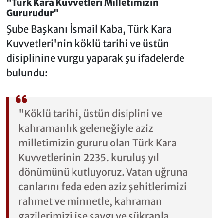
"Türk Kara Kuvvetleri Milletimizin
Gururudur"
Şube Başkanı İsmail Kaba, Türk Kara
Kuvvetleri'nin köklü tarihi ve üstün
disiplinine vurgu yaparak şu ifadelerde
bulundu:
"Köklü tarihi, üstün disiplini ve
kahramanlık geleneğiyle aziz
milletimizin gururu olan Türk Kara
Kuvvetlerinin 2235. kuruluş yıl
dönümünü kutluyoruz. Vatan uğruna
canlarını feda eden aziz şehitlerimizi
rahmet ve minnetle, kahraman
gazilerimizi ise saygı ve şükranla