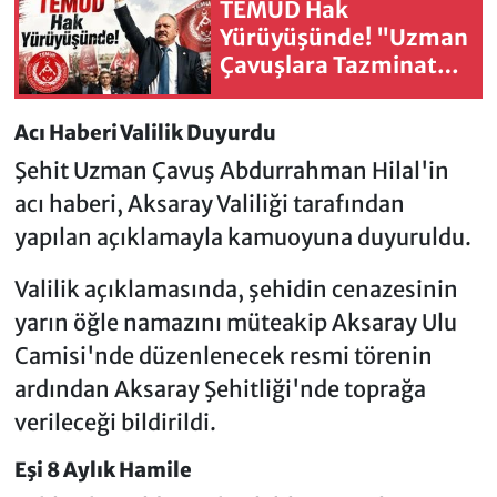
TEMUD Hak
Yürüyüşünde! "Uzman
Çavuşlara Tazminat
Sözü Tutulmadı"
Acı Haberi Valilik Duyurdu
Şehit Uzman Çavuş Abdurrahman Hilal'in
acı haberi, Aksaray Valiliği tarafından
yapılan açıklamayla kamuoyuna duyuruldu.
Valilik açıklamasında, şehidin cenazesinin
yarın öğle namazını müteakip Aksaray Ulu
Camisi'nde düzenlenecek resmi törenin
ardından Aksaray Şehitliği'nde toprağa
verileceği bildirildi.
Eşi 8 Aylık Hamile