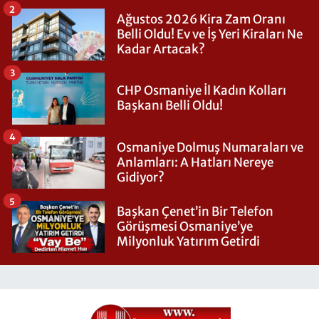
2
Ağustos 2026 Kira Zam Oranı
Belli Oldu! Ev ve İş Yeri Kiraları Ne
Kadar Artacak?
3
CHP Osmaniye İl Kadın Kolları
Başkanı Belli Oldu!
4
Osmaniye Dolmuş Numaraları ve
Anlamları: A Hatları Nereye
Gidiyor?
5
Başkan Çenet’in Bir Telefon
Görüşmesi Osmaniye’ye
Milyonluk Yatırım Getirdi