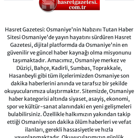
Hasret Gazetesi: Osmaniye'nin Nabzını Tutan Haber
Sitesi Osmaniye'de yayın hayatını sürdüren Hasret
Gazetesi, dijital platformda da Osmaniye'nin en
güvenilir ve güncel haber kaynağı olma misyonunu
taşımaktadır. Amacımız, Osmaniye merkez ve
Düziçi, Bahçe, Kadirli, Sumbas, Toprakkale,
Hasanbeyli gibi tüm ilçelerimizden Osmaniye son
dakika haberlerini anında ve tarafsız bir şekilde
okuyucularımıza ulaştırmaktır. Sitemizde, Osmaniye
haber kategorisi altında siyaset, asayiş, ekonomi,
spor ve kültür-sanat alanındaki en yeni gelişmeleri
bulabilirsiniz. Özellikle halkımızın yakından takip
ettiği Osmaniye son dakika ölüm haberleri ve vefat
ilanları, gerekli hassasiyetle ve hızla
yayınlanmaktadır. Okuyucularımızın günlük