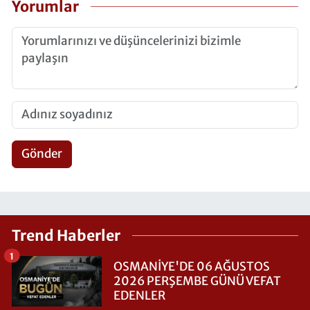
Yorumlar
Gönder
Trend Haberler
1
OSMANİYE'DE 06 AĞUSTOS
2026 PERŞEMBE GÜNÜ VEFAT
EDENLER