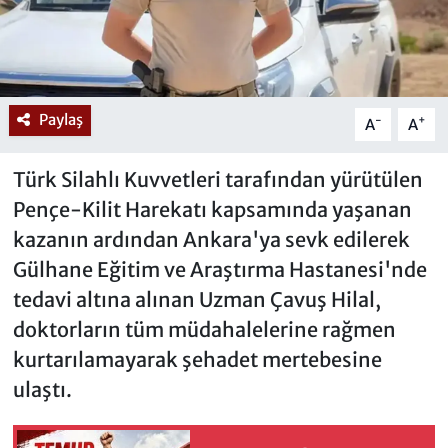
Paylaş
-
+
A
A
Türk Silahlı Kuvvetleri tarafından yürütülen
Pençe-Kilit Harekatı kapsamında yaşanan
kazanın ardından Ankara'ya sevk edilerek
Gülhane Eğitim ve Araştırma Hastanesi'nde
tedavi altına alınan Uzman Çavuş Hilal,
doktorların tüm müdahalelerine rağmen
kurtarılamayarak şehadet mertebesine
ulaştı.