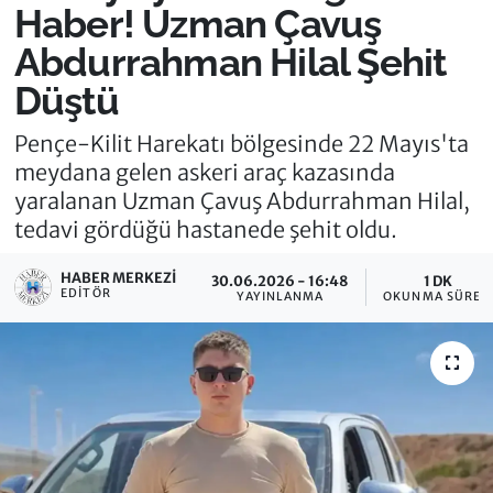
Haber! Uzman Çavuş
Abdurrahman Hilal Şehit
Düştü
Pençe-Kilit Harekatı bölgesinde 22 Mayıs'ta
meydana gelen askeri araç kazasında
yaralanan Uzman Çavuş Abdurrahman Hilal,
tedavi gördüğü hastanede şehit oldu.
HABER MERKEZI
30.06.2026 - 16:48
1 DK
EDITÖR
YAYINLANMA
OKUNMA SÜRES