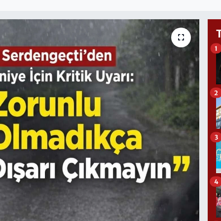
1
2
3
4