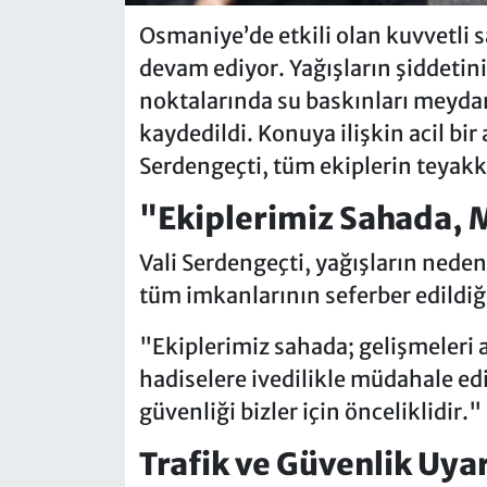
Osmaniye’de etkili olan kuvvetli 
devam ediyor. Yağışların şiddetini 
noktalarında su baskınları meyda
kaydedildi. Konuya ilişkin acil bi
Serdengeçti, tüm ekiplerin teyakk
"Ekiplerimiz Sahada, 
Vali Serdengeçti, yağışların nede
tüm imkanlarının seferber edildiği
"Ekiplerimiz sahada; gelişmeleri
hadiselere ivedilikle müdahale ed
güvenliği bizler için önceliklidir."
Trafik ve Güvenlik Uyar