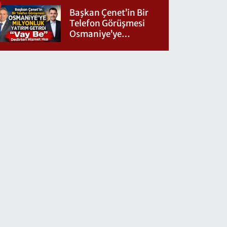
Başkan Çenet’in Bir
Telefon Görüşmesi
Osmaniye’ye
Milyonluk Yatırım
Getirdi