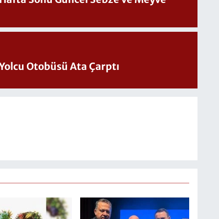
Yolcu Otobüsü Ata Çarptı