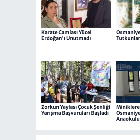
Karate Camiası Yücel
Osmaniye
Erdoğan'ı Unutmadı
Tutkunlar
Zorkun Yaylası Çocuk Şenliği
Miniklere
Yarışma Başvuruları Başladı
Osmaniye’
Anaokulu 