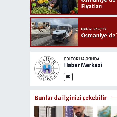
Fiyatları
EDITÖRÜN SEÇTIĞI
Osmaniye'de 
EDITÖR HAKKINDA
Haber Merkezi
Bunlar da ilginizi çekebilir