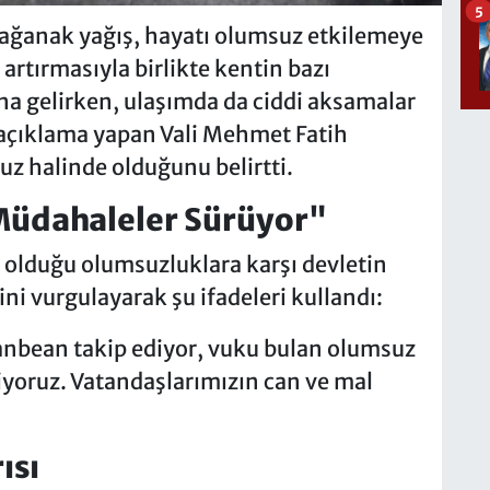
5
sağanak yağış, hayatı olumsuz etkilemeye
artırmasıyla birlikte kentin bazı
na gelirken, ulaşımda da ciddi aksamalar
r açıklama yapan Vali Mehmet Fatih
uz halinde olduğunu belirtti.
Müdahaleler Sürüyor"
n olduğu olumsuzluklara karşı devletin
ni vurgulayarak şu ifadeleri kullandı:
 anbean takip ediyor, vuku bulan olumsuz
iyoruz. Vatandaşlarımızın can ve mal
ısı