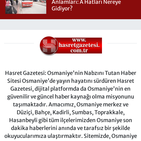
Anlamları: A Hatları Nereye
Gidiyor?
Hasret Gazetesi: Osmaniye'nin Nabzını Tutan Haber
Sitesi Osmaniye'de yayın hayatını sürdüren Hasret
Gazetesi, dijital platformda da Osmaniye'nin en
güvenilir ve güncel haber kaynağı olma misyonunu
taşımaktadır. Amacımız, Osmaniye merkez ve
Düziçi, Bahçe, Kadirli, Sumbas, Toprakkale,
Hasanbeyli gibi tüm ilçelerimizden Osmaniye son
dakika haberlerini anında ve tarafsız bir şekilde
okuyucularımıza ulaştırmaktır. Sitemizde, Osmaniye