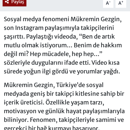
Paylaş
-
+
A
A
Sosyal medya fenomeni Mükremin Gezgin,
son Instagram paylaşımıyla takipçilerini
şaşırttı. Paylaştığı videoda, “Ben de artık
mutlu olmak istiyorum… Benim de hakkım
değil mi? Hep mücadele, hep hep…”
sözleriyle duygularını ifade etti. Video kısa
sürede yoğun ilgi gördü ve yorumlar yağdı.
Mükremin Gezgin, Türkiye’de sosyal
medyada geniş bir takipçi kitlesine sahip bir
içerik üreticisi. Özellikle yaşam tarzı,
motivasyon ve günlük hayat paylaşımlarıyla
biliniyor. Fenomen, takipçileriyle samimi ve
gerçekçi bir bağ kurmayı başarıyor.