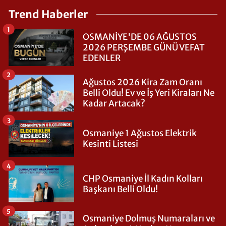
Trend Haberler
1
OSMANİYE'DE 06 AĞUSTOS
2026 PERŞEMBE GÜNÜ VEFAT
EDENLER
2
Ağustos 2026 Kira Zam Oranı
Belli Oldu! Ev ve İş Yeri Kiraları Ne
Kadar Artacak?
3
Osmaniye 1 Ağustos Elektrik
Kesinti Listesi
4
CHP Osmaniye İl Kadın Kolları
Başkanı Belli Oldu!
5
Osmaniye Dolmuş Numaraları ve