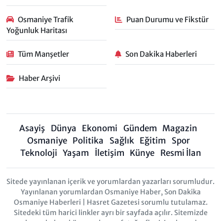
Osmaniye Trafik
Puan Durumu ve Fikstür
Yoğunluk Haritası
Tüm Manşetler
Son Dakika Haberleri
Haber Arşivi
Asayiş
Dünya
Ekonomi
Gündem
Magazin
Osmaniye
Politika
Sağlık
Eğitim
Spor
Teknoloji
Yaşam
İletişim
Künye
Resmi İlan
Sitede yayınlanan içerik ve yorumlardan yazarları sorumludur.
Yayınlanan yorumlardan Osmaniye Haber, Son Dakika
Osmaniye Haberleri | Hasret Gazetesi sorumlu tutulamaz.
Sitedeki tüm harici linkler ayrı bir sayfada açılır. Sitemizde