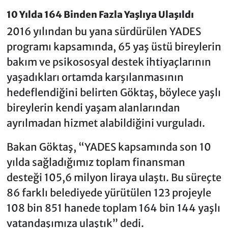
10 Yılda 164 Binden Fazla Yaşlıya Ulaşıldı
2016 yılından bu yana sürdürülen YADES
programı kapsamında, 65 yaş üstü bireylerin
bakım ve psikososyal destek ihtiyaçlarının
yaşadıkları ortamda karşılanmasının
hedeflendiğini belirten Göktaş, böylece yaşlı
bireylerin kendi yaşam alanlarından
ayrılmadan hizmet alabildiğini vurguladı.
Bakan Göktaş, “YADES kapsamında son 10
yılda sağladığımız toplam finansman
desteği 105,6 milyon liraya ulaştı. Bu süreçte
86 farklı belediyede yürütülen 123 projeyle
108 bin 851 hanede toplam 164 bin 144 yaşlı
vatandaşımıza ulaştık” dedi.