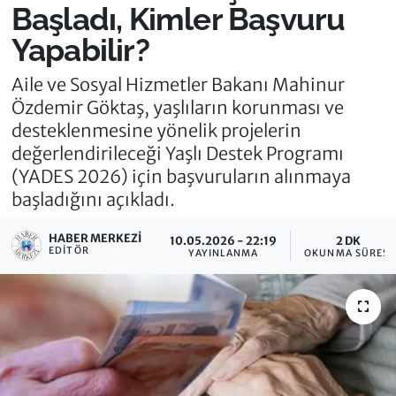
Başladı, Kimler Başvuru
Yapabilir?
Aile ve Sosyal Hizmetler Bakanı Mahinur
Özdemir Göktaş, yaşlıların korunması ve
desteklenmesine yönelik projelerin
değerlendirileceği Yaşlı Destek Programı
(YADES 2026) için başvuruların alınmaya
başladığını açıkladı.
HABER MERKEZI
10.05.2026 - 22:19
2 DK
EDITÖR
YAYINLANMA
OKUNMA SÜRESI