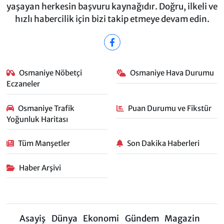
yaşayan herkesin başvuru kaynağıdır. Doğru, ilkeli ve
hızlı habercilik için bizi takip etmeye devam edin.
Osmaniye Nöbetçi
Osmaniye Hava Durumu
Eczaneler
Osmaniye Trafik
Puan Durumu ve Fikstür
Yoğunluk Haritası
Tüm Manşetler
Son Dakika Haberleri
Haber Arşivi
Asayiş
Dünya
Ekonomi
Gündem
Magazin