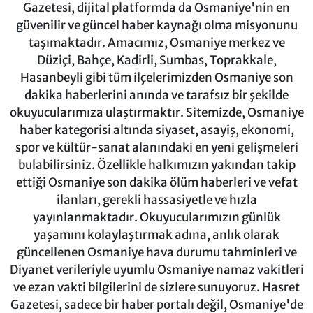
Gazetesi, dijital platformda da Osmaniye'nin en
güvenilir ve güncel haber kaynağı olma misyonunu
taşımaktadır. Amacımız, Osmaniye merkez ve
Düziçi, Bahçe, Kadirli, Sumbas, Toprakkale,
Hasanbeyli gibi tüm ilçelerimizden Osmaniye son
dakika haberlerini anında ve tarafsız bir şekilde
okuyucularımıza ulaştırmaktır. Sitemizde, Osmaniye
haber kategorisi altında siyaset, asayiş, ekonomi,
spor ve kültür-sanat alanındaki en yeni gelişmeleri
bulabilirsiniz. Özellikle halkımızın yakından takip
ettiği Osmaniye son dakika ölüm haberleri ve vefat
ilanları, gerekli hassasiyetle ve hızla
yayınlanmaktadır. Okuyucularımızın günlük
yaşamını kolaylaştırmak adına, anlık olarak
güncellenen Osmaniye hava durumu tahminleri ve
Diyanet verileriyle uyumlu Osmaniye namaz vakitleri
ve ezan vakti bilgilerini de sizlere sunuyoruz. Hasret
Gazetesi, sadece bir haber portalı değil, Osmaniye'de