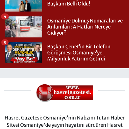
Başkanı Belli Oldu!
4
Osmaniye Dolmuş Numaraları ve
Anlamları: A Hatları Nereye
Gidiyor?
5
Başkan Çenet’in Bir Telefon
Görüşmesi Osmaniye’ye
Milyonluk Yatırım Getirdi
Hasret Gazetesi: Osmaniye'nin Nabzını Tutan Haber
Sitesi Osmaniye'de yayın hayatını sürdüren Hasret