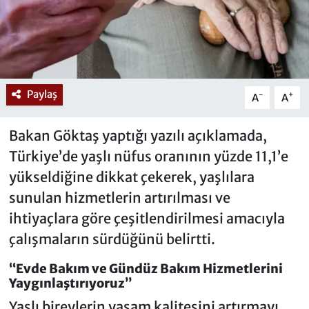
Paylaş
-
+
A
A
Bakan Göktaş yaptığı yazılı açıklamada,
Türkiye’de yaşlı nüfus oranının yüzde 11,1’e
yükseldiğine dikkat çekerek, yaşlılara
sunulan hizmetlerin artırılması ve
ihtiyaçlara göre çeşitlendirilmesi amacıyla
çalışmaların sürdüğünü belirtti.
“Evde Bakım ve Gündüz Bakım Hizmetlerini
Yaygınlaştırıyoruz”
Yaşlı bireylerin yaşam kalitesini artırmayı