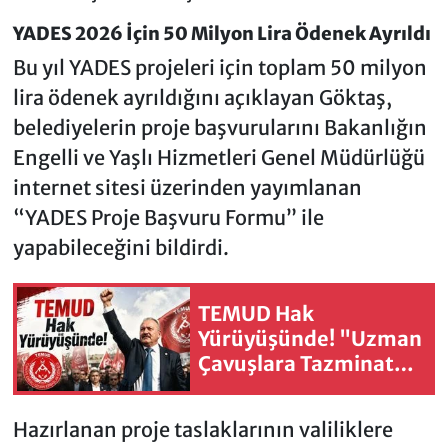
YADES 2026 İçin 50 Milyon Lira Ödenek Ayrıldı
Bu yıl YADES projeleri için toplam 50 milyon
lira ödenek ayrıldığını açıklayan Göktaş,
belediyelerin proje başvurularını Bakanlığın
Engelli ve Yaşlı Hizmetleri Genel Müdürlüğü
internet sitesi üzerinden yayımlanan
“YADES Proje Başvuru Formu” ile
yapabileceğini bildirdi.
TEMUD Hak
Yürüyüşünde! "Uzman
Çavuşlara Tazminat
Sözü Tutulmadı"
Hazırlanan proje taslaklarının valiliklere