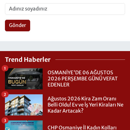
Gönder
Trend Haberler
1
OSMANİYE'DE 06 AĞUSTOS
2026 PERŞEMBE GÜNÜ VEFAT
EDENLER
2
Ağustos 2026 Kira Zam Oranı
Belli Oldu! Ev ve İş Yeri Kiraları Ne
Kadar Artacak?
3
CHP Osmaniye İl Kadın Kolları