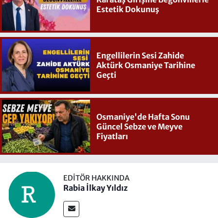
Estetik Dokunuş
Engellilerin Sesi Zahide
Aktürk Osmaniye Tarihine
Geçti
Osmaniye'de Hafta Sonu
Güncel Sebze ve Meyve
Fiyatları
EDITÖR HAKKINDA
Rabia İlkay Yıldız