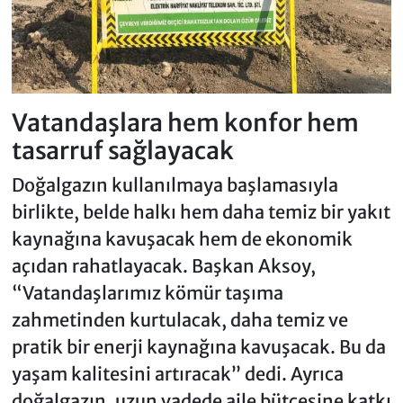
Vatandaşlara hem konfor hem
tasarruf sağlayacak
Doğalgazın kullanılmaya başlamasıyla
birlikte, belde halkı hem daha temiz bir yakıt
kaynağına kavuşacak hem de ekonomik
açıdan rahatlayacak. Başkan Aksoy,
“Vatandaşlarımız kömür taşıma
zahmetinden kurtulacak, daha temiz ve
pratik bir enerji kaynağına kavuşacak. Bu da
yaşam kalitesini artıracak” dedi. Ayrıca
doğalgazın, uzun vadede aile bütçesine katkı