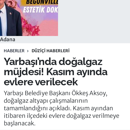
Adana
HABERLER
DÜZIÇI HABERLERI
Yarbaşı’nda doğalgaz
müjdesi! Kasım ayında
evlere verilecek
Yarbaşı Belediye Başkanı Ökkeş Aksoy,
doğalgaz altyapı çalışmalarının
tamamlandığını açıkladı. Kasım ayından
itibaren ilçedeki evlere doğalgaz verilmeye
başlanacak.