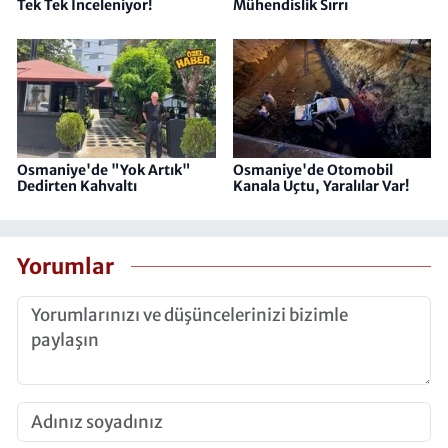
Tek Tek İnceleniyor!
Mühendislik Sırrı
Osmaniye'de "Yok Artık"
Osmaniye'de Otomobil
Dedirten Kahvaltı
Kanala Uçtu, Yaralılar Var!
Yorumlar