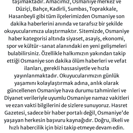
taşımaktadır. Amacımız, Osmaniye merkez ve
Düziçi, Bahçe, Kadirli, Sumbas, Toprakkale,
Hasanbeyli gibi tüm ilçelerimizden Osmaniye son
dakika haberlerini anında ve tarafsız bir şekilde
okuyucularımıza ulaştırmaktır. Sitemizde, Osmaniye
haber kategorisi altında siyaset, asayiş, ekonomi,
spor ve kültür-sanat alanındaki en yeni gelişmeleri
bulabilirsiniz. Özellikle halkımızın yakından takip
ettiği Osmaniye son dakika ölüm haberleri ve vefat
ilanları, gerekli hassasiyetle ve hızla
yayınlanmaktadır. Okuyucularımızın günlük
yaşamını kolaylaştırmak adına, anlık olarak
güncellenen Osmaniye hava durumu tahminleri ve
Diyanet verileriyle uyumlu Osmaniye namaz vakitleri
ve ezan vakti bilgilerini de sizlere sunuyoruz. Hasret
Gazetesi, sadece bir haber portalı değil, Osmaniye'de
yaşayan herkesin başvuru kaynağıdır. Doğru, ilkeli ve
hızlı habercilik için bizi takip etmeye devam edin.