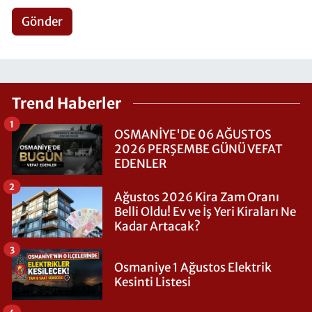
Gönder
Trend Haberler
1
OSMANİYE'DE 06 AĞUSTOS
2026 PERŞEMBE GÜNÜ VEFAT
EDENLER
2
Ağustos 2026 Kira Zam Oranı
Belli Oldu! Ev ve İş Yeri Kiraları Ne
Kadar Artacak?
3
Osmaniye 1 Ağustos Elektrik
Kesinti Listesi