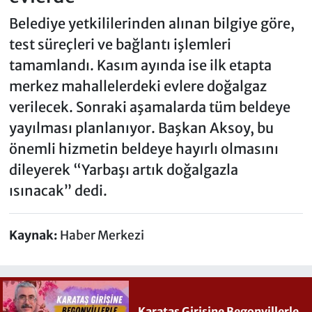
Belediye yetkililerinden alınan bilgiye göre,
test süreçleri ve bağlantı işlemleri
tamamlandı. Kasım ayında ise ilk etapta
merkez mahallelerdeki evlere doğalgaz
verilecek. Sonraki aşamalarda tüm beldeye
yayılması planlanıyor. Başkan Aksoy, bu
önemli hizmetin beldeye hayırlı olmasını
dileyerek “Yarbaşı artık doğalgazla
ısınacak” dedi.
Kaynak:
Haber Merkezi
Karataş Girişine Begonvillerle