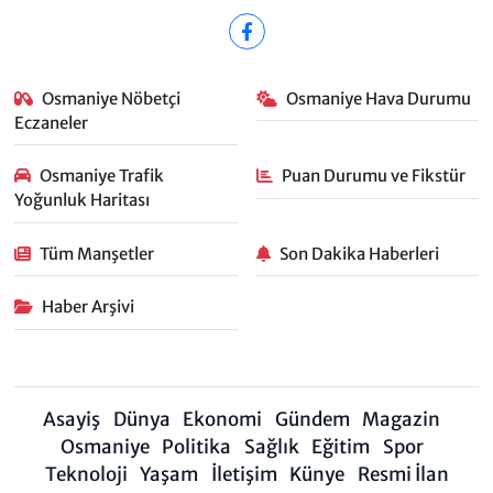
Osmaniye Nöbetçi
Osmaniye Hava Durumu
Eczaneler
Osmaniye Trafik
Puan Durumu ve Fikstür
Yoğunluk Haritası
Tüm Manşetler
Son Dakika Haberleri
Haber Arşivi
Asayiş
Dünya
Ekonomi
Gündem
Magazin
Osmaniye
Politika
Sağlık
Eğitim
Spor
Teknoloji
Yaşam
İletişim
Künye
Resmi İlan