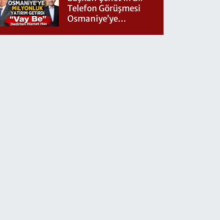
Telefon Görüşmesi
Osmaniye’ye
Milyonluk Yatırım
Getirdi