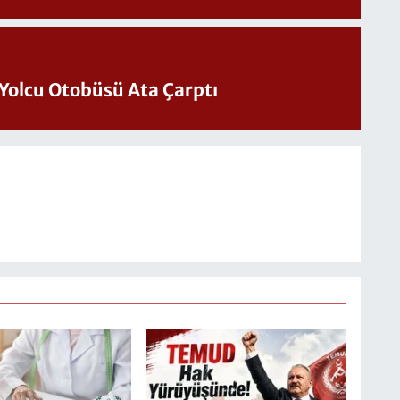
Yolcu Otobüsü Ata Çarptı