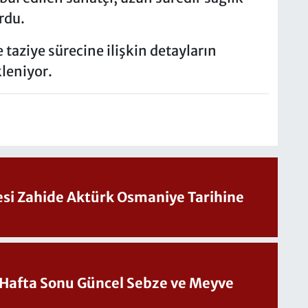
rdu.
 taziye sürecine ilişkin detayların
kleniyor.
Sesi Zahide Aktürk Osmaniye Tarihine
üncel Sebze ve Meyve