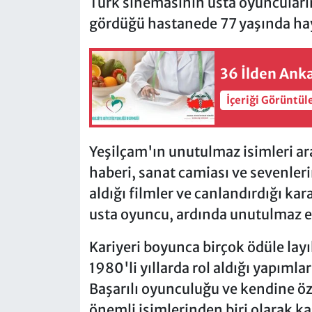
Türk sinemasının usta oyuncularınd
gördüğü hastanede 77 yaşında hay
36 İlden Anka
İçeriği Görüntül
Yeşilçam'ın unutulmaz isimleri ara
haberi, sanat camiası ve sevenleri
aldığı filmler ve canlandırdığı k
usta oyuncu, ardında unutulmaz es
Kariyeri boyunca birçok ödüle layık
1980'li yıllarda rol aldığı yapıml
Başarılı oyunculuğu ve kendine ö
önemli isimlerinden biri olarak ka