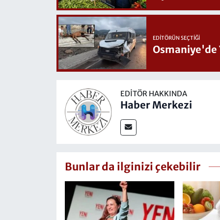
EDITÖRÜN SEÇTIĞI
Osmaniye'de 
EDITÖR HAKKINDA
Haber Merkezi
Bunlar da ilginizi çekebilir