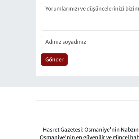
Gönder
Hasret Gazetesi: Osmaniye'nin Nabzını 
Osmaniye'nin en güvenilir ve güncel ha