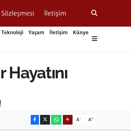
ik Sözleşmesi
İletişim
Teknoloji
Yaşam
İletişim
Künye
r Hayatını
!
-
+
A
A