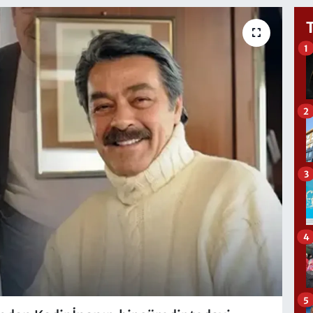
1
2
3
4
5