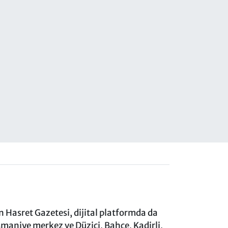
 Hasret Gazetesi, dijital platformda da
aniye merkez ve Düziçi, Bahçe, Kadirli,