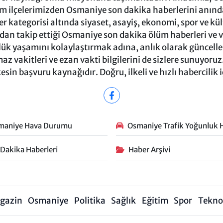
m ilçelerimizden Osmaniye son dakika haberlerini anında 
 kategorisi altında siyaset, asayiş, ekonomi, spor ve kü
ndan takip ettiği Osmaniye son dakika ölüm haberleri ve vef
ük yaşamını kolaylaştırmak adına, anlık olarak güncel
 vakitleri ve ezan vakti bilgilerini de sizlere sunuyoruz.
in başvuru kaynağıdır. Doğru, ilkeli ve hızlı habercilik 
maniye Hava Durumu
Osmaniye Trafik Yoğunluk H
 Dakika Haberleri
Haber Arşivi
gazin
Osmaniye
Politika
Sağlık
Eğitim
Spor
Teknol