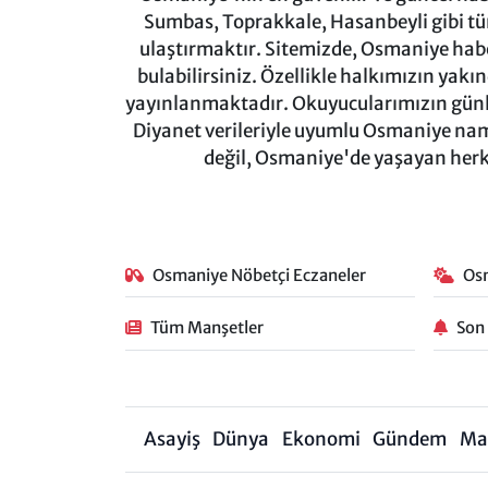
Sumbas, Toprakkale, Hasanbeyli gibi tü
ulaştırmaktır. Sitemizde, Osmaniye haber
bulabilirsiniz. Özellikle halkımızın yakı
yayınlanmaktadır. Okuyucularımızın günl
Diyanet verileriyle uyumlu Osmaniye namaz
değil, Osmaniye'de yaşayan herkes
Osmaniye Nöbetçi Eczaneler
Os
Tüm Manşetler
Son
Asayiş
Dünya
Ekonomi
Gündem
Ma