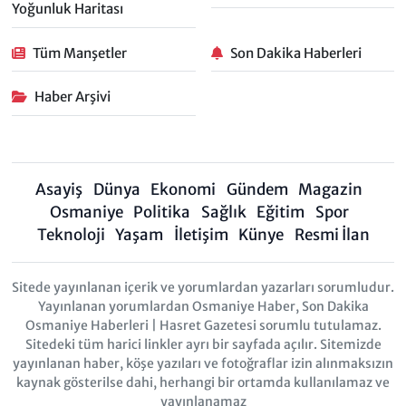
Yoğunluk Haritası
Tüm Manşetler
Son Dakika Haberleri
Haber Arşivi
Asayiş
Dünya
Ekonomi
Gündem
Magazin
Osmaniye
Politika
Sağlık
Eğitim
Spor
Teknoloji
Yaşam
İletişim
Künye
Resmi İlan
Sitede yayınlanan içerik ve yorumlardan yazarları sorumludur.
Yayınlanan yorumlardan Osmaniye Haber, Son Dakika
Osmaniye Haberleri | Hasret Gazetesi sorumlu tutulamaz.
Sitedeki tüm harici linkler ayrı bir sayfada açılır. Sitemizde
yayınlanan haber, köşe yazıları ve fotoğraflar izin alınmaksızın
kaynak gösterilse dahi, herhangi bir ortamda kullanılamaz ve
yayınlanamaz