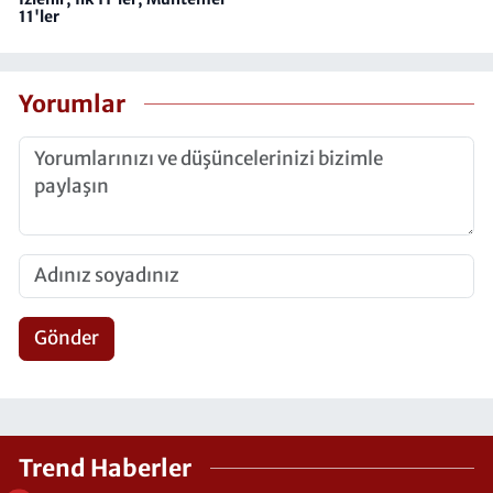
11'ler
Yorumlar
Gönder
Trend Haberler