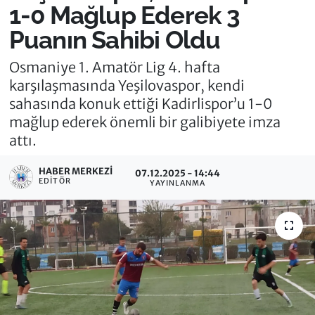
1-0 Mağlup Ederek 3
Puanın Sahibi Oldu
Osmaniye 1. Amatör Lig 4. hafta
karşılaşmasında Yeşilovaspor, kendi
sahasında konuk ettiği Kadirlispor’u 1-0
mağlup ederek önemli bir galibiyete imza
attı.
HABER MERKEZI
07.12.2025 - 14:44
EDITÖR
YAYINLANMA