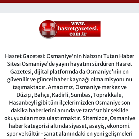
Hasret Gazetesi: Osmaniye'nin Nabzını Tutan Haber
Sitesi Osmaniye'de yayın hayatını sürdüren Hasret
Gazetesi, dijital platformda da Osmaniye'nin en
güvenilir ve güncel haber kaynağı olma misyonunu
taşımaktadır. Amacımız, Osmaniye merkez ve
Düziçi, Bahçe, Kadirli, Sumbas, Toprakkale,
Hasanbeyli gibi tüm ilçelerimizden Osmaniye son
dakika haberlerini anında ve tarafsız bir şekilde
okuyucularımıza ulaştırmaktır. Sitemizde, Osmaniye
haber kategorisi altında siyaset, asayiş, ekonomi,
spor ve kültür-sanat alanındaki en yeni gelişmeleri