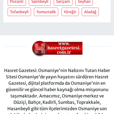
Pozanti
Saimbeyli
Sariçam
Seyhan
Tufanbeyli
Yumurtalik
Yüreğir
Aladağ
Hasret Gazetesi: Osmaniye'nin Nabzını Tutan Haber
Sitesi Osmaniye'de yayın hayatını sürdüren Hasret
Gazetesi, dijital platformda da Osmaniye'nin en
güvenilir ve güncel haber kaynağı olma misyonunu
taşımaktadır. Amacımız, Osmaniye merkez ve
Düziçi, Bahçe, Kadirli, Sumbas, Toprakkale,
Hasanbeyli gibi tüm ilçelerimizden Osmaniye son