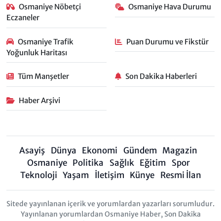
Osmaniye Nöbetçi
Osmaniye Hava Durumu
Eczaneler
Osmaniye Trafik
Puan Durumu ve Fikstür
Yoğunluk Haritası
Tüm Manşetler
Son Dakika Haberleri
Haber Arşivi
Asayiş
Dünya
Ekonomi
Gündem
Magazin
Osmaniye
Politika
Sağlık
Eğitim
Spor
Teknoloji
Yaşam
İletişim
Künye
Resmi İlan
Sitede yayınlanan içerik ve yorumlardan yazarları sorumludur.
Yayınlanan yorumlardan Osmaniye Haber, Son Dakika