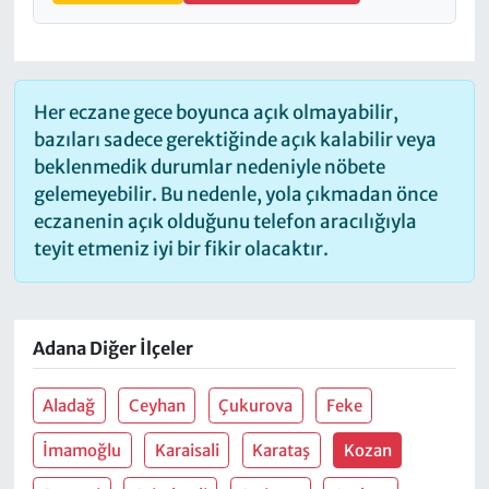
Her eczane gece boyunca açık olmayabilir,
bazıları sadece gerektiğinde açık kalabilir veya
beklenmedik durumlar nedeniyle nöbete
gelemeyebilir. Bu nedenle, yola çıkmadan önce
eczanenin açık olduğunu telefon aracılığıyla
teyit etmeniz iyi bir fikir olacaktır.
Adana Diğer İlçeler
Aladağ
Ceyhan
Çukurova
Feke
İmamoğlu
Karaisali
Karataş
Kozan