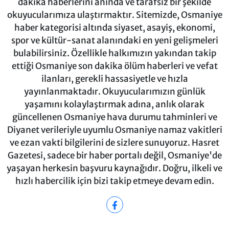
dakika haberlerini anında ve tarafsız bir şekilde
okuyucularımıza ulaştırmaktır. Sitemizde, Osmaniye
haber kategorisi altında siyaset, asayiş, ekonomi,
spor ve kültür-sanat alanındaki en yeni gelişmeleri
bulabilirsiniz. Özellikle halkımızın yakından takip
ettiği Osmaniye son dakika ölüm haberleri ve vefat
ilanları, gerekli hassasiyetle ve hızla
yayınlanmaktadır. Okuyucularımızın günlük
yaşamını kolaylaştırmak adına, anlık olarak
güncellenen Osmaniye hava durumu tahminleri ve
Diyanet verileriyle uyumlu Osmaniye namaz vakitleri
ve ezan vakti bilgilerini de sizlere sunuyoruz. Hasret
Gazetesi, sadece bir haber portalı değil, Osmaniye'de
yaşayan herkesin başvuru kaynağıdır. Doğru, ilkeli ve
hızlı habercilik için bizi takip etmeye devam edin.