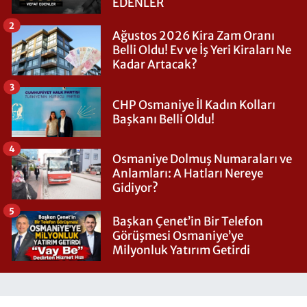
EDENLER
2
Ağustos 2026 Kira Zam Oranı
Belli Oldu! Ev ve İş Yeri Kiraları Ne
Kadar Artacak?
3
CHP Osmaniye İl Kadın Kolları
Başkanı Belli Oldu!
4
Osmaniye Dolmuş Numaraları ve
Anlamları: A Hatları Nereye
Gidiyor?
5
Başkan Çenet’in Bir Telefon
Görüşmesi Osmaniye’ye
Milyonluk Yatırım Getirdi