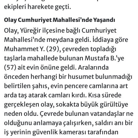
ekipleri harekete geçti.
Olay Cumhuriyet Mahallesi’nde Yaşandı
Olay, Yüreğir ilçesine bağlı Cumhuriyet
Mahallesi’nde meydana geldi. İddiaya göre
Muhammet Y. (29), çevreden topladığı
taşlarla mahallede bulunan Mustafa B.’ye
(57) ait evin önüne geldi. Aralarında
önceden herhangi bir husumet bulunmadığı
belirtilen şahıs, evin pencere camlarına art
arda taş atarak camları kırdı. Kısa sürede
gerçekleşen olay, sokakta büyük gürültüye
neden oldu. Çevrede bulunan vatandaşlar ne
olduğunu anlamaya çalışırken, saldırı anı bir
iş yerinin güvenlik kamerası tarafından