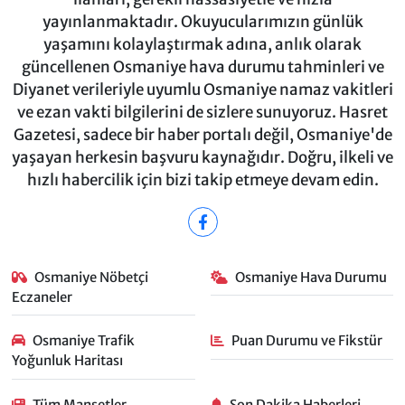
yayınlanmaktadır. Okuyucularımızın günlük
yaşamını kolaylaştırmak adına, anlık olarak
güncellenen Osmaniye hava durumu tahminleri ve
Diyanet verileriyle uyumlu Osmaniye namaz vakitleri
ve ezan vakti bilgilerini de sizlere sunuyoruz. Hasret
Gazetesi, sadece bir haber portalı değil, Osmaniye'de
yaşayan herkesin başvuru kaynağıdır. Doğru, ilkeli ve
hızlı habercilik için bizi takip etmeye devam edin.
Osmaniye Nöbetçi
Osmaniye Hava Durumu
Eczaneler
Osmaniye Trafik
Puan Durumu ve Fikstür
Yoğunluk Haritası
Tüm Manşetler
Son Dakika Haberleri