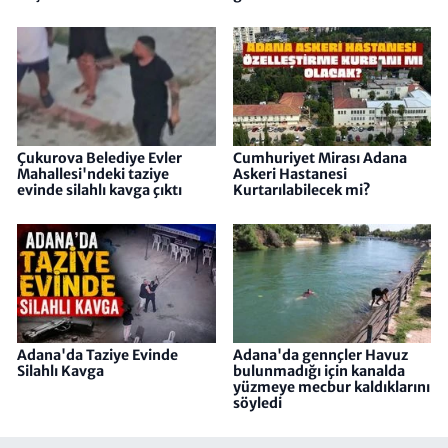
Çukurova Belediye Evler
Cumhuriyet Mirası Adana
Mahallesi'ndeki taziye
Askeri Hastanesi
evinde silahlı kavga çıktı
Kurtarılabilecek mi?
Adana'da Taziye Evinde
Adana'da gennçler Havuz
Silahlı Kavga
bulunmadığı için kanalda
yüzmeye mecbur kaldıklarını
söyledi