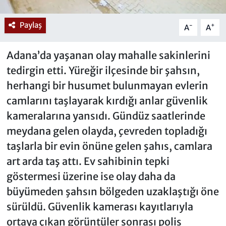
Paylaş
-
+
A
A
Adana’da yaşanan olay mahalle sakinlerini
tedirgin etti. Yüreğir ilçesinde bir şahsın,
herhangi bir husumet bulunmayan evlerin
camlarını taşlayarak kırdığı anlar güvenlik
kameralarına yansıdı. Gündüz saatlerinde
meydana gelen olayda, çevreden topladığı
taşlarla bir evin önüne gelen şahıs, camlara
art arda taş attı. Ev sahibinin tepki
göstermesi üzerine ise olay daha da
büyümeden şahsın bölgeden uzaklaştığı öne
sürüldü. Güvenlik kamerası kayıtlarıyla
ortaya çıkan görüntüler sonrası polis