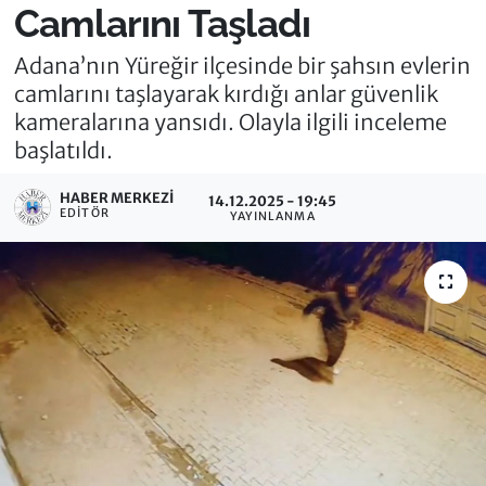
Camlarını Taşladı
Adana’nın Yüreğir ilçesinde bir şahsın evlerin
camlarını taşlayarak kırdığı anlar güvenlik
kameralarına yansıdı. Olayla ilgili inceleme
başlatıldı.
HABER MERKEZI
14.12.2025 - 19:45
EDITÖR
YAYINLANMA