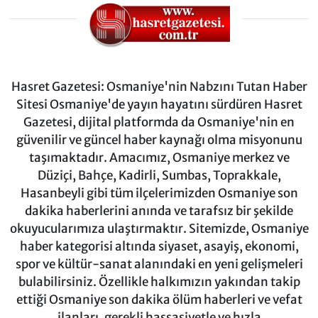
Hasret Gazetesi: Osmaniye'nin Nabzını Tutan Haber
Sitesi Osmaniye'de yayın hayatını sürdüren Hasret
Gazetesi, dijital platformda da Osmaniye'nin en
güvenilir ve güncel haber kaynağı olma misyonunu
taşımaktadır. Amacımız, Osmaniye merkez ve
Düziçi, Bahçe, Kadirli, Sumbas, Toprakkale,
Hasanbeyli gibi tüm ilçelerimizden Osmaniye son
dakika haberlerini anında ve tarafsız bir şekilde
okuyucularımıza ulaştırmaktır. Sitemizde, Osmaniye
haber kategorisi altında siyaset, asayiş, ekonomi,
spor ve kültür-sanat alanındaki en yeni gelişmeleri
bulabilirsiniz. Özellikle halkımızın yakından takip
ettiği Osmaniye son dakika ölüm haberleri ve vefat
ilanları, gerekli hassasiyetle ve hızla