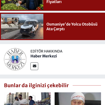
Fiyatları
Osmaniye'de Yolcu Otobüsü
Ata Çarptı
EDITÖR HAKKINDA
Haber Merkezi
Bunlar da ilginizi çekebilir