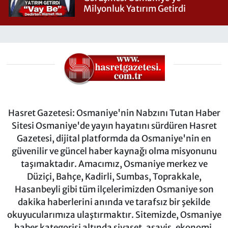
Milyonluk Yatırım Getirdi
Hasret Gazetesi: Osmaniye'nin Nabzını Tutan Haber
Sitesi Osmaniye'de yayın hayatını sürdüren Hasret
Gazetesi, dijital platformda da Osmaniye'nin en
güvenilir ve güncel haber kaynağı olma misyonunu
taşımaktadır. Amacımız, Osmaniye merkez ve
Düziçi, Bahçe, Kadirli, Sumbas, Toprakkale,
Hasanbeyli gibi tüm ilçelerimizden Osmaniye son
dakika haberlerini anında ve tarafsız bir şekilde
okuyucularımıza ulaştırmaktır. Sitemizde, Osmaniye
haber kategorisi altında siyaset, asayiş, ekonomi,