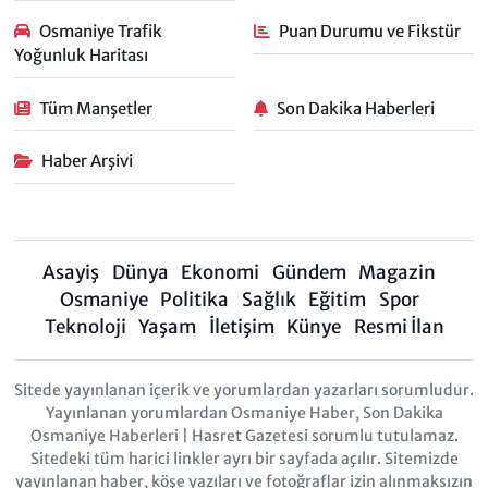
Osmaniye Trafik
Puan Durumu ve Fikstür
Yoğunluk Haritası
Tüm Manşetler
Son Dakika Haberleri
Haber Arşivi
Asayiş
Dünya
Ekonomi
Gündem
Magazin
Osmaniye
Politika
Sağlık
Eğitim
Spor
Teknoloji
Yaşam
İletişim
Künye
Resmi İlan
Sitede yayınlanan içerik ve yorumlardan yazarları sorumludur.
Yayınlanan yorumlardan Osmaniye Haber, Son Dakika
Osmaniye Haberleri | Hasret Gazetesi sorumlu tutulamaz.
Sitedeki tüm harici linkler ayrı bir sayfada açılır. Sitemizde
yayınlanan haber, köşe yazıları ve fotoğraflar izin alınmaksızın