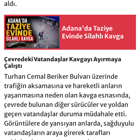
aldı.
Adana'da Taziye
Evinde Silahlı Kavga
Çevredeki Vatandaşlar Kavgayı Ayırmaya
Çalıştı
Turhan Cemal Beriker Bulvarı üzerinde
trafiğin aksamasına ve hareketli anların
yaşanmasına neden olan kavga esnasında,
çevrede bulunan diğer sürücüler ve yoldan
geçen vatandaşlar duruma müdahale etti.
Görüntülere de yansıyan anlarda, sağduyulu
vatandaşların araya girerek tarafları