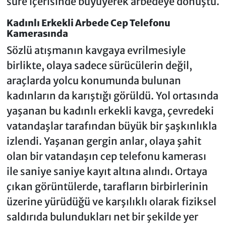
süre içerisinde büyüyerek arbedeye dönüştü.
Kadınlı Erkekli Arbede Cep Telefonu
Kamerasında
Sözlü atışmanın kavgaya evrilmesiyle
birlikte, olaya sadece sürücülerin değil,
araçlarda yolcu konumunda bulunan
kadınların da karıştığı görüldü. Yol ortasında
yaşanan bu kadınlı erkekli kavga, çevredeki
vatandaşlar tarafından büyük bir şaşkınlıkla
izlendi. Yaşanan gergin anlar, olaya şahit
olan bir vatandaşın cep telefonu kamerası
ile saniye saniye kayıt altına alındı. Ortaya
çıkan görüntülerde, tarafların birbirlerinin
üzerine yürüdüğü ve karşılıklı olarak fiziksel
saldırıda bulundukları net bir şekilde yer