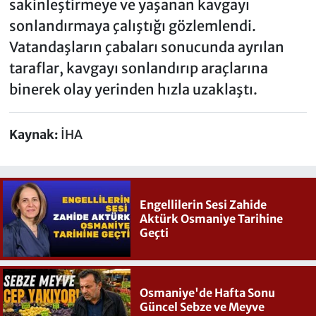
sakinleştirmeye ve yaşanan kavgayı
sonlandırmaya çalıştığı gözlemlendi.
Vatandaşların çabaları sonucunda ayrılan
taraflar, kavgayı sonlandırıp araçlarına
binerek olay yerinden hızla uzaklaştı.
Kaynak:
İHA
Engellilerin Sesi Zahide
Aktürk Osmaniye Tarihine
Geçti
Osmaniye'de Hafta Sonu
Güncel Sebze ve Meyve