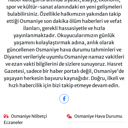
spor ve kültür-sanat alanındaki en yeni gelişmeleri
bulabilirsiniz. Özellikle halkımızın yakından takip
ettiği Osmaniye son dakika ölüm haberleri ve vefat
ilanları, gerekli hassasiyetle ve hızla
yayınlanmaktadır. Okuyucularımızın günlük
yaşamını kolaylaştırmak adına, anlık olarak
güncellenen Osmaniye hava durumu tahminleri ve
Diyanet verileriyle uyumlu Osmaniye namaz vakitleri
ve ezan vakti bilgilerini de sizlere sunuyoruz. Hasret
Gazetesi, sadece bir haber portalı değil, Osmaniye'de
yaşayan herkesin başvuru kaynağıdır. Doğru, ilkeli ve
hızlı habercilik için bizi takip etmeye devam edin.
Osmaniye Nöbetçi
Osmaniye Hava Durumu
Eczaneler