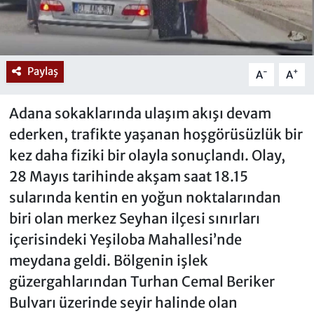
Paylaş
-
+
A
A
Adana sokaklarında ulaşım akışı devam
ederken, trafikte yaşanan hoşgörüsüzlük bir
kez daha fiziki bir olayla sonuçlandı. Olay,
28 Mayıs tarihinde akşam saat 18.15
sularında kentin en yoğun noktalarından
biri olan merkez Seyhan ilçesi sınırları
içerisindeki Yeşiloba Mahallesi’nde
meydana geldi. Bölgenin işlek
güzergahlarından Turhan Cemal Beriker
Bulvarı üzerinde seyir halinde olan