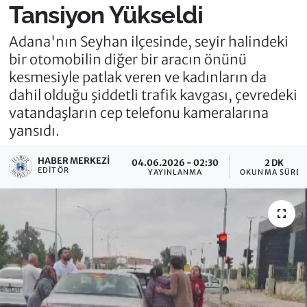
Tansiyon Yükseldi
Adana'nın Seyhan ilçesinde, seyir halindeki
bir otomobilin diğer bir aracın önünü
kesmesiyle patlak veren ve kadınların da
dahil olduğu şiddetli trafik kavgası, çevredeki
vatandaşların cep telefonu kameralarına
yansıdı.
HABER MERKEZI
04.06.2026 - 02:30
2 DK
EDITÖR
YAYINLANMA
OKUNMA SÜRES