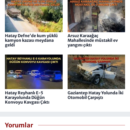
Hatay Defne'de kum yüklü
Arsuz Karaağaç
kamyon kazası meydana
Mahallesinde müstakil ev
geldi
yangını çıktı
Hatay Reyhanlı E-5
Gaziantep Hatay Yolunda İki
Karayolunda Düğün
Otomobil Çarpıştı
Konvoyu Kavgası Çıktı
Yorumlar