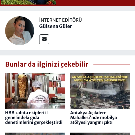
İNTERNET EDITÖRÜ
Gülsena Güler
Bunlar da ilginizi çekebilir
HBB zabıta ekipleri il
Antakya Açıkdere
genelindeki gıda
Mahallesi'nde mobilya
denetimlerini gerçekleştirdi
atölyesi yangını çıktı