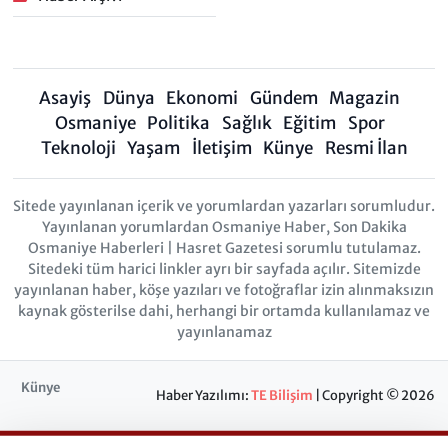
Asayiş
Dünya
Ekonomi
Gündem
Magazin
Osmaniye
Politika
Sağlık
Eğitim
Spor
Teknoloji
Yaşam
İletişim
Künye
Resmi İlan
Sitede yayınlanan içerik ve yorumlardan yazarları sorumludur.
Yayınlanan yorumlardan Osmaniye Haber, Son Dakika
Osmaniye Haberleri | Hasret Gazetesi sorumlu tutulamaz.
Sitedeki tüm harici linkler ayrı bir sayfada açılır. Sitemizde
yayınlanan haber, köşe yazıları ve fotoğraflar izin alınmaksızın
kaynak gösterilse dahi, herhangi bir ortamda kullanılamaz ve
yayınlanamaz
Künye
Haber Yazılımı:
TE Bilişim
| Copyright © 2026