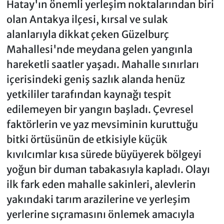
Hatay'ın önemli yerleşim noktalarından biri
olan Antakya ilçesi, kırsal ve sulak
alanlarıyla dikkat çeken Güzelburç
Mahallesi'nde meydana gelen yangınla
hareketli saatler yaşadı. Mahalle sınırları
içerisindeki geniş sazlık alanda henüz
yetkililer tarafından kaynağı tespit
edilemeyen bir yangın başladı. Çevresel
faktörlerin ve yaz mevsiminin kuruttuğu
bitki örtüsünün de etkisiyle küçük
kıvılcımlar kısa sürede büyüyerek bölgeyi
yoğun bir duman tabakasıyla kapladı. Olayı
ilk fark eden mahalle sakinleri, alevlerin
yakındaki tarım arazilerine ve yerleşim
yerlerine sıçramasını önlemek amacıyla