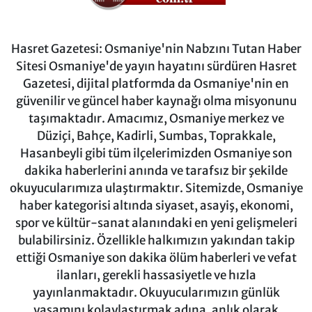
Hasret Gazetesi: Osmaniye'nin Nabzını Tutan Haber
Sitesi Osmaniye'de yayın hayatını sürdüren Hasret
Gazetesi, dijital platformda da Osmaniye'nin en
güvenilir ve güncel haber kaynağı olma misyonunu
taşımaktadır. Amacımız, Osmaniye merkez ve
Düziçi, Bahçe, Kadirli, Sumbas, Toprakkale,
Hasanbeyli gibi tüm ilçelerimizden Osmaniye son
dakika haberlerini anında ve tarafsız bir şekilde
okuyucularımıza ulaştırmaktır. Sitemizde, Osmaniye
haber kategorisi altında siyaset, asayiş, ekonomi,
spor ve kültür-sanat alanındaki en yeni gelişmeleri
bulabilirsiniz. Özellikle halkımızın yakından takip
ettiği Osmaniye son dakika ölüm haberleri ve vefat
ilanları, gerekli hassasiyetle ve hızla
yayınlanmaktadır. Okuyucularımızın günlük
yaşamını kolaylaştırmak adına, anlık olarak