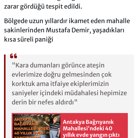
zarar gördüğü tespit edildi.
Bölgede uzun yıllardır ikamet eden mahalle
sakinlerinden Mustafa Demir, yaşadıkları
kısa süreli paniği
"Kara dumanları görünce ateşin
evlerimize doğru gelmesinden çok
korktuk ama itfaiye ekiplerimizin
saniyeler içindeki müdahalesi hepimize
derin bir nefes aldırdı"
Antakya Bağrıyanık
Mahallesi'ndeki 40
yıllık evde yangın çıktı