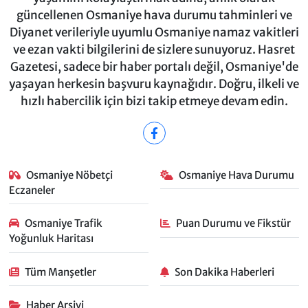
güncellenen Osmaniye hava durumu tahminleri ve
Diyanet verileriyle uyumlu Osmaniye namaz vakitleri
ve ezan vakti bilgilerini de sizlere sunuyoruz. Hasret
Gazetesi, sadece bir haber portalı değil, Osmaniye'de
yaşayan herkesin başvuru kaynağıdır. Doğru, ilkeli ve
hızlı habercilik için bizi takip etmeye devam edin.
Osmaniye Nöbetçi
Osmaniye Hava Durumu
Eczaneler
Osmaniye Trafik
Puan Durumu ve Fikstür
Yoğunluk Haritası
Tüm Manşetler
Son Dakika Haberleri
Haber Arşivi