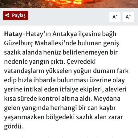
Paylaş
-
+
A
A
Hatay
-Hatay'ın Antakya ilçesine bağlı
Güzelburç Mahallesi'nde bulunan geniş
sazlık alanda henüz belirlenemeyen bir
nedenle yangın çıktı. Çevredeki
vatandaşların yükselen yoğun dumanı fark
edip hızla ihbarda bulunması üzerine olay
yerine intikal eden itfaiye ekipleri, alevleri
kısa sürede kontrol altına aldı. Meydana
gelen yangında herhangi bir can kaybı
yaşanmazken bölgedeki sazlık alan zarar
gördü.