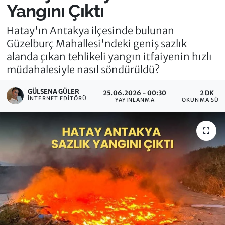
Yangını Çıktı
Hatay'ın Antakya ilçesinde bulunan
Güzelburç Mahallesi'ndeki geniş sazlık
alanda çıkan tehlikeli yangın itfaiyenin hızlı
müdahalesiyle nasıl söndürüldü?
GÜLSENA GÜLER
25.06.2026 - 00:30
2 DK
İNTERNET EDITÖRÜ
YAYINLANMA
OKUNMA SÜRE