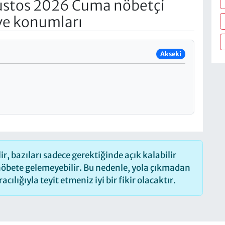
stos 2026 Cuma nöbetçi
 ve konumları
Akseki
, bazıları sadece gerektiğinde açık kalabilir
öbete gelemeyebilir. Bu nedenle, yola çıkmadan
ılığıyla teyit etmeniz iyi bir fikir olacaktır.