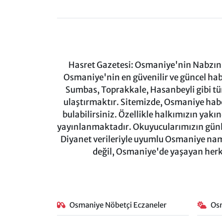
Hasret Gazetesi: Osmaniye'nin Nabzını 
Osmaniye'nin en güvenilir ve güncel ha
Sumbas, Toprakkale, Hasanbeyli gibi tü
ulaştırmaktır. Sitemizde, Osmaniye haber
bulabilirsiniz. Özellikle halkımızın yakı
yayınlanmaktadır. Okuyucularımızın günl
Diyanet verileriyle uyumlu Osmaniye namaz
değil, Osmaniye'de yaşayan herkes
Osmaniye Nöbetçi Eczaneler
Os