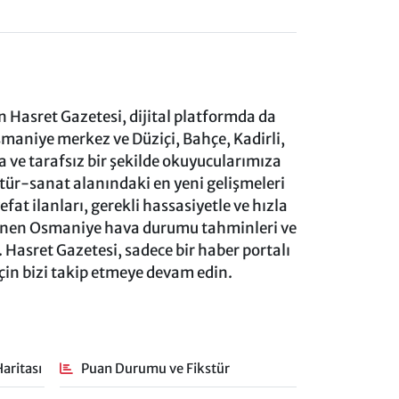
 Hasret Gazetesi, dijital platformda da
aniye merkez ve Düziçi, Bahçe, Kadirli,
ve tarafsız bir şekilde okuyucularımıza
ltür-sanat alanındaki en yeni gelişmeleri
at ilanları, gerekli hassasiyetle ve hızla
lenen Osmaniye hava durumu tahminleri ve
 Hasret Gazetesi, sadece bir haber portalı
için bizi takip etmeye devam edin.
aritası
Puan Durumu ve Fikstür