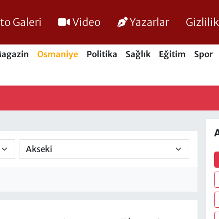
to Galeri
Video
Yazarlar
Gizlil
agazin
Osmaniye
Politika
Sağlık
Eğitim
Spor
A