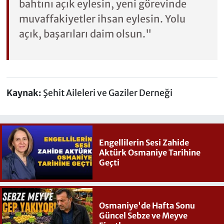
bahtını açık eylesin, yeni görevinde
muvaffakiyetler ihsan eylesin. Yolu
açık, başarıları daim olsun."
Kaynak:
Şehit Aileleri ve Gaziler Derneği
Engellilerin Sesi Zahide
Aktürk Osmaniye Tarihine
Geçti
Osmaniye'de Hafta Sonu
Güncel Sebze ve Meyve