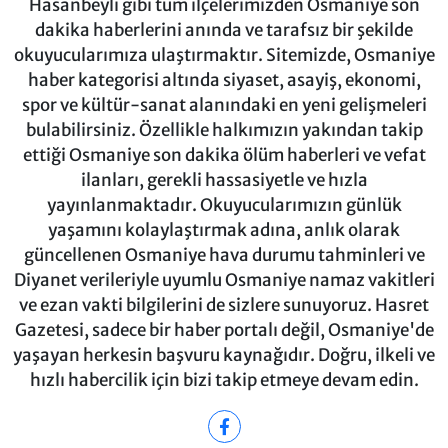
Hasanbeyli gibi tüm ilçelerimizden Osmaniye son
dakika haberlerini anında ve tarafsız bir şekilde
okuyucularımıza ulaştırmaktır. Sitemizde, Osmaniye
haber kategorisi altında siyaset, asayiş, ekonomi,
spor ve kültür-sanat alanındaki en yeni gelişmeleri
bulabilirsiniz. Özellikle halkımızın yakından takip
ettiği Osmaniye son dakika ölüm haberleri ve vefat
ilanları, gerekli hassasiyetle ve hızla
yayınlanmaktadır. Okuyucularımızın günlük
yaşamını kolaylaştırmak adına, anlık olarak
güncellenen Osmaniye hava durumu tahminleri ve
Diyanet verileriyle uyumlu Osmaniye namaz vakitleri
ve ezan vakti bilgilerini de sizlere sunuyoruz. Hasret
Gazetesi, sadece bir haber portalı değil, Osmaniye'de
yaşayan herkesin başvuru kaynağıdır. Doğru, ilkeli ve
hızlı habercilik için bizi takip etmeye devam edin.