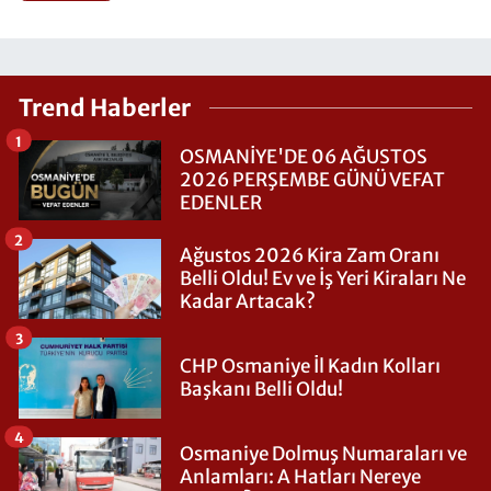
Trend Haberler
1
OSMANİYE'DE 06 AĞUSTOS
2026 PERŞEMBE GÜNÜ VEFAT
EDENLER
2
Ağustos 2026 Kira Zam Oranı
Belli Oldu! Ev ve İş Yeri Kiraları Ne
Kadar Artacak?
3
CHP Osmaniye İl Kadın Kolları
Başkanı Belli Oldu!
4
Osmaniye Dolmuş Numaraları ve
Anlamları: A Hatları Nereye