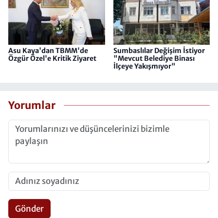
Asu Kaya'dan TBMM'de
Sumbaslılar Değişim İstiyor
Özgür Özel'e Kritik Ziyaret
"Mevcut Belediye Binası
İlçeye Yakışmıyor"
Yorumlar
Gönder