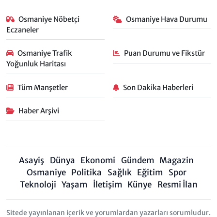
Osmaniye Nöbetçi
Osmaniye Hava Durumu
Eczaneler
Osmaniye Trafik
Puan Durumu ve Fikstür
Yoğunluk Haritası
Tüm Manşetler
Son Dakika Haberleri
Haber Arşivi
Asayiş
Dünya
Ekonomi
Gündem
Magazin
Osmaniye
Politika
Sağlık
Eğitim
Spor
Teknoloji
Yaşam
İletişim
Künye
Resmi İlan
Sitede yayınlanan içerik ve yorumlardan yazarları sorumludur.