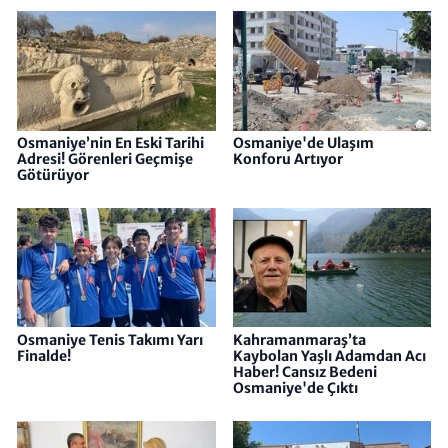
Osmaniye’nin En Eski Tarihi
Osmaniye'de Ulaşım
Adresi! Görenleri Geçmişe
Konforu Artıyor
Götürüyor
Osmaniye Tenis Takımı Yarı
Kahramanmaraş’ta
Finalde!
Kaybolan Yaşlı Adamdan Acı
Haber! Cansız Bedeni
Osmaniye'de Çıktı