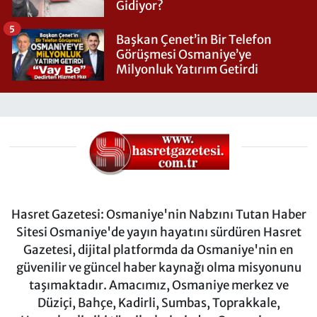
Gidiyor?
5
Başkan Çenet’in Bir Telefon
Görüşmesi Osmaniye’ye
Milyonluk Yatırım Getirdi
Hasret Gazetesi: Osmaniye'nin Nabzını Tutan Haber
Sitesi Osmaniye'de yayın hayatını sürdüren Hasret
Gazetesi, dijital platformda da Osmaniye'nin en
güvenilir ve güncel haber kaynağı olma misyonunu
taşımaktadır. Amacımız, Osmaniye merkez ve
Düziçi, Bahçe, Kadirli, Sumbas, Toprakkale,