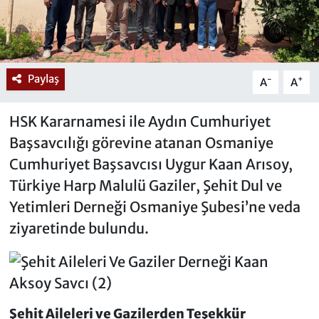
Paylaş
-
+
A
A
HSK Kararnamesi ile Aydın Cumhuriyet
Başsavcılığı görevine atanan Osmaniye
Cumhuriyet Başsavcısı Uygur Kaan Arısoy,
Türkiye Harp Malulü Gaziler, Şehit Dul ve
Yetimleri Derneği Osmaniye Şubesi’ne veda
ziyaretinde bulundu.
Şehit Aileleri ve Gazilerden Teşekkür