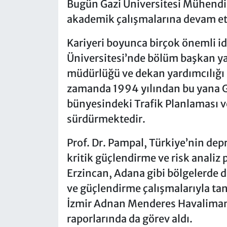
Bugün Gazi Üniversitesi Mühendis
akademik çalışmalarına devam e
Kariyeri boyunca birçok önemli i
Üniversitesi’nde bölüm başkan ya
müdürlüğü ve dekan yardımcılığı 
zamanda 1994 yılından bu yana Ga
bünyesindeki Trafik Planlaması v
sürdürmektedir.
Prof. Dr. Pampal, Türkiye’nin de
kritik güçlendirme ve risk analiz 
Erzincan, Adana gibi bölgelerde
ve güçlendirme çalışmalarıyla t
İzmir Adnan Menderes Havalimanla
raporlarında da görev aldı.