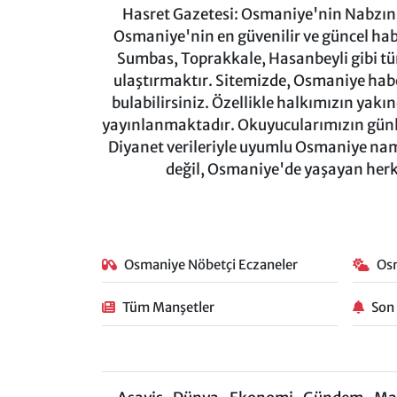
Hasret Gazetesi: Osmaniye'nin Nabzını 
Osmaniye'nin en güvenilir ve güncel ha
Sumbas, Toprakkale, Hasanbeyli gibi tü
ulaştırmaktır. Sitemizde, Osmaniye haber
bulabilirsiniz. Özellikle halkımızın yakı
yayınlanmaktadır. Okuyucularımızın günl
Diyanet verileriyle uyumlu Osmaniye namaz
değil, Osmaniye'de yaşayan herkes
Osmaniye Nöbetçi Eczaneler
Os
Tüm Manşetler
Son