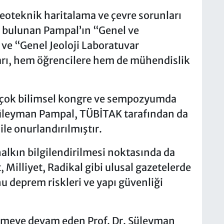
eoteknik haritalama ve çevre sorunları
ı bulunan Pampal’ın “Genel ve
ve “Genel Jeoloji Laboratuvar
arı, hem öğrencilere hem de mühendislik
birçok bilimsel kongre ve sempozyumda
 Süleyman Pampal, TÜBİTAK tarafından da
ile onurlandırılmıştır.
halkın bilgilendirilmesi noktasında da
 Milliyet, Radikal gibi ulusal gazetelerde
 deprem riskleri ve yapı güvenliği
etmeye devam eden Prof. Dr. Süleyman