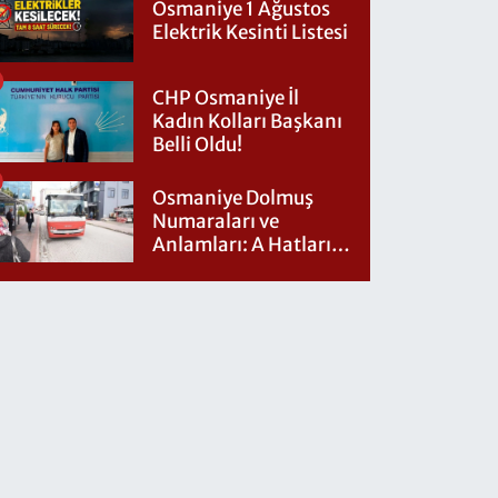
Osmaniye 1 Ağustos
Elektrik Kesinti Listesi
CHP Osmaniye İl
Kadın Kolları Başkanı
Belli Oldu!
Osmaniye Dolmuş
Numaraları ve
Anlamları: A Hatları
Nereye Gidiyor?