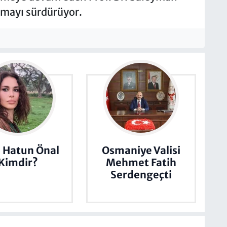
lmayı sürdürüyor.
 Hatun Önal
Osmaniye Valisi
Kimdir?
Mehmet Fatih
Serdengeçti