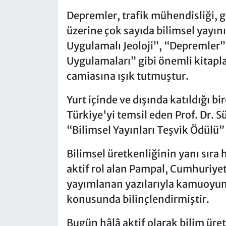
Depremler, trafik mühendisliği, g
üzerine çok sayıda bilimsel yayın
Uygulamalı Jeoloji”, “Depremler” 
Uygulamaları” gibi önemli kitapl
camiasına ışık tutmuştur.
Yurt içinde ve dışında katıldığı 
Türkiye'yi temsil eden Prof. Dr.
“Bilimsel Yayınları Teşvik Ödülü” 
Bilimsel üretkenliğinin yanı sıra 
aktif rol alan Pampal, Cumhuriyet,
yayımlanan yazılarıyla kamuoyunu
konusunda bilinçlendirmiştir.
Bugün hâlâ aktif olarak bilim ür