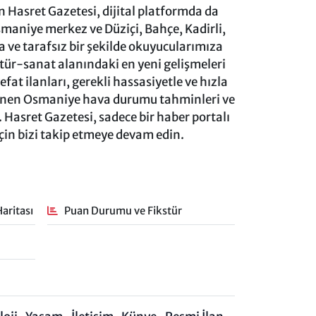
 Hasret Gazetesi, dijital platformda da
aniye merkez ve Düziçi, Bahçe, Kadirli,
ve tarafsız bir şekilde okuyucularımıza
ltür-sanat alanındaki en yeni gelişmeleri
at ilanları, gerekli hassasiyetle ve hızla
lenen Osmaniye hava durumu tahminleri ve
 Hasret Gazetesi, sadece bir haber portalı
için bizi takip etmeye devam edin.
aritası
Puan Durumu ve Fikstür