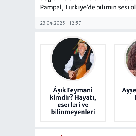
Pampal, Türkiye’de bilimin sesi o
23.04.2025 - 12:57
Âşık Feymani
Ayşe
kimdir? Hayatı,
eserleri ve
bilinmeyenleri