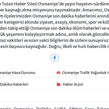
Tutan Haber Sitesi Osmaniye'de yayın hayatını sürdüren
ber kaynağı olma misyonunu taşımaktadır. Amacımız, Osm
m ilçelerimizden Osmaniye son dakika haberlerini anında 
 kategorisi altında siyaset, asayiş, ekonomi, spor ve kü
ndan takip ettiği Osmaniye son dakika ölüm haberleri ve vef
ük yaşamını kolaylaştırmak adına, anlık olarak güncel
 vakitleri ve ezan vakti bilgilerini de sizlere sunuyoruz.
in başvuru kaynağıdır. Doğru, ilkeli ve hızlı habercilik 
maniye Hava Durumu
Osmaniye Trafik Yoğunluk H
 Dakika Haberleri
Haber Arşivi