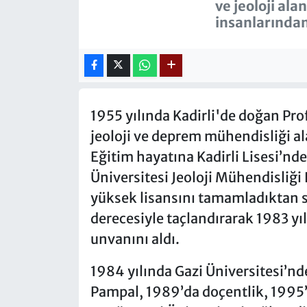
ve jeoloji al
insanlarından 
1955 yılında Kadirli'de doğan Pro
jeoloji ve deprem mühendisliği al
Eğitim hayatına Kadirli Lisesi’nd
Üniversitesi Jeoloji Mühendisli
yüksek lisansını tamamladıktan 
derecesiyle taçlandırarak 1983 yı
unvanını aldı.
1984 yılında Gazi Üniversitesi’n
Pampal, 1989’da doçentlik, 1995’