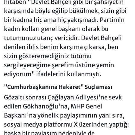
hitaben "Devlet Bahçeli gibi bir şahsiyetin
karşısında böyle eğilip bükülmek, sizin gibi
bir kadına hiç ama hiç yakışmadı. Partimin
kadın kolları genel başkanı olarak bu
tutumunuz utanç vericidir. Devlet Bahçeli
denilen iblis benim karşıma çıkarsa, ben
sizin gösteremediğiniz tutumu
sergileyeceğime şerefim üstüne yemin
ediyorum" ifadelerini kullanmıştı.
"Cumhurbaşkanına Hakaret" Suçlaması
Gözaltı sonrası Çağlayan Adliyesi'ne sevk
edilen Gökhanoğlu'na, MHP Genel
Başkanı'na yönelik paylaşımının yanı sıra,
sosyal medya platformu X üzerinden yaptığı
başka bir paylaşım nedeniyle de