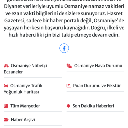
Diyanet verileriyle uyumlu Osmaniye namaz vakitleri
ve ezan vakti bilgilerini de sizlere sunuyoruz. Hasret
Gazetesi, sadece bir haber portalı değil, Osmaniye'de
yaşayan herkesin başvuru kaynağıdır. Doğru, ilkeli ve
hızlı habercilik için bizi takip etmeye devam edin.
Osmaniye Nöbetçi
Osmaniye Hava Durumu
Eczaneler
Osmaniye Trafik
Puan Durumu ve Fikstür
Yoğunluk Haritası
Tüm Manşetler
Son Dakika Haberleri
Haber Arşivi