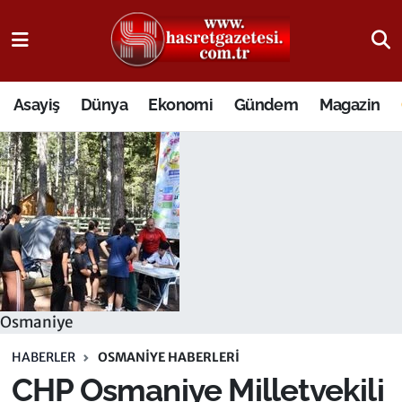
Osmaniye Nöbetçi Eczaneler
Asayiş
Dünya
Ekonomi
Gündem
Magazin
Osmaniye Hava Durumu
Osmaniye Trafik Yoğunluk Haritası
Süper Lig Puan Durumu ve Fikstür
Tüm Manşetler
Son Dakika Haberleri
Osmaniye
Haber Arşivi
HABERLER
OSMANIYE HABERLERI
CHP Osmaniye Milletvekili