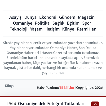
Asayiş
Dünya
Ekonomi
Gündem
Magazin
Osmaniye
Politika
Sağlık
Eğitim
Spor
Teknoloji
Yaşam
İletişim
Künye
Resmi İlan
Sitede yayınlanan içerik ve yorumlardan yazarları sorumludur.
Yayınlanan yorumlardan Osmaniye Haber, Son Dakika
Osmaniye Haberleri | Hasret Gazetesi sorumlu tutulamaz.
Sitedeki tüm harici linkler ayrı bir sayfada açılır. Sitemizde
yayınlanan haber, köşe yazıları ve fotoğraflar izin alınmaksızın
kaynak gösterilse dahi, herhangi bir ortamda kullanılamaz ve
yayınlanamaz
Künye
Haber Yazılımı:
TE Bilişim
| Copyright © 2026
Osmaniye'deki Fotoğraf Tutkunları
19:16