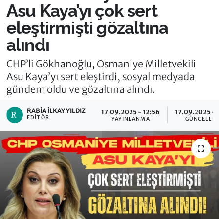
Asu Kaya’yı çok sert
eleştirmişti gözaltına
alındı
CHP’li Gökhanoğlu, Osmaniye Milletvekili
Asu Kaya’yı sert eleştirdi, sosyal medyada
gündem oldu ve gözaltına alındı.
RABIA İLKAY YILDIZ
17.09.2025 - 12:56
17.09.2025 - 
EDITÖR
YAYINLANMA
GÜNCELLE