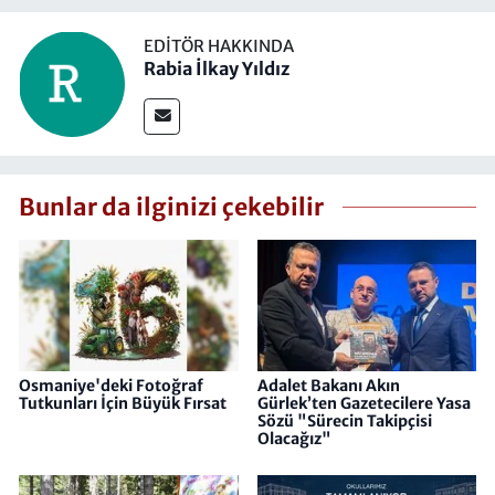
EDITÖR HAKKINDA
Rabia İlkay Yıldız
Bunlar da ilginizi çekebilir
Osmaniye'deki Fotoğraf
Adalet Bakanı Akın
Tutkunları İçin Büyük Fırsat
Gürlek’ten Gazetecilere Yasa
Sözü "Sürecin Takipçisi
Olacağız"