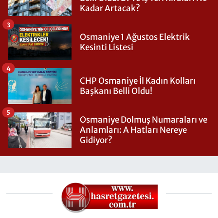
Kadar Artacak?
3
Osmaniye 1 Ağustos Elektrik
Kesinti Listesi
4
CHP Osmaniye İl Kadın Kolları
Başkanı Belli Oldu!
5
Osmaniye Dolmuş Numaraları ve
Anlamları: A Hatları Nereye
Gidiyor?