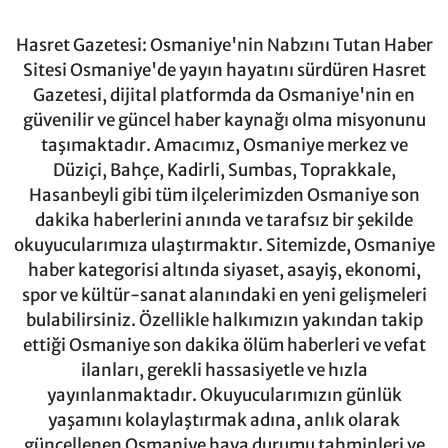
Hasret Gazetesi: Osmaniye'nin Nabzını Tutan Haber
Sitesi Osmaniye'de yayın hayatını sürdüren Hasret
Gazetesi, dijital platformda da Osmaniye'nin en
güvenilir ve güncel haber kaynağı olma misyonunu
taşımaktadır. Amacımız, Osmaniye merkez ve
Düziçi, Bahçe, Kadirli, Sumbas, Toprakkale,
Hasanbeyli gibi tüm ilçelerimizden Osmaniye son
dakika haberlerini anında ve tarafsız bir şekilde
okuyucularımıza ulaştırmaktır. Sitemizde, Osmaniye
haber kategorisi altında siyaset, asayiş, ekonomi,
spor ve kültür-sanat alanındaki en yeni gelişmeleri
bulabilirsiniz. Özellikle halkımızın yakından takip
ettiği Osmaniye son dakika ölüm haberleri ve vefat
ilanları, gerekli hassasiyetle ve hızla
yayınlanmaktadır. Okuyucularımızın günlük
yaşamını kolaylaştırmak adına, anlık olarak
güncellenen Osmaniye hava durumu tahminleri ve