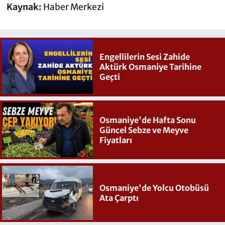
Kaynak:
Haber Merkezi
Engellilerin Sesi Zahide
Aktürk Osmaniye Tarihine
Geçti
Osmaniye'de Hafta Sonu
Güncel Sebze ve Meyve
Fiyatları
Osmaniye'de Yolcu Otobüsü
Ata Çarptı