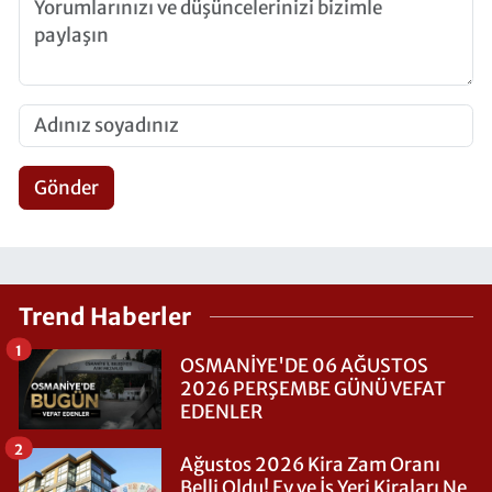
Gönder
Trend Haberler
1
OSMANİYE'DE 06 AĞUSTOS
2026 PERŞEMBE GÜNÜ VEFAT
EDENLER
2
Ağustos 2026 Kira Zam Oranı
Belli Oldu! Ev ve İş Yeri Kiraları Ne