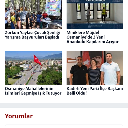
Zorkun Yaylası Çocuk Şenliği
Miniklere Müjde!
Yarışma Başvuruları Başladı
Osmaniye’de 3 Yeni
Anaokulu Kapılarını Açıyor
Osmaniye Mahallelerinin
Kadirli Yeni Parti İlçe Başkanı
İsimleri Geçmişe Işık Tutuyor
Belli Oldu!
Yorumlar