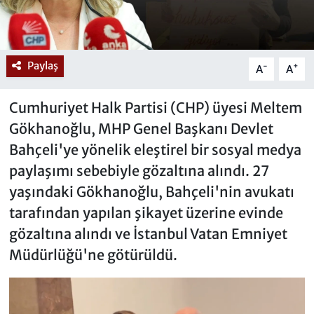
Paylaş
-
+
A
A
Cumhuriyet Halk Partisi (CHP) üyesi Meltem
Gökhanoğlu, MHP Genel Başkanı Devlet
Bahçeli'ye yönelik eleştirel bir sosyal medya
paylaşımı sebebiyle gözaltına alındı. 27
yaşındaki Gökhanoğlu, Bahçeli'nin avukatı
tarafından yapılan şikayet üzerine evinde
gözaltına alındı ve İstanbul Vatan Emniyet
Müdürlüğü'ne götürüldü.