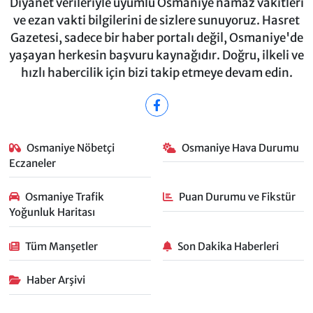
Diyanet verileriyle uyumlu Osmaniye namaz vakitleri
ve ezan vakti bilgilerini de sizlere sunuyoruz. Hasret
Gazetesi, sadece bir haber portalı değil, Osmaniye'de
yaşayan herkesin başvuru kaynağıdır. Doğru, ilkeli ve
hızlı habercilik için bizi takip etmeye devam edin.
Osmaniye Nöbetçi
Osmaniye Hava Durumu
Eczaneler
Osmaniye Trafik
Puan Durumu ve Fikstür
Yoğunluk Haritası
Tüm Manşetler
Son Dakika Haberleri
Haber Arşivi