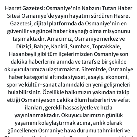
Hasret Gazetesi: Osmaniye'nin Nabzını Tutan Haber
Sitesi Osmaniye'de yayın hayatını sürdüren Hasret
Gazetesi, dijital platformda da Osmaniye'nin en
güvenilir ve güncel haber kaynağı olma misyonunu
taşımaktadır. Amacımız, Osmaniye merkez ve
Düziçi, Bahçe, Kadirli, Sumbas, Toprakkale,
Hasanbeyli gibi tüm ilçelerimizden Osmaniye son
dakika haberlerini anında ve tarafsız bir şekilde
okuyucularımıza ulaştırmaktır. Sitemizde, Osmaniye
haber kategorisi altında siyaset, asayiş, ekonomi,
spor ve kültür-sanat alanındaki en yeni gelişmeleri
bulabilirsiniz. Özellikle halkımızın yakından takip
ettiği Osmaniye son dakika ölüm haberleri ve vefat
ilanları, gerekli hassasiyetle ve hızla
yayınlanmaktadır. Okuyucularımızın günlük
yaşamını kolaylaştırmak adına, anlık olarak
güncellenen Osmaniye hava durumu tahminleri ve