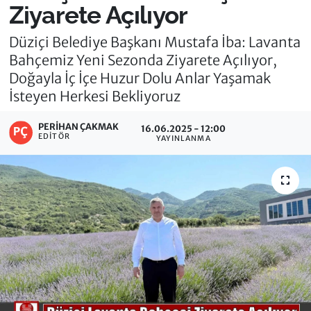
Ziyarete Açılıyor
Düziçi Belediye Başkanı Mustafa İba: Lavanta
Bahçemiz Yeni Sezonda Ziyarete Açılıyor,
Doğayla İç İçe Huzur Dolu Anlar Yaşamak
İsteyen Herkesi Bekliyoruz
PERIHAN ÇAKMAK
16.06.2025 - 12:00
EDITÖR
YAYINLANMA