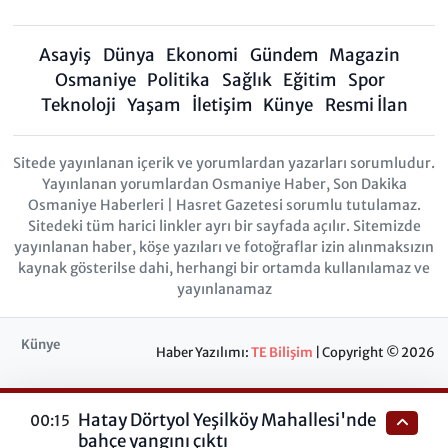
Asayiş
Dünya
Ekonomi
Gündem
Magazin
Osmaniye
Politika
Sağlık
Eğitim
Spor
Teknoloji
Yaşam
İletişim
Künye
Resmi İlan
Sitede yayınlanan içerik ve yorumlardan yazarları sorumludur.
Yayınlanan yorumlardan Osmaniye Haber, Son Dakika
Osmaniye Haberleri | Hasret Gazetesi sorumlu tutulamaz.
Sitedeki tüm harici linkler ayrı bir sayfada açılır. Sitemizde
yayınlanan haber, köşe yazıları ve fotoğraflar izin alınmaksızın
kaynak gösterilse dahi, herhangi bir ortamda kullanılamaz ve
yayınlanamaz
Künye
Haber Yazılımı:
TE Bilişim
| Copyright © 2026
Hatay Dörtyol Yeşilköy Mahallesi'nde
00:15
bahçe yangını çıktı