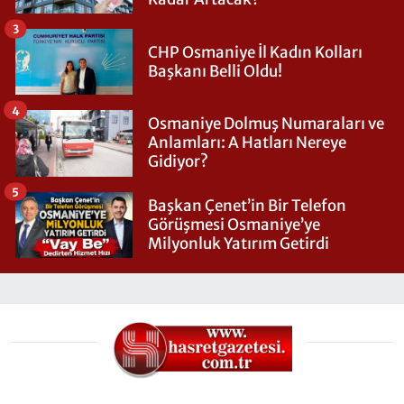
3
CHP Osmaniye İl Kadın Kolları
Başkanı Belli Oldu!
4
Osmaniye Dolmuş Numaraları ve
Anlamları: A Hatları Nereye
Gidiyor?
5
Başkan Çenet’in Bir Telefon
Görüşmesi Osmaniye’ye
Milyonluk Yatırım Getirdi