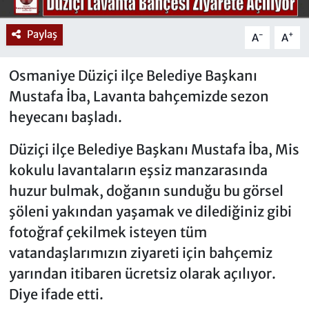
Paylaş
-
+
A
A
Osmaniye Düziçi ilçe Belediye Başkanı
Mustafa İba, Lavanta bahçemizde sezon
heyecanı başladı.
Düziçi ilçe Belediye Başkanı Mustafa İba, Mis
kokulu lavantaların eşsiz manzarasında
huzur bulmak, doğanın sunduğu bu görsel
şöleni yakından yaşamak ve dilediğiniz gibi
fotoğraf çekilmek isteyen tüm
vatandaşlarımızın ziyareti için bahçemiz
yarından itibaren ücretsiz olarak açılıyor.
Diye ifade etti.