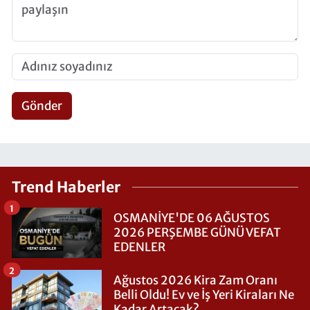
Gönder
Trend Haberler
1
OSMANİYE'DE 06 AĞUSTOS
2026 PERŞEMBE GÜNÜ VEFAT
EDENLER
2
Ağustos 2026 Kira Zam Oranı
Belli Oldu! Ev ve İş Yeri Kiraları Ne
Kadar Artacak?