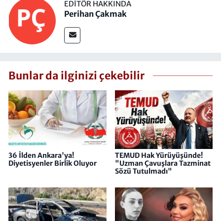
EDITÖR HAKKINDA
Perihan Çakmak
Bunlar da ilginizi çekebilir
36 İlden Ankara'ya!
TEMUD Hak Yürüyüşünde!
Diyetisyenler Birlik Oluyor
"Uzman Çavuşlara Tazminat
Sözü Tutulmadı"