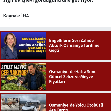
Kaynak:
İHA
Engellilerin Sesi Zahide
Aktürk Osmaniye Tarihine
Geçti
Osmaniye'de Hafta Sonu
Güncel Sebze ve Meyve
Fiyatları
Osmaniye'de Yolcu Otobüsü
Ata Çarptı