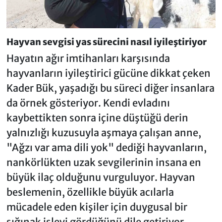
Hayvan sevgisi yas sürecini nasıl iyileştiriyor
Hayatın ağır imtihanları karşısında
hayvanların iyileştirici gücüne dikkat çeken
Kader Bük, yaşadığı bu süreci diğer insanlara
da örnek gösteriyor. Kendi evladını
kaybettikten sonra içine düştüğü derin
yalnızlığı kuzusuyla aşmaya çalışan anne,
"Ağzı var ama dili yok" dediği hayvanların,
nankörlükten uzak sevgilerinin insana en
büyük ilaç olduğunu vurguluyor. Hayvan
beslemenin, özellikle büyük acılarla
mücadele eden kişiler için duygusal bir
sığınak işlevi gördüğünü dile getiriyor.