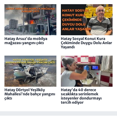
Hatay Arsuz'da mobilya
Hatay Sosyal Konut Kura
mağazası yangını çıktı
Çekiminde Duygu Dolu Anlar
Yaşandı
Hatay Dörtyol Yeşilköy
Hatay'da 40 derece
Mahallesi'nde bahçe yangını
sıcaklıkta serinlemek
çıktı
isteyenler dondurmayı
tercih ediyor