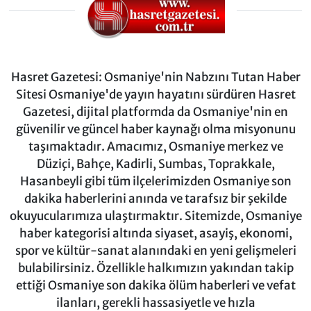
Hasret Gazetesi: Osmaniye'nin Nabzını Tutan Haber
Sitesi Osmaniye'de yayın hayatını sürdüren Hasret
Gazetesi, dijital platformda da Osmaniye'nin en
güvenilir ve güncel haber kaynağı olma misyonunu
taşımaktadır. Amacımız, Osmaniye merkez ve
Düziçi, Bahçe, Kadirli, Sumbas, Toprakkale,
Hasanbeyli gibi tüm ilçelerimizden Osmaniye son
dakika haberlerini anında ve tarafsız bir şekilde
okuyucularımıza ulaştırmaktır. Sitemizde, Osmaniye
haber kategorisi altında siyaset, asayiş, ekonomi,
spor ve kültür-sanat alanındaki en yeni gelişmeleri
bulabilirsiniz. Özellikle halkımızın yakından takip
ettiği Osmaniye son dakika ölüm haberleri ve vefat
ilanları, gerekli hassasiyetle ve hızla