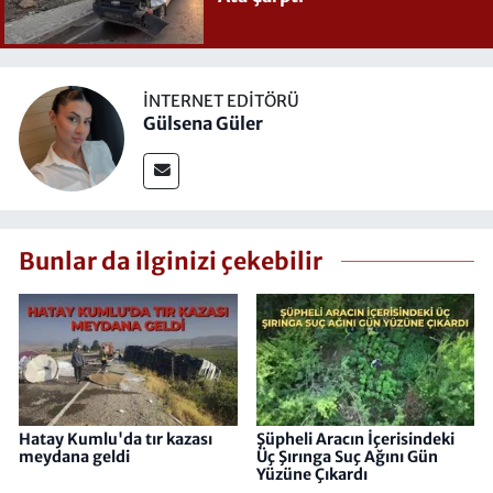
İNTERNET EDITÖRÜ
Gülsena Güler
Bunlar da ilginizi çekebilir
Hatay Kumlu'da tır kazası
Şüpheli Aracın İçerisindeki
meydana geldi
Üç Şırınga Suç Ağını Gün
Yüzüne Çıkardı