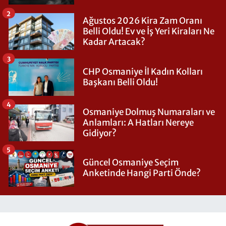
2
Ağustos 2026 Kira Zam Oranı
Belli Oldu! Ev ve İş Yeri Kiraları Ne
Kadar Artacak?
3
CHP Osmaniye İl Kadın Kolları
Başkanı Belli Oldu!
4
Osmaniye Dolmuş Numaraları ve
Anlamları: A Hatları Nereye
Gidiyor?
5
Güncel Osmaniye Seçim
Anketinde Hangi Parti Önde?