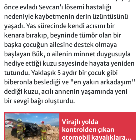
önce evladı Sevcan’ı lösemi hastalığı
nedeniyle kaybetmenin derin üzüntüsünü
yaşadı. Yas sürecinde kendi acısını bir
kenara bırakıp, beyninde tümör olan bir
başka çocuğun ailesine destek olmaya
başlayan Bük, o ailenin minnet duygusuyla
hediye ettiği kuzu sayesinde hayata yeniden
tutundu. Yaklaşık 5 aydır bir çocuk gibi
biberonla beslediği ve "en yakın arkadaşım"
dediği kuzu, acılı annenin yaşamında yeni
bir sevgi bağı oluşturdu.
Virajlı yolda
kontrolden çıkan
otomobil kayalıklara