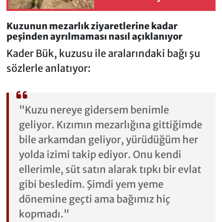
çarptı
Kuzunun mezarlık ziyaretlerine kadar
peşinden ayrılmaması nasıl açıklanıyor
Kader Bük, kuzusu ile aralarındaki bağı şu
sözlerle anlatıyor:
"Kuzu nereye gidersem benimle
geliyor. Kızımın mezarlığına gittiğimde
bile arkamdan geliyor, yürüdüğüm her
yolda izimi takip ediyor. Onu kendi
ellerimle, süt satın alarak tıpkı bir evlat
gibi besledim. Şimdi yem yeme
dönemine geçti ama bağımız hiç
kopmadı."