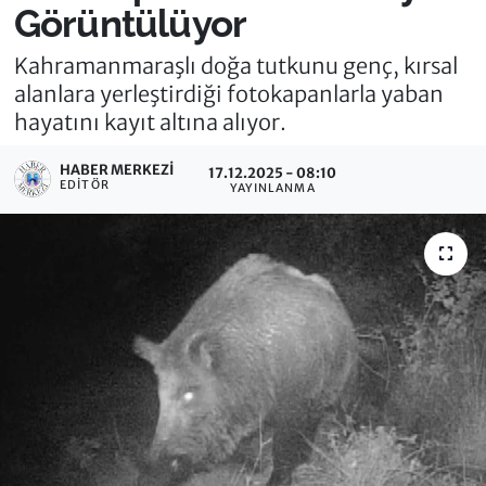
Görüntülüyor
Kahramanmaraşlı doğa tutkunu genç, kırsal
alanlara yerleştirdiği fotokapanlarla yaban
hayatını kayıt altına alıyor.
HABER MERKEZI
17.12.2025 - 08:10
EDITÖR
YAYINLANMA