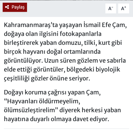
Paylaş
-
+
A
A
Kahramanmaraş’ta yaşayan İsmail Efe Çam,
doğaya olan ilgisini fotokapanlarla
birleştirerek yaban domuzu, tilki, kurt gibi
birçok hayvanı doğal ortamlarında
görüntülüyor. Uzun süren gözlem ve sabırla
elde ettiği görüntüler, bölgedeki biyolojik
çeşitliliği gözler önüne seriyor.
Doğayı koruma çağrısı yapan Çam,
“Hayvanları öldürmeyelim,
ölümsüzleştirelim” diyerek herkesi yaban
hayatına duyarlı olmaya davet ediyor.