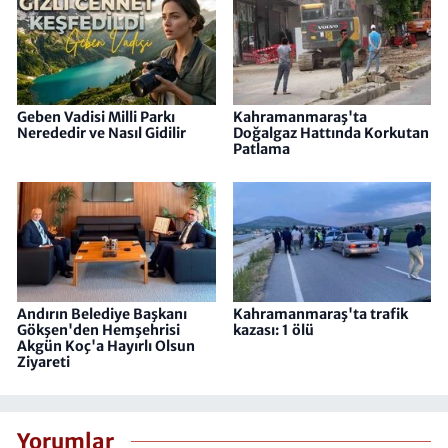
Geben Vadisi Milli Parkı
Kahramanmaraş'ta
Nerededir ve Nasıl Gidilir
Doğalgaz Hattında Korkutan
Patlama
Andırın Belediye Başkanı
Kahramanmaraş'ta trafik
Gökşen'den Hemşehrisi
kazası: 1 ölü
Akgün Koç'a Hayırlı Olsun
Ziyareti
Yorumlar