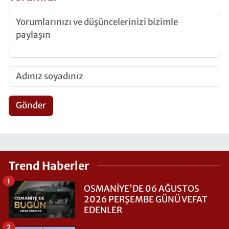
Gönder
Trend Haberler
1
OSMANİYE'DE 06 AĞUSTOS
2026 PERŞEMBE GÜNÜ VEFAT
EDENLER
2