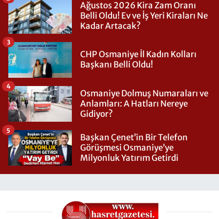
Ağustos 2026 Kira Zam Oranı
Belli Oldu! Ev ve İş Yeri Kiraları Ne
Kadar Artacak?
3
CHP Osmaniye İl Kadın Kolları
Başkanı Belli Oldu!
4
Osmaniye Dolmuş Numaraları ve
Anlamları: A Hatları Nereye
Gidiyor?
5
Başkan Çenet’in Bir Telefon
Görüşmesi Osmaniye’ye
Milyonluk Yatırım Getirdi