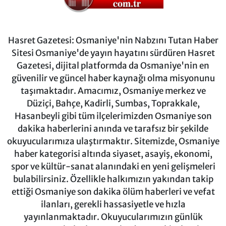
Hasret Gazetesi: Osmaniye'nin Nabzını Tutan Haber
Sitesi Osmaniye'de yayın hayatını sürdüren Hasret
Gazetesi, dijital platformda da Osmaniye'nin en
güvenilir ve güncel haber kaynağı olma misyonunu
taşımaktadır. Amacımız, Osmaniye merkez ve
Düziçi, Bahçe, Kadirli, Sumbas, Toprakkale,
Hasanbeyli gibi tüm ilçelerimizden Osmaniye son
dakika haberlerini anında ve tarafsız bir şekilde
okuyucularımıza ulaştırmaktır. Sitemizde, Osmaniye
haber kategorisi altında siyaset, asayiş, ekonomi,
spor ve kültür-sanat alanındaki en yeni gelişmeleri
bulabilirsiniz. Özellikle halkımızın yakından takip
ettiği Osmaniye son dakika ölüm haberleri ve vefat
ilanları, gerekli hassasiyetle ve hızla
yayınlanmaktadır. Okuyucularımızın günlük