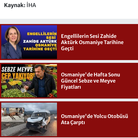
Kaynak:
İHA
Engellilerin Sesi Zahide
Aktürk Osmaniye Tarihine
Geçti
Osmaniye'de Hafta Sonu
Güncel Sebze ve Meyve
Fiyatları
Osmaniye'de Yolcu Otobüsü
Ata Çarptı