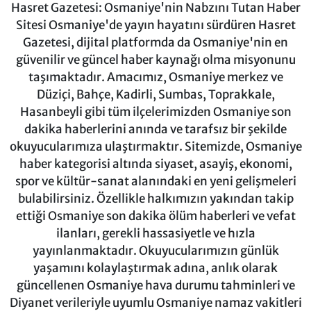
Hasret Gazetesi: Osmaniye'nin Nabzını Tutan Haber
Sitesi Osmaniye'de yayın hayatını sürdüren Hasret
Gazetesi, dijital platformda da Osmaniye'nin en
güvenilir ve güncel haber kaynağı olma misyonunu
taşımaktadır. Amacımız, Osmaniye merkez ve
Düziçi, Bahçe, Kadirli, Sumbas, Toprakkale,
Hasanbeyli gibi tüm ilçelerimizden Osmaniye son
dakika haberlerini anında ve tarafsız bir şekilde
okuyucularımıza ulaştırmaktır. Sitemizde, Osmaniye
haber kategorisi altında siyaset, asayiş, ekonomi,
spor ve kültür-sanat alanındaki en yeni gelişmeleri
bulabilirsiniz. Özellikle halkımızın yakından takip
ettiği Osmaniye son dakika ölüm haberleri ve vefat
ilanları, gerekli hassasiyetle ve hızla
yayınlanmaktadır. Okuyucularımızın günlük
yaşamını kolaylaştırmak adına, anlık olarak
güncellenen Osmaniye hava durumu tahminleri ve
Diyanet verileriyle uyumlu Osmaniye namaz vakitleri