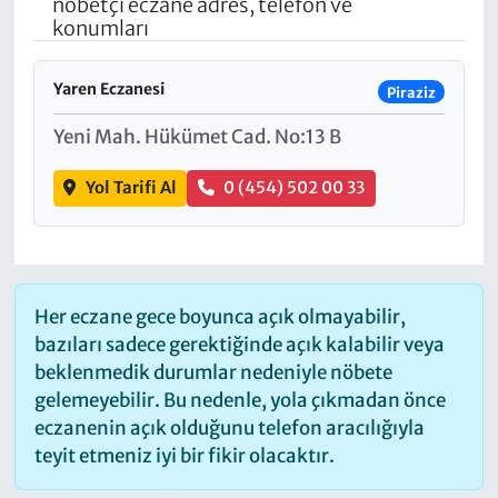
nöbetçi eczane adres, telefon ve
konumları
Yaren Eczanesi
Piraziz
Yeni Mah. Hükümet Cad. No:13 B
Yol Tarifi Al
0 (454) 502 00 33
Her eczane gece boyunca açık olmayabilir,
bazıları sadece gerektiğinde açık kalabilir veya
beklenmedik durumlar nedeniyle nöbete
gelemeyebilir. Bu nedenle, yola çıkmadan önce
eczanenin açık olduğunu telefon aracılığıyla
teyit etmeniz iyi bir fikir olacaktır.