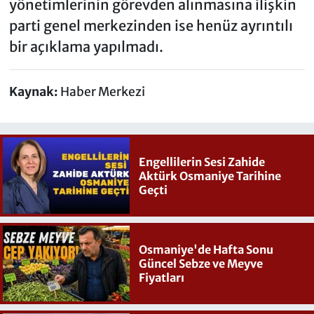
yönetimlerinin görevden alınmasına ilişkin
parti genel merkezinden ise henüz ayrıntılı
bir açıklama yapılmadı.
Kaynak:
Haber Merkezi
Engellilerin Sesi Zahide
Aktürk Osmaniye Tarihine
Geçti
Osmaniye'de Hafta Sonu
Güncel Sebze ve Meyve
Fiyatları