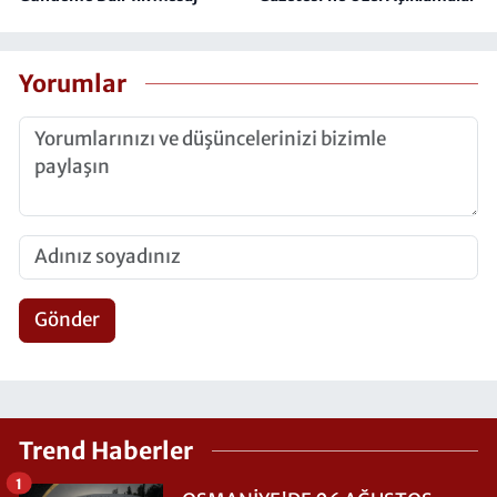
Yorumlar
Gönder
Trend Haberler
1