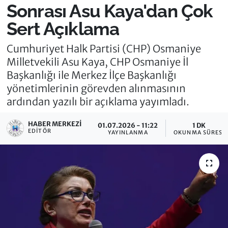
Sonrası Asu Kaya'dan Çok
Sert Açıklama
Cumhuriyet Halk Partisi (CHP) Osmaniye
Milletvekili Asu Kaya, CHP Osmaniye İl
Başkanlığı ile Merkez İlçe Başkanlığı
yönetimlerinin görevden alınmasının
ardından yazılı bir açıklama yayımladı.
HABER MERKEZI
01.07.2026 - 11:22
1 DK
EDITÖR
YAYINLANMA
OKUNMA SÜRESI