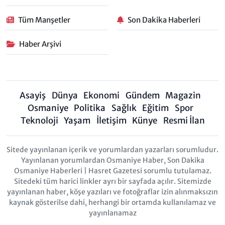
Tüm Manşetler
Son Dakika Haberleri
Haber Arşivi
Asayiş
Dünya
Ekonomi
Gündem
Magazin
Osmaniye
Politika
Sağlık
Eğitim
Spor
Teknoloji
Yaşam
İletişim
Künye
Resmi İlan
Sitede yayınlanan içerik ve yorumlardan yazarları sorumludur.
Yayınlanan yorumlardan Osmaniye Haber, Son Dakika
Osmaniye Haberleri | Hasret Gazetesi sorumlu tutulamaz.
Sitedeki tüm harici linkler ayrı bir sayfada açılır. Sitemizde
yayınlanan haber, köşe yazıları ve fotoğraflar izin alınmaksızın
kaynak gösterilse dahi, herhangi bir ortamda kullanılamaz ve
yayınlanamaz