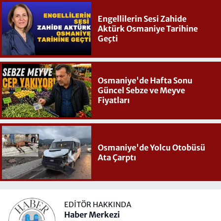
Engellilerin Sesi Zahide
Aktürk Osmaniye Tarihine
Geçti
Osmaniye'de Hafta Sonu
Güncel Sebze ve Meyve
Fiyatları
Osmaniye'de Yolcu Otobüsü
Ata Çarptı
EDITÖR HAKKINDA
Haber Merkezi