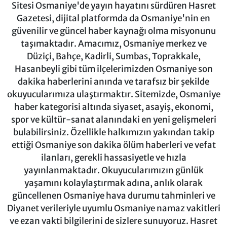
Sitesi Osmaniye'de yayın hayatını sürdüren Hasret
Gazetesi, dijital platformda da Osmaniye'nin en
güvenilir ve güncel haber kaynağı olma misyonunu
taşımaktadır. Amacımız, Osmaniye merkez ve
Düziçi, Bahçe, Kadirli, Sumbas, Toprakkale,
Hasanbeyli gibi tüm ilçelerimizden Osmaniye son
dakika haberlerini anında ve tarafsız bir şekilde
okuyucularımıza ulaştırmaktır. Sitemizde, Osmaniye
haber kategorisi altında siyaset, asayiş, ekonomi,
spor ve kültür-sanat alanındaki en yeni gelişmeleri
bulabilirsiniz. Özellikle halkımızın yakından takip
ettiği Osmaniye son dakika ölüm haberleri ve vefat
ilanları, gerekli hassasiyetle ve hızla
yayınlanmaktadır. Okuyucularımızın günlük
yaşamını kolaylaştırmak adına, anlık olarak
güncellenen Osmaniye hava durumu tahminleri ve
Diyanet verileriyle uyumlu Osmaniye namaz vakitleri
ve ezan vakti bilgilerini de sizlere sunuyoruz. Hasret