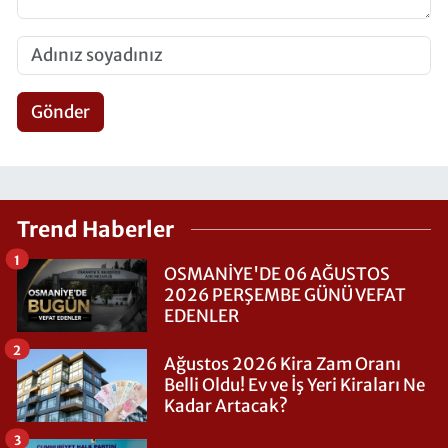
Gönder
Trend Haberler
1
OSMANİYE'DE 06 AĞUSTOS
2026 PERŞEMBE GÜNÜ VEFAT
EDENLER
2
Ağustos 2026 Kira Zam Oranı
Belli Oldu! Ev ve İş Yeri Kiraları Ne
Kadar Artacak?
3