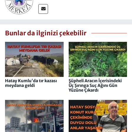
Bunlar da ilginizi çekebilir
Hatay Kumlu'da tır kazası
Şüpheli Aracın İçerisindeki
meydana geldi
Üç Şırınga Suç Ağını Gün
Yüzüne Çıkardı