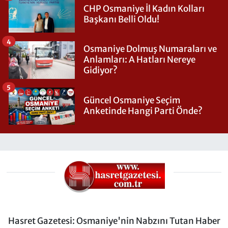
CHP Osmaniye İl Kadın Kolları
Başkanı Belli Oldu!
4
Osmaniye Dolmuş Numaraları ve
Anlamları: A Hatları Nereye
Gidiyor?
5
Güncel Osmaniye Seçim
Anketinde Hangi Parti Önde?
Hasret Gazetesi: Osmaniye'nin Nabzını Tutan Haber