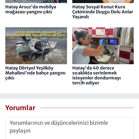
Hatay Arsuz'da mobilya
Hatay Sosyal Konut Kura
mağazası yangını çıktı
Çekiminde Duygu Dolu Anlar
Yaşandı
Hatay Dörtyol Yeşilköy
Hatay'da 40 derece
Mahallesi'nde bahçe yangını
sıcaklıkta serinlemek
çıktı
isteyenler dondurmayı
tercih ediyor
Yorumlar