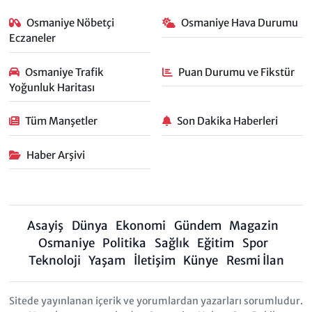
Osmaniye Nöbetçi
Osmaniye Hava Durumu
Eczaneler
Osmaniye Trafik
Puan Durumu ve Fikstür
Yoğunluk Haritası
Tüm Manşetler
Son Dakika Haberleri
Haber Arşivi
Asayiş
Dünya
Ekonomi
Gündem
Magazin
Osmaniye
Politika
Sağlık
Eğitim
Spor
Teknoloji
Yaşam
İletişim
Künye
Resmi İlan
Sitede yayınlanan içerik ve yorumlardan yazarları sorumludur.