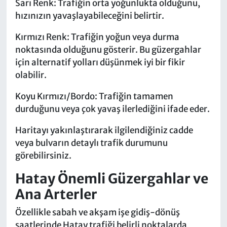
Sarı Renk: Trafiğin orta yoğunlukta olduğunu,
hızınızın yavaşlayabileceğini belirtir.
Kırmızı Renk: Trafiğin yoğun veya durma
noktasında olduğunu gösterir. Bu güzergahlar
için alternatif yolları düşünmek iyi bir fikir
olabilir.
Koyu Kırmızı/Bordo: Trafiğin tamamen
durduğunu veya çok yavaş ilerlediğini ifade eder.
Haritayı yakınlaştırarak ilgilendiğiniz cadde
veya bulvarın detaylı trafik durumunu
görebilirsiniz.
Hatay Önemli Güzergahlar ve
Ana Arterler
Özellikle sabah ve akşam işe gidiş-dönüş
saatlerinde Hatay trafiği belirli noktalarda