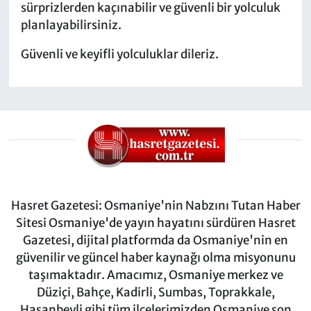
sürprizlerden kaçınabilir ve güvenli bir yolculuk
planlayabilirsiniz.
Güvenli ve keyifli yolculuklar dileriz.
Hasret Gazetesi: Osmaniye'nin Nabzını Tutan Haber
Sitesi Osmaniye'de yayın hayatını sürdüren Hasret
Gazetesi, dijital platformda da Osmaniye'nin en
güvenilir ve güncel haber kaynağı olma misyonunu
taşımaktadır. Amacımız, Osmaniye merkez ve
Düziçi, Bahçe, Kadirli, Sumbas, Toprakkale,
Hasanbeyli gibi tüm ilçelerimizden Osmaniye son