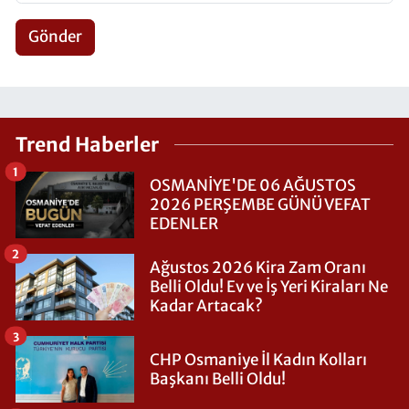
Gönder
Trend Haberler
1
OSMANİYE'DE 06 AĞUSTOS
2026 PERŞEMBE GÜNÜ VEFAT
EDENLER
2
Ağustos 2026 Kira Zam Oranı
Belli Oldu! Ev ve İş Yeri Kiraları Ne
Kadar Artacak?
3
CHP Osmaniye İl Kadın Kolları
Başkanı Belli Oldu!