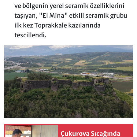
ve bölgenin yerel seramik özelliklerini
taşıyan, "El Mina" etkili seramik grubu
ilk kez Toprakkale kazılarında
tescillendi.
Çukurova Sıcağında