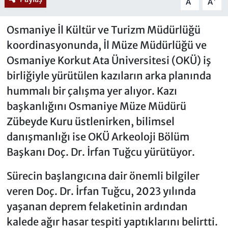
A
A
Osmaniye İl Kültür ve Turizm Müdürlüğü
koordinasyonunda, İl Müze Müdürlüğü ve
Osmaniye Korkut Ata Üniversitesi (OKÜ) iş
birliğiyle yürütülen kazıların arka planında
hummalı bir çalışma yer alıyor. Kazı
başkanlığını Osmaniye Müze Müdürü
Zübeyde Kuru üstlenirken, bilimsel
danışmanlığı ise OKÜ Arkeoloji Bölüm
Başkanı Doç. Dr. İrfan Tuğcu yürütüyor.
Sürecin başlangıcına dair önemli bilgiler
veren Doç. Dr. İrfan Tuğcu, 2023 yılında
yaşanan deprem felaketinin ardından
kalede ağır hasar tespiti yaptıklarını belirtti.