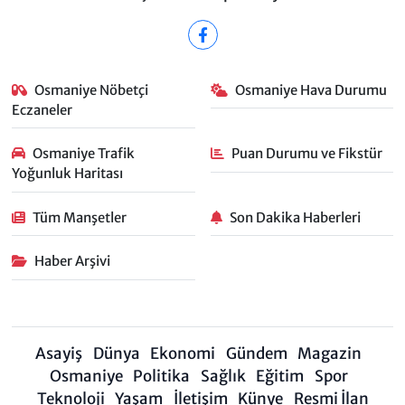
Osmaniye Nöbetçi
Osmaniye Hava Durumu
Eczaneler
Osmaniye Trafik
Puan Durumu ve Fikstür
Yoğunluk Haritası
Tüm Manşetler
Son Dakika Haberleri
Haber Arşivi
Asayiş
Dünya
Ekonomi
Gündem
Magazin
Osmaniye
Politika
Sağlık
Eğitim
Spor
Teknoloji
Yaşam
İletişim
Künye
Resmi İlan