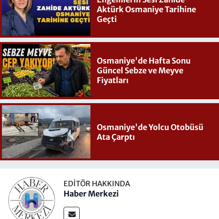
Aktürk Osmaniye Tarihine
Geçti
Osmaniye'de Hafta Sonu
Güncel Sebze ve Meyve
Fiyatları
Osmaniye'de Yolcu Otobüsü
Ata Çarptı
EDITÖR HAKKINDA
Haber Merkezi