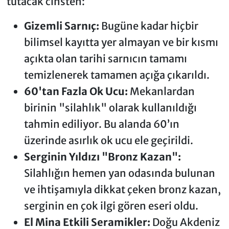
tutacak cinsten:
Gizemli Sarnıç:
Bugüne kadar hiçbir
bilimsel kayıtta yer almayan ve bir kısmı
açıkta olan tarihi sarnıcın tamamı
temizlenerek tamamen açığa çıkarıldı.
60'tan Fazla Ok Ucu:
Mekanlardan
birinin "silahlık" olarak kullanıldığı
tahmin ediliyor. Bu alanda 60’ın
üzerinde asırlık ok ucu ele geçirildi.
Serginin Yıldızı "Bronz Kazan":
Silahlığın hemen yan odasında bulunan
ve ihtişamıyla dikkat çeken bronz kazan,
serginin en çok ilgi gören eseri oldu.
El Mina Etkili Seramikler:
Doğu Akdeniz