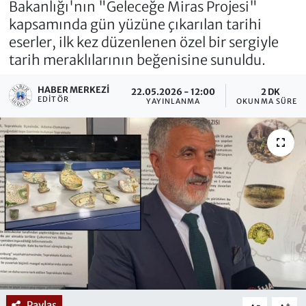
Bakanlığı'nın "Geleceğe Miras Projesi"
kapsamında gün yüzüne çıkarılan tarihi
eserler, ilk kez düzenlenen özel bir sergiyle
tarih meraklılarının beğenisine sunuldu.
HABER MERKEZI
22.05.2026 - 12:00
2 DK
EDITÖR
YAYINLANMA
OKUNMA SÜRESI
Paylaş
-
+