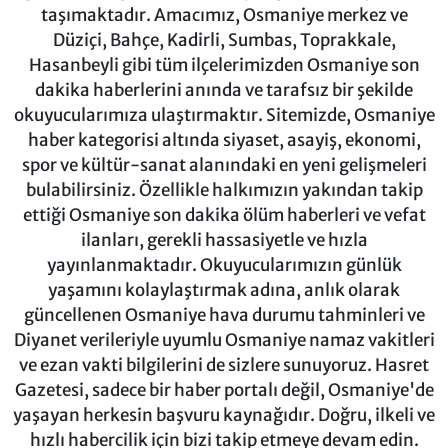
taşımaktadır. Amacımız, Osmaniye merkez ve
Düziçi, Bahçe, Kadirli, Sumbas, Toprakkale,
Hasanbeyli gibi tüm ilçelerimizden Osmaniye son
dakika haberlerini anında ve tarafsız bir şekilde
okuyucularımıza ulaştırmaktır. Sitemizde, Osmaniye
haber kategorisi altında siyaset, asayiş, ekonomi,
spor ve kültür-sanat alanındaki en yeni gelişmeleri
bulabilirsiniz. Özellikle halkımızın yakından takip
ettiği Osmaniye son dakika ölüm haberleri ve vefat
ilanları, gerekli hassasiyetle ve hızla
yayınlanmaktadır. Okuyucularımızın günlük
yaşamını kolaylaştırmak adına, anlık olarak
güncellenen Osmaniye hava durumu tahminleri ve
Diyanet verileriyle uyumlu Osmaniye namaz vakitleri
ve ezan vakti bilgilerini de sizlere sunuyoruz. Hasret
Gazetesi, sadece bir haber portalı değil, Osmaniye'de
yaşayan herkesin başvuru kaynağıdır. Doğru, ilkeli ve
hızlı habercilik için bizi takip etmeye devam edin.