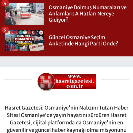
4
Osmaniye Dolmuş Numaraları ve
Anlamları: A Hatları Nereye
Gidiyor?
5
Güncel Osmaniye Seçim
Anketinde Hangi Parti Önde?
Hasret Gazetesi: Osmaniye'nin Nabzını Tutan Haber
Sitesi Osmaniye'de yayın hayatını sürdüren Hasret
Gazetesi, dijital platformda da Osmaniye'nin en
güvenilir ve güncel haber kaynağı olma misyonunu