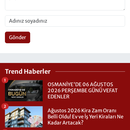
Gönder
Trend Haberler
1
OSMANİYE'DE 06 AĞUSTOS
2026 PERŞEMBE GÜNÜ VEFAT
EDENLER
2
Ağustos 2026 Kira Zam Oranı
Belli Oldu! Ev ve İş Yeri Kiraları Ne
Kadar Artacak?