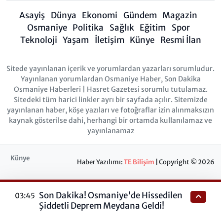
Asayiş
Dünya
Ekonomi
Gündem
Magazin
Osmaniye
Politika
Sağlık
Eğitim
Spor
Teknoloji
Yaşam
İletişim
Künye
Resmi İlan
Sitede yayınlanan içerik ve yorumlardan yazarları sorumludur.
Yayınlanan yorumlardan Osmaniye Haber, Son Dakika
Osmaniye Haberleri | Hasret Gazetesi sorumlu tutulamaz.
Sitedeki tüm harici linkler ayrı bir sayfada açılır. Sitemizde
yayınlanan haber, köşe yazıları ve fotoğraflar izin alınmaksızın
kaynak gösterilse dahi, herhangi bir ortamda kullanılamaz ve
yayınlanamaz
Künye
Haber Yazılımı:
TE Bilişim
| Copyright © 2026
Son Dakika! Osmaniye'de Hissedilen
03:45
Şiddetli Deprem Meydana Geldi!