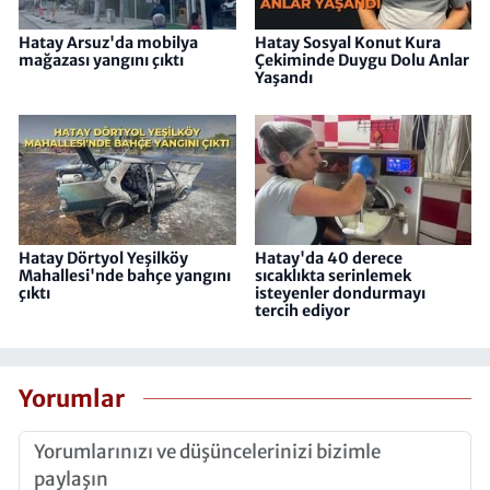
Hatay Arsuz'da mobilya
Hatay Sosyal Konut Kura
mağazası yangını çıktı
Çekiminde Duygu Dolu Anlar
Yaşandı
Hatay Dörtyol Yeşilköy
Hatay'da 40 derece
Mahallesi'nde bahçe yangını
sıcaklıkta serinlemek
çıktı
isteyenler dondurmayı
tercih ediyor
Yorumlar