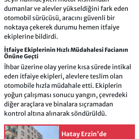
dumanlar ve alevler yükseldiğini fark eden
otomobil sürücüsü, aracını güvenli bir
noktaya çekerek durumu hemen itfaiye
ekiplerine bildirdi.
İtfaiye Ekiplerinin Hızlı Müdahalesi Facianın
Önüne Geçti
İhbar üzerine olay yerine kısa sürede intikal
eden itfaiye ekipleri, alevlere teslim olan
otomobile hızla müdahale etti. Ekiplerin
yoğun çalışması sonucu yangın, çevredeki
diğer araçlara ve binalara sıçramadan
kontrol altına alınarak söndürüldü.
Hatay Erzin'de