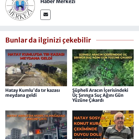
Haber Merkezi
Bunlar da ilginizi çekebilir
Hatay Kumlu'da tır kazası
Şüpheli Aracın İçerisindeki
meydana geldi
Üç Şırınga Suç Ağını Gün
Yüzüne Çıkardı