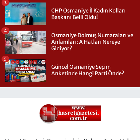
3
CHP Osmaniye İl Kadın Kolları
Başkanı Belli Oldu!
4
Osmaniye Dolmuş Numaraları ve
Anlamları: A Hatları Nereye
Gidiyor?
5
Güncel Osmaniye Seçim
Anketinde Hangi Parti Önde?