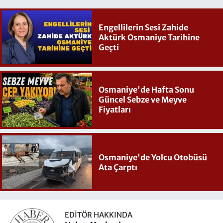
Engellilerin Sesi Zahide
Aktürk Osmaniye Tarihine
Geçti
Osmaniye'de Hafta Sonu
Güncel Sebze ve Meyve
Fiyatları
Osmaniye'de Yolcu Otobüsü
Ata Çarptı
EDITÖR HAKKINDA