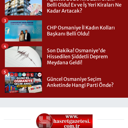
Belli Oldu! Ev ve İş Yeri Kiraları Ne
Kadar Artacak?
3
CHP Osmaniye İl Kadın Kolları
Başkanı Belli Oldu!
4
Son Dakika! Osmaniye'de
Hissedilen Şiddetli Deprem
Meydana Geldi!
5
Güncel Osmaniye Seçim
Anketinde Hangi Parti Önde?