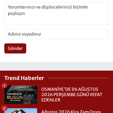
Gönder
Trend Haberler
1
OSMANİYE'DE 06 AĞUSTOS
2026 PERŞEMBE GÜNÜ VEFAT
EDENLER
2
Ağustos 2026 Kira Zam Oranı