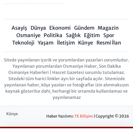
Asayiş
Dünya
Ekonomi
Gündem
Magazin
Osmaniye
Politika
Sağlık
Eğitim
Spor
Teknoloji
Yaşam
İletişim
Künye
Resmi İlan
Sitede yayınlanan içerik ve yorumlardan yazarları sorumludur.
Yayınlanan yorumlardan Osmaniye Haber, Son Dakika
Osmaniye Haberleri | Hasret Gazetesi sorumlu tutulamaz.
Sitedeki tüm harici linkler ayrı bir sayfada açılır. Sitemizde
yayınlanan haber, köşe yazıları ve fotoğraflar izin alınmaksızın
kaynak gösterilse dahi, herhangi bir ortamda kullanılamaz ve
yayınlanamaz
Künye
Haber Yazılımı:
TE Bilişim
| Copyright © 2026