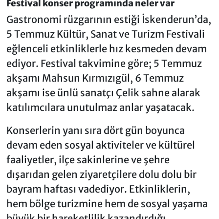
Festival konser programında neler var
Gastronomi rüzgarının estiği İskenderun’da,
5 Temmuz Kültür, Sanat ve Turizm Festivali
eğlenceli etkinliklerle hız kesmeden devam
ediyor. Festival takvimine göre; 5 Temmuz
akşamı Mahsun Kırmızıgül, 6 Temmuz
akşamı ise ünlü sanatçı Çelik sahne alarak
katılımcılara unutulmaz anlar yaşatacak.
Konserlerin yanı sıra dört gün boyunca
devam eden sosyal aktiviteler ve kültürel
faaliyetler, ilçe sakinlerine ve şehre
dışarıdan gelen ziyaretçilere dolu dolu bir
bayram haftası vadediyor. Etkinliklerin,
hem bölge turizmine hem de sosyal yaşama
büyük bir hareketlilik kazandırdığı