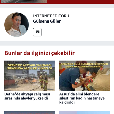
İNTERNET EDITÖRÜ
Gülsena Güler
Bunlar da ilginizi çekebilir
Defne'de altyapı çalışması
Arsuz'da elini blendere
sırasında alevler yükseldi
sıkıştıran kadın hastaneye
kaldırıldı