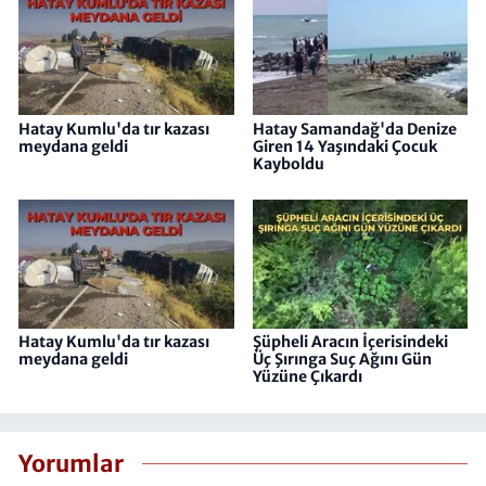
Hatay Kumlu'da tır kazası
Hatay Samandağ'da Denize
meydana geldi
Giren 14 Yaşındaki Çocuk
Kayboldu
Hatay Kumlu'da tır kazası
Şüpheli Aracın İçerisindeki
meydana geldi
Üç Şırınga Suç Ağını Gün
Yüzüne Çıkardı
Yorumlar