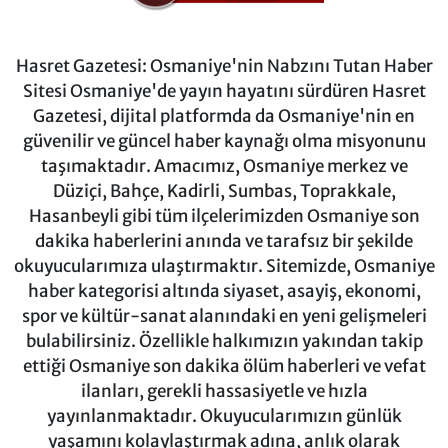
Hasret Gazetesi: Osmaniye'nin Nabzını Tutan Haber
Sitesi Osmaniye'de yayın hayatını sürdüren Hasret
Gazetesi, dijital platformda da Osmaniye'nin en
güvenilir ve güncel haber kaynağı olma misyonunu
taşımaktadır. Amacımız, Osmaniye merkez ve
Düziçi, Bahçe, Kadirli, Sumbas, Toprakkale,
Hasanbeyli gibi tüm ilçelerimizden Osmaniye son
dakika haberlerini anında ve tarafsız bir şekilde
okuyucularımıza ulaştırmaktır. Sitemizde, Osmaniye
haber kategorisi altında siyaset, asayiş, ekonomi,
spor ve kültür-sanat alanındaki en yeni gelişmeleri
bulabilirsiniz. Özellikle halkımızın yakından takip
ettiği Osmaniye son dakika ölüm haberleri ve vefat
ilanları, gerekli hassasiyetle ve hızla
yayınlanmaktadır. Okuyucularımızın günlük
yaşamını kolaylaştırmak adına, anlık olarak