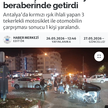
beraberinde getirdi
Antalya'da kırmızı ışık ihlali yapan 3
tekerlekli motosiklet ile otomobilin
çarpışması sonucu 1 kişi yaralandı.
HABER MERKEZI
26.05.2026 - 12:46
27.05.2026 - 0
EDITÖR
YAYINLANMA
GÜNCELLEM