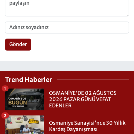
Gönder
Trend Haberler
1
OSMANİYE'DE 02 AĞUSTOS
2026 PAZAR GÜNÜ VEFAT
EDENLER
2
Osmaniye Sanayisi'nde 30 Yıllık
Kardeş Dayanışması