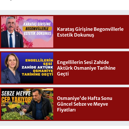
Karataş Girişine Begonvillerle
Estetik Dokunuş
Engellilerin Sesi Zahide
Aktürk Osmaniye Tarihine
Geçti
Osmaniye'de Hafta Sonu
Güncel Sebze ve Meyve
Fiyatları