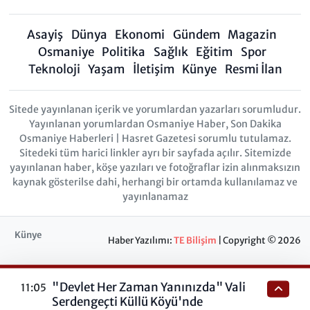
Asayiş
Dünya
Ekonomi
Gündem
Magazin
Osmaniye
Politika
Sağlık
Eğitim
Spor
Teknoloji
Yaşam
İletişim
Künye
Resmi İlan
Sitede yayınlanan içerik ve yorumlardan yazarları sorumludur.
Yayınlanan yorumlardan Osmaniye Haber, Son Dakika
Osmaniye Haberleri | Hasret Gazetesi sorumlu tutulamaz.
Sitedeki tüm harici linkler ayrı bir sayfada açılır. Sitemizde
yayınlanan haber, köşe yazıları ve fotoğraflar izin alınmaksızın
kaynak gösterilse dahi, herhangi bir ortamda kullanılamaz ve
yayınlanamaz
Künye
Haber Yazılımı:
TE Bilişim
| Copyright © 2026
"Devlet Her Zaman Yanınızda" Vali
11:05
Serdengeçti Küllü Köyü'nde