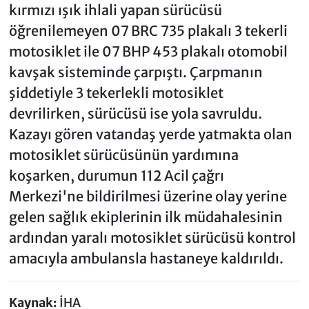
kırmızı ışık ihlali yapan sürücüsü
öğrenilemeyen 07 BRC 735 plakalı 3 tekerli
motosiklet ile 07 BHP 453 plakalı otomobil
kavşak sisteminde çarpıştı. Çarpmanın
şiddetiyle 3 tekerlekli motosiklet
devrilirken, sürücüsü ise yola savruldu.
Kazayı gören vatandaş yerde yatmakta olan
motosiklet sürücüsünün yardımına
koşarken, durumun 112 Acil çağrı
Merkezi'ne bildirilmesi üzerine olay yerine
gelen sağlık ekiplerinin ilk müdahalesinin
ardından yaralı motosiklet sürücüsü kontrol
amacıyla ambulansla hastaneye kaldırıldı.
Kaynak:
İHA