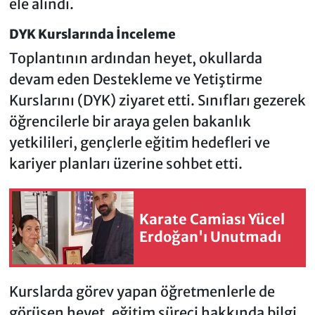
ele alındı.
DYK Kurslarında İnceleme
Toplantının ardından heyet, okullarda
devam eden Destekleme ve Yetiştirme
Kurslarını (DYK) ziyaret etti. Sınıfları gezerek
öğrencilerle bir araya gelen bakanlık
yetkilileri, gençlerle eğitim hedefleri ve
kariyer planları üzerine sohbet etti.
Karate Camiası Yücel
Erdoğan'ı Unutmadı
Kurslarda görev yapan öğretmenlerle de
görüşen heyet, eğitim süreci hakkında bilgi