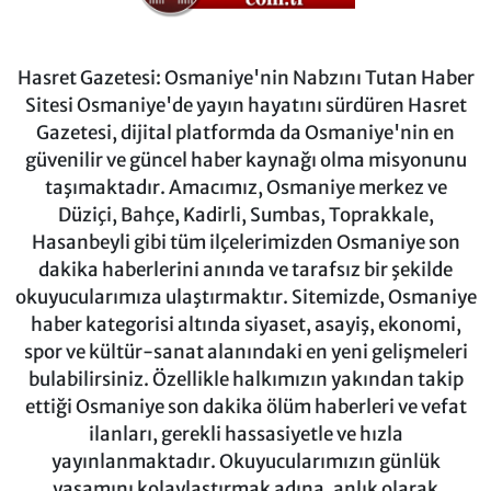
Hasret Gazetesi: Osmaniye'nin Nabzını Tutan Haber
Sitesi Osmaniye'de yayın hayatını sürdüren Hasret
Gazetesi, dijital platformda da Osmaniye'nin en
güvenilir ve güncel haber kaynağı olma misyonunu
taşımaktadır. Amacımız, Osmaniye merkez ve
Düziçi, Bahçe, Kadirli, Sumbas, Toprakkale,
Hasanbeyli gibi tüm ilçelerimizden Osmaniye son
dakika haberlerini anında ve tarafsız bir şekilde
okuyucularımıza ulaştırmaktır. Sitemizde, Osmaniye
haber kategorisi altında siyaset, asayiş, ekonomi,
spor ve kültür-sanat alanındaki en yeni gelişmeleri
bulabilirsiniz. Özellikle halkımızın yakından takip
ettiği Osmaniye son dakika ölüm haberleri ve vefat
ilanları, gerekli hassasiyetle ve hızla
yayınlanmaktadır. Okuyucularımızın günlük
yaşamını kolaylaştırmak adına, anlık olarak