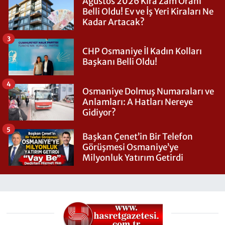
Ağustos 2026 Kira Zam Oranı
Belli Oldu! Ev ve İş Yeri Kiraları Ne
Kadar Artacak?
3
CHP Osmaniye İl Kadın Kolları
Başkanı Belli Oldu!
4
Osmaniye Dolmuş Numaraları ve
Anlamları: A Hatları Nereye
Gidiyor?
5
Başkan Çenet’in Bir Telefon
Görüşmesi Osmaniye’ye
Milyonluk Yatırım Getirdi