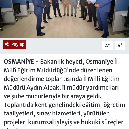
Paylaş
-
+
A
A
OSMANİYE -
Bakanlık heyeti, Osmaniye İl
Millî Eğitim Müdürlüğü'nde düzenlenen
değerlendirme toplantısında İl Millî Eğitim
Müdürü Aydın Albak, il müdür yardımcıları
ve şube müdürleriyle bir araya geldi.
Toplantıda kent genelindeki eğitim-öğretim
faaliyetleri, sınav hizmetleri, yürütülen
projeler, kurumsal işleyiş ve hukuki süreçler