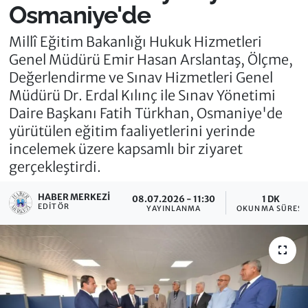
Osmaniye'de
Millî Eğitim Bakanlığı Hukuk Hizmetleri
Genel Müdürü Emir Hasan Arslantaş, Ölçme,
Değerlendirme ve Sınav Hizmetleri Genel
Müdürü Dr. Erdal Kılınç ile Sınav Yönetimi
Daire Başkanı Fatih Türkhan, Osmaniye'de
yürütülen eğitim faaliyetlerini yerinde
incelemek üzere kapsamlı bir ziyaret
gerçekleştirdi.
HABER MERKEZI
08.07.2026 - 11:30
1 DK
EDITÖR
YAYINLANMA
OKUNMA SÜRESI