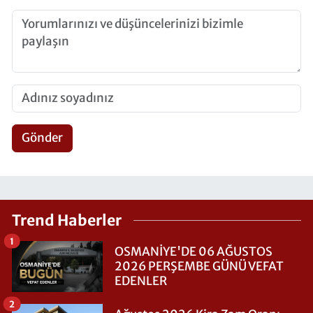
Gönder
Trend Haberler
1
OSMANİYE'DE 06 AĞUSTOS
2026 PERŞEMBE GÜNÜ VEFAT
EDENLER
2