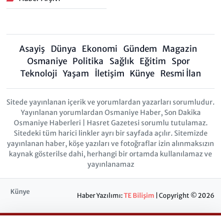
Asayiş
Dünya
Ekonomi
Gündem
Magazin
Osmaniye
Politika
Sağlık
Eğitim
Spor
Teknoloji
Yaşam
İletişim
Künye
Resmi İlan
Sitede yayınlanan içerik ve yorumlardan yazarları sorumludur.
Yayınlanan yorumlardan Osmaniye Haber, Son Dakika
Osmaniye Haberleri | Hasret Gazetesi sorumlu tutulamaz.
Sitedeki tüm harici linkler ayrı bir sayfada açılır. Sitemizde
yayınlanan haber, köşe yazıları ve fotoğraflar izin alınmaksızın
kaynak gösterilse dahi, herhangi bir ortamda kullanılamaz ve
yayınlanamaz
Künye
Haber Yazılımı:
TE Bilişim
| Copyright © 2026