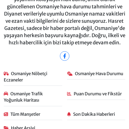
güncellenen Osmaniye hava durumu tahminleri ve
Diyanet verileriyle uyumlu Osmaniye namaz vakitleri
ve ezan vakti bilgilerini de sizlere sunuyoruz. Hasret
Gazetesi, sadece bir haber portalı değil, Osmaniye'de
yaşayan herkesin başvuru kaynağıdır. Doğru, ilkeli ve
hızlı habercilik için bizi takip etmeye devam edin.
Osmaniye Nöbetçi
Osmaniye Hava Durumu
Eczaneler
Osmaniye Trafik
Puan Durumu ve Fikstür
Yoğunluk Haritası
Tüm Manşetler
Son Dakika Haberleri
Haber Arşivi