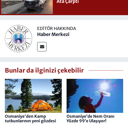
Ata Çarptı
EDITÖR HAKKINDA
Haber Merkezi
Bunlar da ilginizi çekebilir
Osmaniye'den Kamp
Osmaniye’de Nem Oranı
tutkunlarının yeni gözdesi
Yüzde 99’e Ulaşıyor!