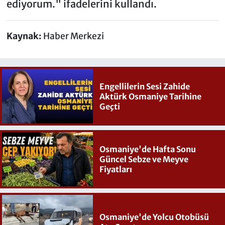
ediyorum." ifadelerini kullandı.
Kaynak:
Haber Merkezi
Engellilerin Sesi Zahide
Aktürk Osmaniye Tarihine
Geçti
Osmaniye'de Hafta Sonu
Güncel Sebze ve Meyve
Fiyatları
Osmaniye'de Yolcu Otobüsü