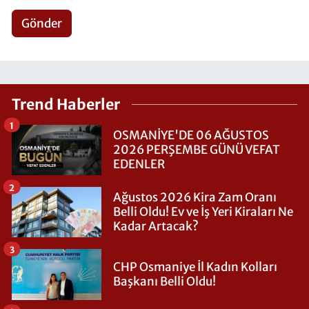
Gönder
Trend Haberler
1
OSMANİYE'DE 06 AĞUSTOS
2026 PERŞEMBE GÜNÜ VEFAT
EDENLER
2
Ağustos 2026 Kira Zam Oranı
Belli Oldu! Ev ve İş Yeri Kiraları Ne
Kadar Artacak?
3
CHP Osmaniye İl Kadın Kolları
Başkanı Belli Oldu!