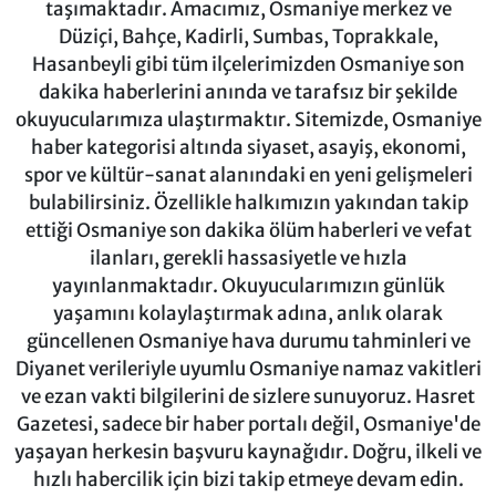
taşımaktadır. Amacımız, Osmaniye merkez ve
Düziçi, Bahçe, Kadirli, Sumbas, Toprakkale,
Hasanbeyli gibi tüm ilçelerimizden Osmaniye son
dakika haberlerini anında ve tarafsız bir şekilde
okuyucularımıza ulaştırmaktır. Sitemizde, Osmaniye
haber kategorisi altında siyaset, asayiş, ekonomi,
spor ve kültür-sanat alanındaki en yeni gelişmeleri
bulabilirsiniz. Özellikle halkımızın yakından takip
ettiği Osmaniye son dakika ölüm haberleri ve vefat
ilanları, gerekli hassasiyetle ve hızla
yayınlanmaktadır. Okuyucularımızın günlük
yaşamını kolaylaştırmak adına, anlık olarak
güncellenen Osmaniye hava durumu tahminleri ve
Diyanet verileriyle uyumlu Osmaniye namaz vakitleri
ve ezan vakti bilgilerini de sizlere sunuyoruz. Hasret
Gazetesi, sadece bir haber portalı değil, Osmaniye'de
yaşayan herkesin başvuru kaynağıdır. Doğru, ilkeli ve
hızlı habercilik için bizi takip etmeye devam edin.