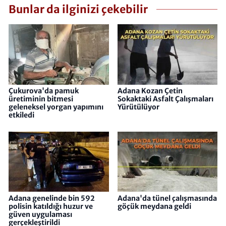
Bunlar da ilginizi çekebilir
Çukurova'da pamuk
Adana Kozan Çetin
üretiminin bitmesi
Sokaktaki Asfalt Çalışmaları
geleneksel yorgan yapımını
Yürütülüyor
etkiledi
Adana genelinde bin 592
Adana'da tünel çalışmasında
polisin katıldığı huzur ve
göçük meydana geldi
güven uygulaması
gerçekleştirildi