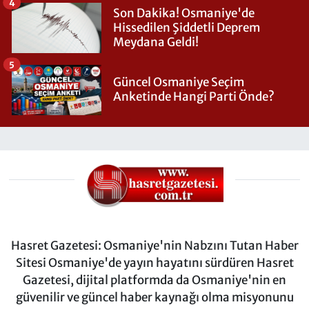
4
Son Dakika! Osmaniye'de
Hissedilen Şiddetli Deprem
Meydana Geldi!
5
Güncel Osmaniye Seçim
Anketinde Hangi Parti Önde?
Hasret Gazetesi: Osmaniye'nin Nabzını Tutan Haber
Sitesi Osmaniye'de yayın hayatını sürdüren Hasret
Gazetesi, dijital platformda da Osmaniye'nin en
güvenilir ve güncel haber kaynağı olma misyonunu