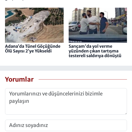
Adana’da Tünel Göçüğünde
Sarıçam'da yol verme
Ölü Sayısı 2’ye Yükseldi
yüzünden çıkan tartışma
testereli saldırıya dönüştü
Yorumlar