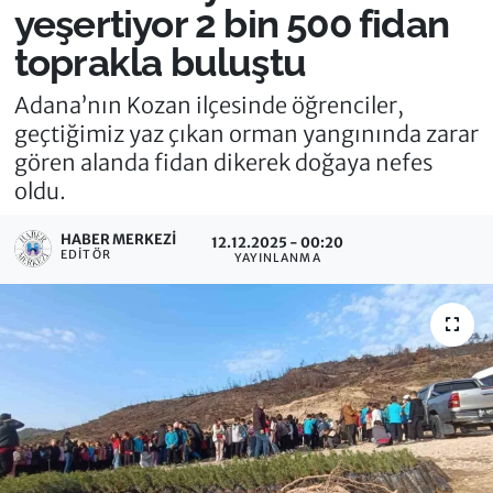
yeşertiyor 2 bin 500 fidan
toprakla buluştu
Adana’nın Kozan ilçesinde öğrenciler,
geçtiğimiz yaz çıkan orman yangınında zarar
gören alanda fidan dikerek doğaya nefes
oldu.
HABER MERKEZI
12.12.2025 - 00:20
EDITÖR
YAYINLANMA