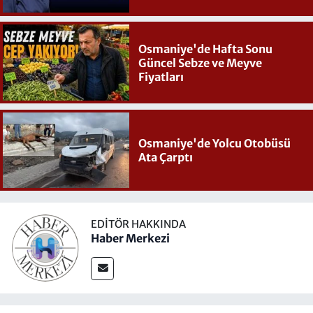
Osmaniye'de Hafta Sonu
Güncel Sebze ve Meyve
Fiyatları
Osmaniye'de Yolcu Otobüsü
Ata Çarptı
EDITÖR HAKKINDA
Haber Merkezi