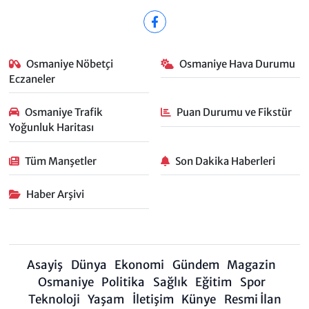
Osmaniye Nöbetçi
Osmaniye Hava Durumu
Eczaneler
Osmaniye Trafik
Puan Durumu ve Fikstür
Yoğunluk Haritası
Tüm Manşetler
Son Dakika Haberleri
Haber Arşivi
Asayiş
Dünya
Ekonomi
Gündem
Magazin
Osmaniye
Politika
Sağlık
Eğitim
Spor
Teknoloji
Yaşam
İletişim
Künye
Resmi İlan