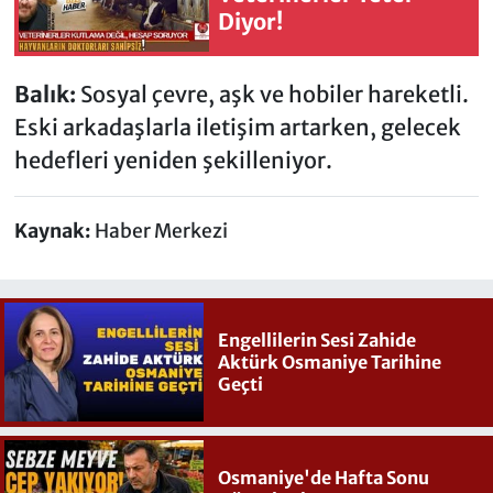
Diyor!
Balık:
Sosyal çevre, aşk ve hobiler hareketli.
Eski arkadaşlarla iletişim artarken, gelecek
hedefleri yeniden şekilleniyor.
Kaynak:
Haber Merkezi
Engellilerin Sesi Zahide
Aktürk Osmaniye Tarihine
Geçti
Osmaniye'de Hafta Sonu