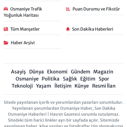
Osmaniye Trafik
Puan Durumu ve Fikstür
Yoğunluk Haritası
Tüm Manşetler
Son Dakika Haberleri
Haber Arşivi
Asayiş
Dünya
Ekonomi
Gündem
Magazin
Osmaniye
Politika
Sağlık
Eğitim
Spor
Teknoloji
Yaşam
İletişim
Künye
Resmi İlan
Sitede yayınlanan içerik ve yorumlardan yazarları sorumludur.
Yayınlanan yorumlardan Osmaniye Haber, Son Dakika
Osmaniye Haberleri | Hasret Gazetesi sorumlu tutulamaz.
Sitedeki tüm harici linkler ayrı bir sayfada açılır. Sitemizde
yayınlanan haber, köşe yazıları ve fotoğraflar izin alınmaksızın