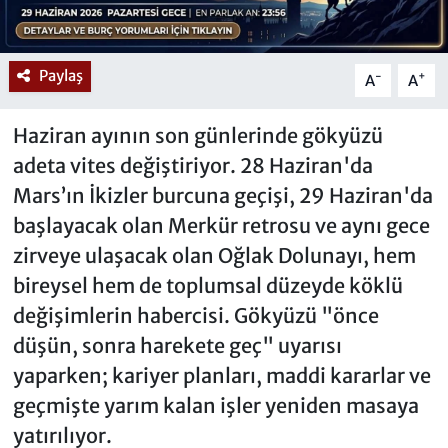
Paylaş
-
+
A
A
Haziran ayının son günlerinde gökyüzü
adeta vites değiştiriyor. 28 Haziran'da
Mars’ın İkizler burcuna geçişi, 29 Haziran'da
başlayacak olan Merkür retrosu ve aynı gece
zirveye ulaşacak olan Oğlak Dolunayı, hem
bireysel hem de toplumsal düzeyde köklü
değişimlerin habercisi. Gökyüzü "önce
düşün, sonra harekete geç" uyarısı
yaparken; kariyer planları, maddi kararlar ve
geçmişte yarım kalan işler yeniden masaya
yatırılıyor.