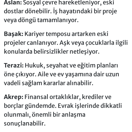
Aslan:
Sosyal çevre hareketleniyor, eski
dostlar dönebilir. İş hayatındaki bir proje
veya döngü tamamlanıyor.
Başak:
Kariyer temposu artarken eski
projeler canlanıyor. Aşk veya çocuklarla ilgili
konularda belirsizlikler netleşiyor.
Terazi:
Hukuk, seyahat ve eğitim planları
öne çıkıyor. Aile ve ev yaşamına dair uzun
vadeli sağlam kararlar alınabilir.
Akrep:
Finansal ortaklıklar, krediler ve
borçlar gündemde. Evrak işlerinde dikkatli
olunmalı, önemli bir anlaşma
sonuçlanabilir.