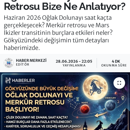
Retrosu Bize Ne Anlatıyor?
Haziran 2026 Oğlak Dolunayı saat kaçta
gerçekleşecek? Merkür retrosu ve Mars
İkizler transitinin burçlara etkileri neler?
Gökyüzündeki değişimin tüm detayları
haberimizde.
HABER MERKEZI
28.06.2026 - 22:05
4 DK
EDITÖR
YAYINLANMA
OKUNMA SÜRES