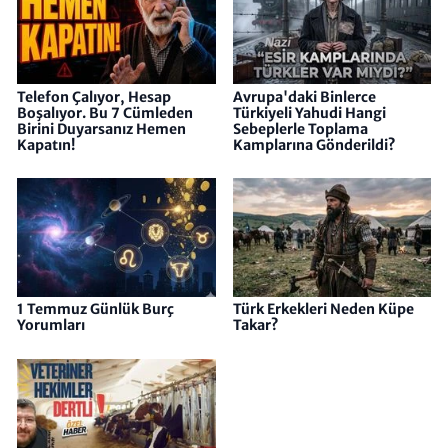
Telefon Çalıyor, Hesap
Avrupa'daki Binlerce
Boşalıyor. Bu 7 Cümleden
Türkiyeli Yahudi Hangi
Birini Duyarsanız Hemen
Sebeplerle Toplama
Kapatın!
Kamplarına Gönderildi?
1 Temmuz Günlük Burç
Türk Erkekleri Neden Küpe
Yorumları
Takar?