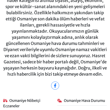
haber kategorisi altında siyaset, asayiş, ekonomi,
spor ve kültür-sanat alanındaki en yeni gelişmeleri
bulabilirsiniz. Özellikle halkımızın yakından takip
ettiği Osmaniye son dakika ölüm haberleri ve vefat
ilanları, gerekli hassasiyetle ve hızla
yayınlanmaktadır. Okuyucularımızın günlük
yaşamını kolaylaştırmak adına, anlık olarak
güncellenen Osmaniye hava durumu tahminleri ve
Diyanet verileriyle uyumlu Osmaniye namaz vakitleri
ve ezan vakti bilgilerini de sizlere sunuyoruz. Hasret
Gazetesi, sadece bir haber portalı değil, Osmaniye'de
yaşayan herkesin başvuru kaynağıdır. Doğru, ilkeli ve
hızlı habercilik için bizi takip etmeye devam edin.
Osmaniye Nöbetçi
Osmaniye Hava Durumu
Eczaneler