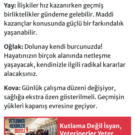
Yay:
İlişkiler hız kazanırken geçmiş
birliktelikler gündeme gelebilir. Maddi
kazançlar konusunda güçlü bir farkındalık
yaşanabilir.
Oğlak:
Dolunay kendi burcunuzda!
Hayatınızın birçok alanında netleşme
yaşayacak, kendinizle ilgili radikal kararlar
alacaksınız.
Kova:
Günlük çalışma düzeni değişiyor,
sağlığa ekstra özen gösterilmeli. Geçmişin
yükleri kapanış evresine geçiyor.
Kutlama Değil İsyan,
Veterinerler Yeter