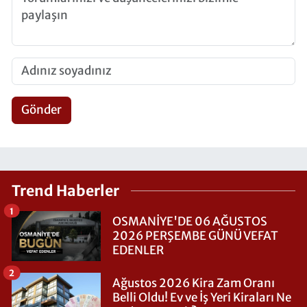
Gönder
Trend Haberler
1
OSMANİYE'DE 06 AĞUSTOS
2026 PERŞEMBE GÜNÜ VEFAT
EDENLER
2
Ağustos 2026 Kira Zam Oranı
Belli Oldu! Ev ve İş Yeri Kiraları Ne