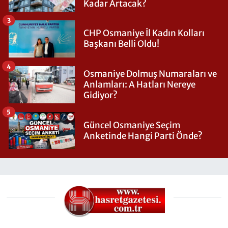
Kadar Artacak?
3
CHP Osmaniye İl Kadın Kolları
Başkanı Belli Oldu!
4
Osmaniye Dolmuş Numaraları ve
Anlamları: A Hatları Nereye
Gidiyor?
5
Güncel Osmaniye Seçim
Anketinde Hangi Parti Önde?