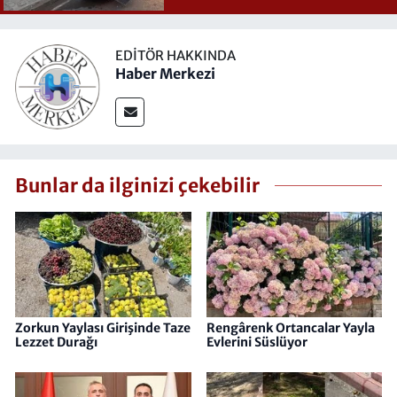
EDITÖR HAKKINDA
Haber Merkezi
Bunlar da ilginizi çekebilir
Zorkun Yaylası Girişinde Taze
Rengârenk Ortancalar Yayla
Lezzet Durağı
Evlerini Süslüyor