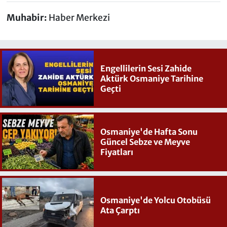
Muhabir:
Haber Merkezi
Engellilerin Sesi Zahide
Aktürk Osmaniye Tarihine
Geçti
Osmaniye'de Hafta Sonu
Güncel Sebze ve Meyve
Fiyatları
Osmaniye'de Yolcu Otobüsü
Ata Çarptı