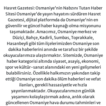
Hasret Gazetesi: Osmaniye'nin Nabzını Tutan Haber
Sitesi Osmaniye'de yayın hayatını sürdüren Hasret
Gazetesi, dijital platformda da Osmaniye'nin en
güvenilir ve güncel haber kaynağı olma misyonunu
taşımaktadır. Amacımız, Osmaniye merkez ve
Düziçi, Bahçe, Kadirli, Sumbas, Toprakkale,
Hasanbeyli gibi tüm ilçelerimizden Osmaniye son
dakika haberlerini anında ve tarafsız bir şekilde
okuyucularımıza ulaştırmaktır. Sitemizde, Osmaniye
haber kategorisi altında siyaset, asayiş, ekonomi,
spor ve kültür-sanat alanındaki en yeni gelişmeleri
bulabilirsiniz. Özellikle halkımızın yakından takip
ettiği Osmaniye son dakika ölüm haberleri ve vefat
ilanları, gerekli hassasiyetle ve hızla
yayınlanmaktadır. Okuyucularımızın günlük
yaşamını kolaylaştırmak adına, anlık olarak
güncellenen Osmaniye hava durumu tahminleri ve