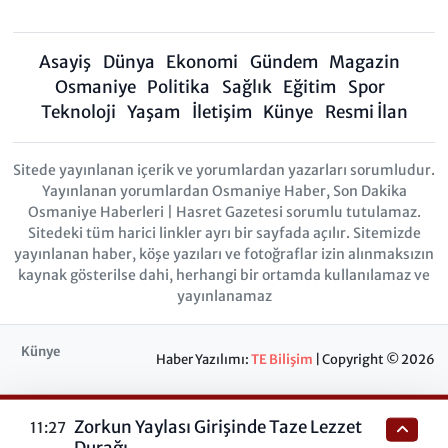
Asayiş
Dünya
Ekonomi
Gündem
Magazin
Osmaniye
Politika
Sağlık
Eğitim
Spor
Teknoloji
Yaşam
İletişim
Künye
Resmi İlan
Sitede yayınlanan içerik ve yorumlardan yazarları sorumludur.
Yayınlanan yorumlardan Osmaniye Haber, Son Dakika
Osmaniye Haberleri | Hasret Gazetesi sorumlu tutulamaz.
Sitedeki tüm harici linkler ayrı bir sayfada açılır. Sitemizde
yayınlanan haber, köşe yazıları ve fotoğraflar izin alınmaksızın
kaynak gösterilse dahi, herhangi bir ortamda kullanılamaz ve
yayınlanamaz
Künye
Haber Yazılımı:
TE Bilişim
| Copyright © 2026
Zorkun Yaylası Girişinde Taze Lezzet
11:27
Durağı