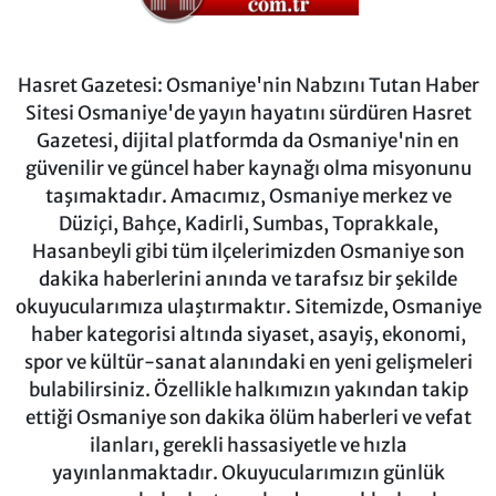
Hasret Gazetesi: Osmaniye'nin Nabzını Tutan Haber
Sitesi Osmaniye'de yayın hayatını sürdüren Hasret
Gazetesi, dijital platformda da Osmaniye'nin en
güvenilir ve güncel haber kaynağı olma misyonunu
taşımaktadır. Amacımız, Osmaniye merkez ve
Düziçi, Bahçe, Kadirli, Sumbas, Toprakkale,
Hasanbeyli gibi tüm ilçelerimizden Osmaniye son
dakika haberlerini anında ve tarafsız bir şekilde
okuyucularımıza ulaştırmaktır. Sitemizde, Osmaniye
haber kategorisi altında siyaset, asayiş, ekonomi,
spor ve kültür-sanat alanındaki en yeni gelişmeleri
bulabilirsiniz. Özellikle halkımızın yakından takip
ettiği Osmaniye son dakika ölüm haberleri ve vefat
ilanları, gerekli hassasiyetle ve hızla
yayınlanmaktadır. Okuyucularımızın günlük