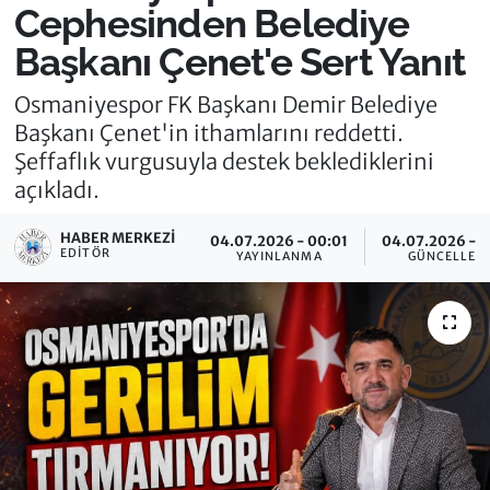
Cephesinden Belediye
Başkanı Çenet'e Sert Yanıt
Osmaniyespor FK Başkanı Demir Belediye
Başkanı Çenet'in ithamlarını reddetti.
Şeffaflık vurgusuyla destek beklediklerini
açıkladı.
HABER MERKEZI
04.07.2026 - 00:01
04.07.2026 - 
EDITÖR
YAYINLANMA
GÜNCELLEM