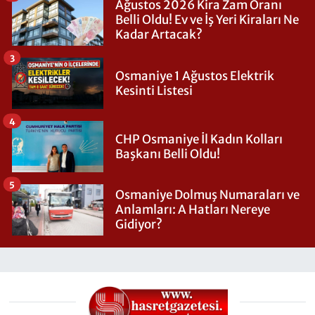
Ağustos 2026 Kira Zam Oranı
Belli Oldu! Ev ve İş Yeri Kiraları Ne
Kadar Artacak?
3
Osmaniye 1 Ağustos Elektrik
Kesinti Listesi
4
CHP Osmaniye İl Kadın Kolları
Başkanı Belli Oldu!
5
Osmaniye Dolmuş Numaraları ve
Anlamları: A Hatları Nereye
Gidiyor?