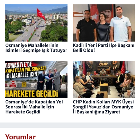
Osmaniye Mahallelerinin
Kadirli Yeni Parti İlçe Başkanı
İsimleri Geçmişe Işık Tutuyor
Belli Oldu!
Osmaniye'de Kapatılan Yol
CHP Kadın Kolları MYK Üyesi
Sonrası İki Mahalle İçin
Songül Yavuz’dan Osmaniye
Harekete Geçildi
İl Başkanlığına Ziyaret
Yorumlar