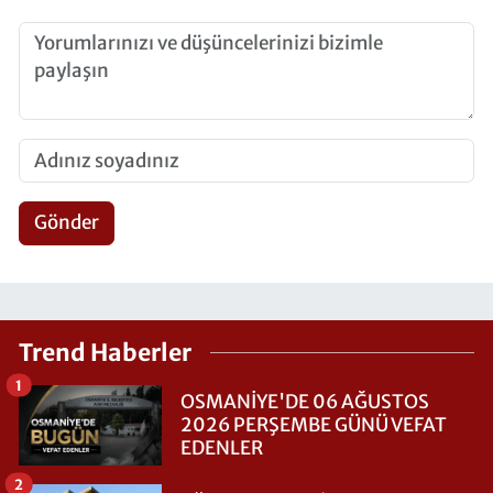
Gönder
Trend Haberler
1
OSMANİYE'DE 06 AĞUSTOS
2026 PERŞEMBE GÜNÜ VEFAT
EDENLER
2