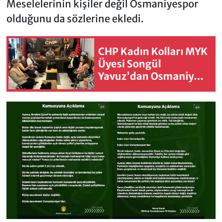
Meselelerinin kişiler değil Osmaniyespor
olduğunu da sözlerine ekledi.
CHP Kadın Kolları MYK
Üyesi Songül
Yavuz’dan Osmaniye İl
Başkanlığına Ziyaret