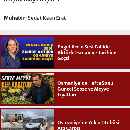
Muhabir:
Sedat Kaan Erat
Engellilerin Sesi Zahide
Aktürk Osmaniye Tarihine
Geçti
Osmaniye'de Hafta Sonu
Güncel Sebze ve Meyve
Fiyatları
Osmaniye'de Yolcu Otobüsü
Ata Çarptı