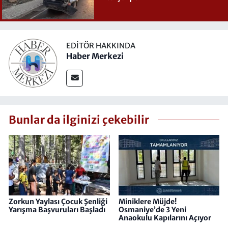
EDITÖR HAKKINDA
Haber Merkezi
Bunlar da ilginizi çekebilir
Zorkun Yaylası Çocuk Şenliği
Miniklere Müjde!
Yarışma Başvuruları Başladı
Osmaniye’de 3 Yeni
Anaokulu Kapılarını Açıyor