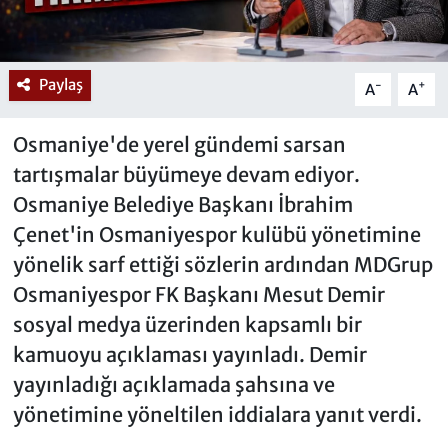
Paylaş
-
+
A
A
Osmaniye'de yerel gündemi sarsan
tartışmalar büyümeye devam ediyor.
Osmaniye Belediye Başkanı İbrahim
Çenet'in Osmaniyespor kulübü yönetimine
yönelik sarf ettiği sözlerin ardından MDGrup
Osmaniyespor FK Başkanı Mesut Demir
sosyal medya üzerinden kapsamlı bir
kamuoyu açıklaması yayınladı. Demir
yayınladığı açıklamada şahsına ve
yönetimine yöneltilen iddialara yanıt verdi.