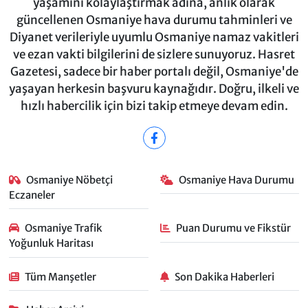
yaşamını kolaylaştırmak adına, anlık olarak
güncellenen Osmaniye hava durumu tahminleri ve
Diyanet verileriyle uyumlu Osmaniye namaz vakitleri
ve ezan vakti bilgilerini de sizlere sunuyoruz. Hasret
Gazetesi, sadece bir haber portalı değil, Osmaniye'de
yaşayan herkesin başvuru kaynağıdır. Doğru, ilkeli ve
hızlı habercilik için bizi takip etmeye devam edin.
Osmaniye Nöbetçi
Osmaniye Hava Durumu
Eczaneler
Osmaniye Trafik
Puan Durumu ve Fikstür
Yoğunluk Haritası
Tüm Manşetler
Son Dakika Haberleri