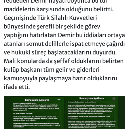
reddeden Demir hayatı boyunca bu tür
maddelerin karşısında olduğunu belirtti.
Geçmişinde Türk Silahlı Kuvvetleri
bünyesinde şerefli bir şekilde görev
yaptığını hatırlatan Demir bu iddiaları ortaya
atanları somut delillerle ispat etmeye çağırdı
ve hukuki süreç başlatacaklarını duyurdu.
Mali konularda da şeffaf olduklarını belirten
kulüp başkanı tüm gelir ve giderleri
kamuoyuyla paylaşmaya hazır olduklarını
ifade etti.