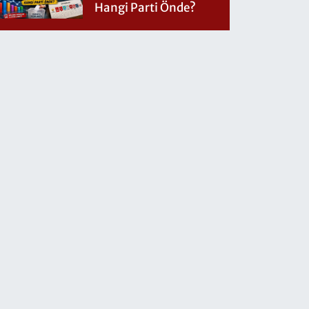
Hangi Parti Önde?