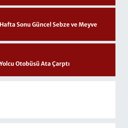
üncel Sebze ve Meyve
Yolcu Otobüsü Ata Çarptı