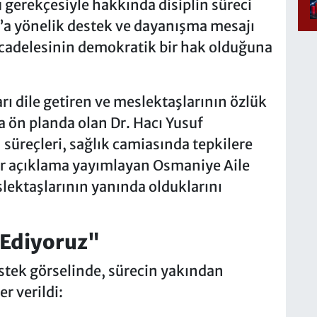
gerekçesiyle hakkında disiplin süreci
n’a yönelik destek ve dayanışma mesajı
cadelesinin demokratik bir hak olduğuna
rı dile getiren ve meslektaşlarının özlük
a ön planda olan Dr. Hacı Yusuf
 süreçleri, sağlık camiasında tepkilere
bir açıklama yayımlayan Osmaniye Aile
ektaşlarının yanında olduklarını
 Ediyoruz"
tek görselinde, sürecin yakından
er verildi: