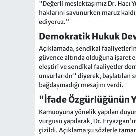
"Değerli meslektaşımız Dr. Hacı Y
haklarını savunurken maruz kaldığı
ediyoruz."
Demokratik Hukuk Dev
Açıklamada, sendikal faaliyetleri
güvence altında olduğuna işaret 
eleştiri ve sendikal faaliyetler 
unsurlarıdır" diyerek, başlatılan
bağdaşmadığı mesajını verdi.
"İfade Özgürlüğünün 
Kamuoyuna yönelik yapılan duyu
vurgusu yapılarak, Dr. Eryazgan'ın
çizildi. Açıklama şu sözlerle tama