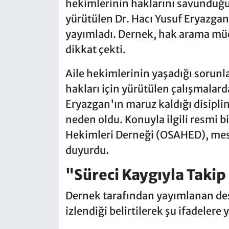
hekimlerinin haklarını savunduğu 
yürütülen Dr. Hacı Yusuf Eryazga
yayımladı. Dernek, hak arama mü
dikkat çekti.
Aile hekimlerinin yaşadığı sorunla
hakları için yürütülen çalışmalard
Eryazgan'ın maruz kaldığı disiplin
neden oldu. Konuyla ilgili resmi 
Hekimleri Derneği (OSAHED), mesl
duyurdu.
"Süreci Kaygıyla Takip
Dernek tarafından yayımlanan des
izlendiği belirtilerek şu ifadelere y