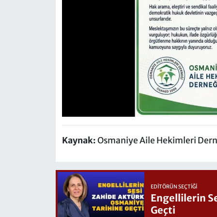
Kaynak:
Osmaniye Aile Hekimleri Der
EDITÖRÜN SEÇTIĞI
Engellilerin 
Geçti