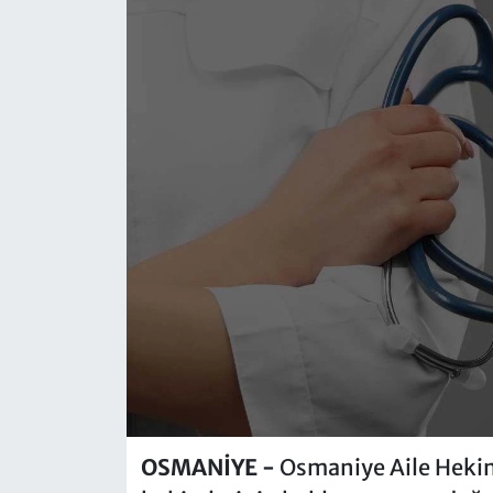
OSMANİYE -
Osmaniye Aile Hekim