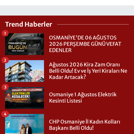
Trend Haberler
1
OSMANİYE'DE 06 AĞUSTOS
2026 PERŞEMBE GÜNÜ VEFAT
EDENLER
2
Ağustos 2026 Kira Zam Oranı
Belli Oldu! Ev ve İş Yeri Kiraları Ne
Kadar Artacak?
3
Osmaniye 1 Ağustos Elektrik
Kesinti Listesi
4
CHP Osmaniye İl Kadın Kolları
Başkanı Belli Oldu!