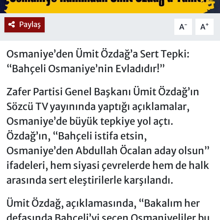
Paylaş
-
+
A
A
Osmaniye’den Ümit Özdağ’a Sert Tepki:
“Bahçeli Osmaniye’nin Evladıdır!”
Zafer Partisi Genel Başkanı Ümit Özdağ’ın
Sözcü TV yayınında yaptığı açıklamalar,
Osmaniye’de büyük tepkiye yol açtı.
Özdağ’ın, “Bahçeli istifa etsin,
Osmaniye’den Abdullah Öcalan aday olsun”
ifadeleri, hem siyasi çevrelerde hem de halk
arasında sert eleştirilerle karşılandı.
Ümit Özdağ, açıklamasında, “Bakalım her
defasında Bahçeli’yi seçen Osmaniyeliler bu