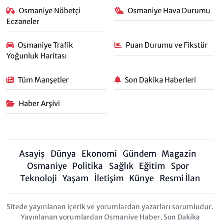
Osmaniye Nöbetçi
Osmaniye Hava Durumu
Eczaneler
Osmaniye Trafik
Puan Durumu ve Fikstür
Yoğunluk Haritası
Tüm Manşetler
Son Dakika Haberleri
Haber Arşivi
Asayiş
Dünya
Ekonomi
Gündem
Magazin
Osmaniye
Politika
Sağlık
Eğitim
Spor
Teknoloji
Yaşam
İletişim
Künye
Resmi İlan
Sitede yayınlanan içerik ve yorumlardan yazarları sorumludur.
Yayınlanan yorumlardan Osmaniye Haber, Son Dakika