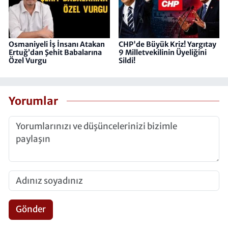
Osmaniyeli İş İnsanı Atakan
CHP'de Büyük Kriz! Yargıtay
Ertuğ’dan Şehit Babalarına
9 Milletvekilinin Üyeliğini
Özel Vurgu
Sildi!
Yorumlar
Gönder