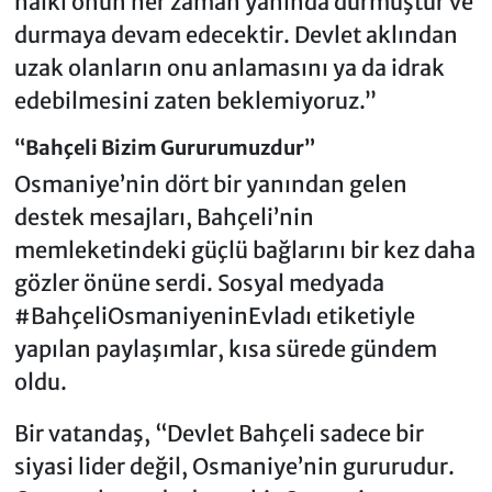
halkı onun her zaman yanında durmuştur ve
durmaya devam edecektir. Devlet aklından
uzak olanların onu anlamasını ya da idrak
edebilmesini zaten beklemiyoruz.”
“Bahçeli Bizim Gururumuzdur”
Osmaniye’nin dört bir yanından gelen
destek mesajları, Bahçeli’nin
memleketindeki güçlü bağlarını bir kez daha
gözler önüne serdi. Sosyal medyada
#BahçeliOsmaniyeninEvladı etiketiyle
yapılan paylaşımlar, kısa sürede gündem
oldu.
Bir vatandaş, “Devlet Bahçeli sadece bir
siyasi lider değil, Osmaniye’nin gururudur.