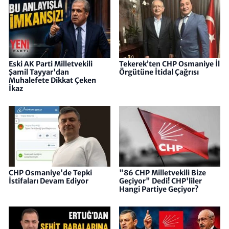
Eski AK Parti Milletvekili
Tekerek’ten CHP Osmaniye İl
Şamil Tayyar'dan
Örgütüne İtidal Çağrısı
Muhalefete Dikkat Çeken
İkaz
CHP Osmaniye'de Tepki
"86 CHP Milletvekili Bize
İstifaları Devam Ediyor
Geçiyor" Dedi! CHP'liler
Hangi Partiye Geçiyor?