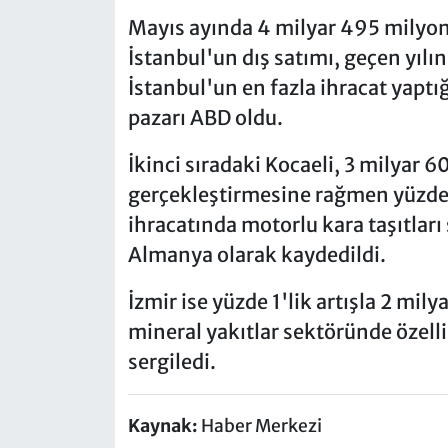
Mayıs ayında 4 milyar 495 milyon d
İstanbul'un dış satımı, geçen yılın
İstanbul'un en fazla ihracat yaptı
pazarı ABD oldu.
İkinci sıradaki Kocaeli, 3 milyar 6
gerçekleştirmesine rağmen yüzde 
ihracatında motorlu kara taşıtlar
Almanya olarak kaydedildi.
İzmir ise yüzde 1'lik artışla 2 mily
mineral yakıtlar sektöründe özell
sergiledi.
Kaynak:
Haber Merkezi