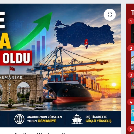
1
2
3
4
5