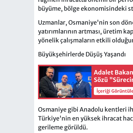
büyüme, bölge ekonomisindeki st
Uzmanlar, Osmaniye'nin son döne
yatırımlarının artması, üretim kap
yönelik çalışmaların etkili olduğu
Büyükşehirlerde Düşüş Yaşandı
Adalet Bakanı
Sözü "Sürecin
İçeriği Görüntül
Osmaniye gibi Anadolu kentleri i
Türkiye'nin en yüksek ihracat hac
gerileme görüldü.