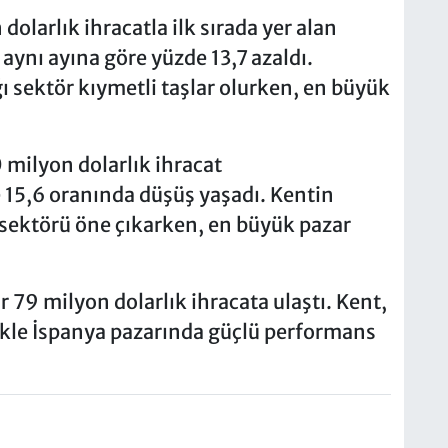
olarlık ihracatla ilk sırada yer alan
 aynı ayına göre yüzde 13,7 azaldı.
ğı sektör kıymetli taşlar olurken, en büyük
0 milyon dolarlık ihracat
15,6 oranında düşüş yaşadı. Kentin
ı sektörü öne çıkarken, en büyük pazar
ar 79 milyon dolarlık ihracata ulaştı. Kent,
ikle İspanya pazarında güçlü performans