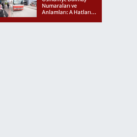
Numaraları ve
Anlamları: A Hatları
Nereye Gidiyor?