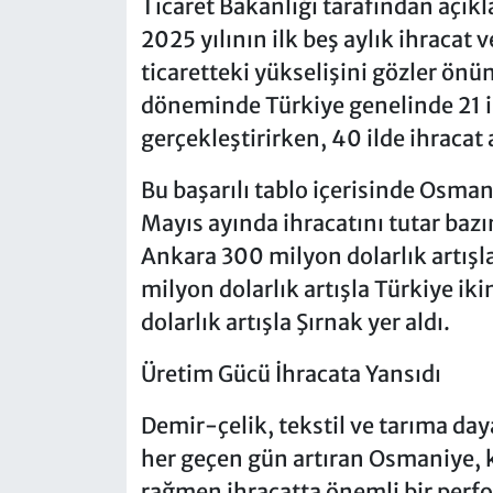
Ticaret Bakanlığı tarafından açıkla
2025 yılının ilk beş aylık ihracat v
ticaretteki yükselişini gözler önü
döneminde Türkiye genelinde 21 il
gerçekleştirirken, 40 ilde ihracat 
Bu başarılı tablo içerisinde Osmani
Mayıs ayında ihracatını tutar bazın
Ankara 300 milyon dolarlık artışla
milyon dolarlık artışla Türkiye iki
dolarlık artışla Şırnak yer aldı.
Üretim Gücü İhracata Yansıdı
Demir-çelik, tekstil ve tarıma day
her geçen gün artıran Osmaniye, 
rağmen ihracatta önemli bir perfo