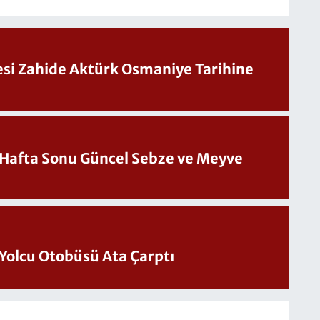
Sesi Zahide Aktürk Osmaniye Tarihine
üncel Sebze ve Meyve
Yolcu Otobüsü Ata Çarptı