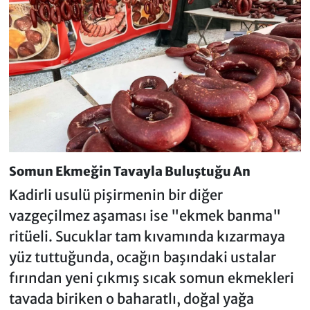
Somun Ekmeğin Tavayla Buluştuğu An
Kadirli usulü pişirmenin bir diğer
vazgeçilmez aşaması ise "ekmek banma"
ritüeli. Sucuklar tam kıvamında kızarmaya
yüz tuttuğunda, ocağın başındaki ustalar
fırından yeni çıkmış sıcak somun ekmekleri
tavada biriken o baharatlı, doğal yağa