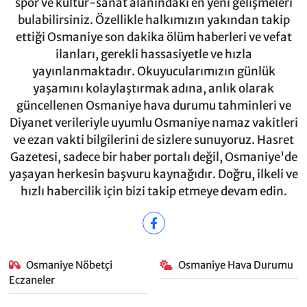
spor ve kültür-sanat alanındaki en yeni gelişmeleri
bulabilirsiniz. Özellikle halkımızın yakından takip
ettiği Osmaniye son dakika ölüm haberleri ve vefat
ilanları, gerekli hassasiyetle ve hızla
yayınlanmaktadır. Okuyucularımızın günlük
yaşamını kolaylaştırmak adına, anlık olarak
güncellenen Osmaniye hava durumu tahminleri ve
Diyanet verileriyle uyumlu Osmaniye namaz vakitleri
ve ezan vakti bilgilerini de sizlere sunuyoruz. Hasret
Gazetesi, sadece bir haber portalı değil, Osmaniye'de
yaşayan herkesin başvuru kaynağıdır. Doğru, ilkeli ve
hızlı habercilik için bizi takip etmeye devam edin.
Osmaniye Nöbetçi
Osmaniye Hava Durumu
Eczaneler