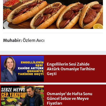
Muhabir:
Özlem Avcı
Engellilerin Sesi Zahide
Aktürk Osmaniye Tarihine
Geçti
Osmaniye'de Hafta Sonu
Güncel Sebze ve Meyve
Fiyatları