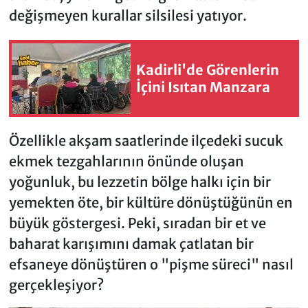
değişmeyen kurallar silsilesi yatıyor.
Kadirli'de Görenlerin
İçini Isıtan Manzara
Özellikle akşam saatlerinde ilçedeki sucuk
ekmek tezgahlarının önünde oluşan
yoğunluk, bu lezzetin bölge halkı için bir
yemekten öte, bir kültüre dönüştüğünün en
büyük göstergesi. Peki, sıradan bir et ve
baharat karışımını damak çatlatan bir
efsaneye dönüştüren o "pişme süreci" nasıl
gerçekleşiyor?