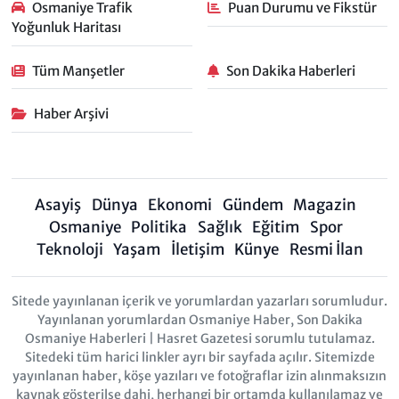
Osmaniye Trafik
Puan Durumu ve Fikstür
Yoğunluk Haritası
Tüm Manşetler
Son Dakika Haberleri
Haber Arşivi
Asayiş
Dünya
Ekonomi
Gündem
Magazin
Osmaniye
Politika
Sağlık
Eğitim
Spor
Teknoloji
Yaşam
İletişim
Künye
Resmi İlan
Sitede yayınlanan içerik ve yorumlardan yazarları sorumludur.
Yayınlanan yorumlardan Osmaniye Haber, Son Dakika
Osmaniye Haberleri | Hasret Gazetesi sorumlu tutulamaz.
Sitedeki tüm harici linkler ayrı bir sayfada açılır. Sitemizde
yayınlanan haber, köşe yazıları ve fotoğraflar izin alınmaksızın
kaynak gösterilse dahi, herhangi bir ortamda kullanılamaz ve