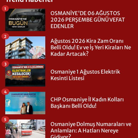
1
OSMANİYE'DE 06 AĞUSTOS
2026 PERŞEMBE GÜNÜ VEFAT
EDENLER
2
Ağustos 2026 Kira Zam Oranı
Belli Oldu! Ev ve İş Yeri Kiraları Ne
Kadar Artacak?
3
Osmaniye 1 Ağustos Elektrik
Kesinti Listesi
4
CHP Osmaniye İl Kadın Kolları
Başkanı Belli Oldu!
5
Osmaniye Dolmuş Numaraları ve
Anlamları: A Hatları Nereye
Gidiyor?