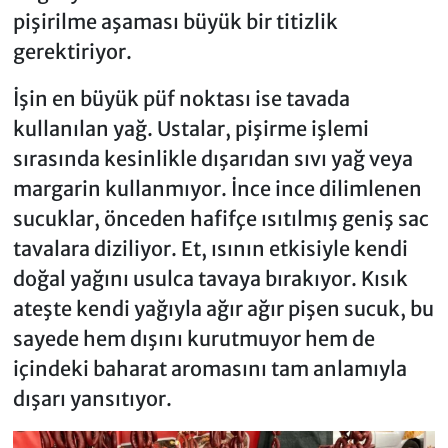
pişirilme aşaması büyük bir titizlik
gerektiriyor.
İşin en büyük püf noktası ise tavada
kullanılan yağ. Ustalar, pişirme işlemi
sırasında kesinlikle dışarıdan sıvı yağ veya
margarin kullanmıyor. İnce ince dilimlenen
sucuklar, önceden hafifçe ısıtılmış geniş sac
tavalara diziliyor. Et, ısının etkisiyle kendi
doğal yağını usulca tavaya bırakıyor. Kısık
ateşte kendi yağıyla ağır ağır pişen sucuk, bu
sayede hem dışını kurutmuyor hem de
içindeki baharat aromasını tam anlamıyla
dışarı yansıtıyor.