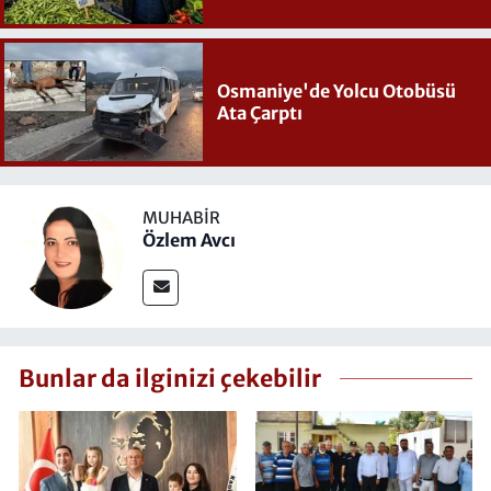
Osmaniye'de Yolcu Otobüsü
Ata Çarptı
MUHABIR
Özlem Avcı
Bunlar da ilginizi çekebilir