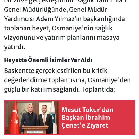
bir zirve gerçekleştirildi. Sağlık Yatırımları
Genel Müdürlüğünde, Genel Müdür
Yardımcısı Adem Yılmaz’ın başkanlığında
toplanan heyet, Osmaniye'nin sağlık
vizyonunu ve yatırım planlarını masaya
yatırdı.
Heyette Önemli İsimler Yer Aldı
Başkentte gerçekleştirilen bu kritik
değerlendirme toplantısına, Osmaniye'den
güçlü bir katılım sağlandı. Toplantıda;
Mesut Tokur’dan
Başkan İbrahim
Çenet’e Ziyaret