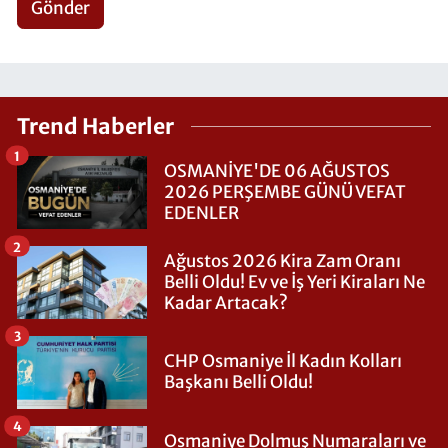
Gönder
Trend Haberler
1
OSMANİYE'DE 06 AĞUSTOS
2026 PERŞEMBE GÜNÜ VEFAT
EDENLER
2
Ağustos 2026 Kira Zam Oranı
Belli Oldu! Ev ve İş Yeri Kiraları Ne
Kadar Artacak?
3
CHP Osmaniye İl Kadın Kolları
Başkanı Belli Oldu!
4
Osmaniye Dolmuş Numaraları ve