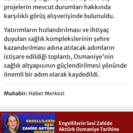
projelerin mevcut durumları hakkında
karşılıklı görüş alışverişinde bulunuldu.
Yatırımların hızlandırılması ve ihtiyaç
duyulan sağlık komplekslerinin şehre
kazandırılması adına atılacak adımların
istişare edildiği toplantı, Osmaniye'nin
sağlık altyapısının güçlendirilmesi yönünde
önemli bir adım olarak kaydedildi.
Muhabir:
Haber Merkezi
Engellilerin Sesi Zahide
Aktürk Osmaniye Tarihine