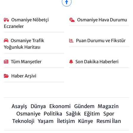
Osmaniye Nöbetçi
Osmaniye Hava Durumu
Eczaneler
Osmaniye Trafik
Puan Durumu ve Fikstür
Yoğunluk Haritası
Tüm Manşetler
Son Dakika Haberleri
Haber Arşivi
Asayiş
Dünya
Ekonomi
Gündem
Magazin
Osmaniye
Politika
Sağlık
Eğitim
Spor
Teknoloji
Yaşam
İletişim
Künye
Resmi İlan