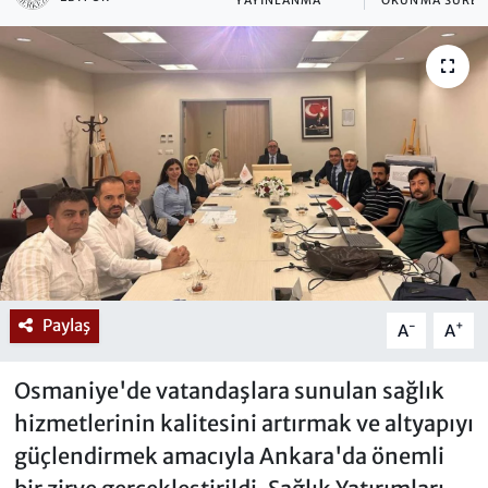
YAYINLANMA
OKUNMA SÜRES
Paylaş
-
+
A
A
Osmaniye'de vatandaşlara sunulan sağlık
hizmetlerinin kalitesini artırmak ve altyapıyı
güçlendirmek amacıyla Ankara'da önemli