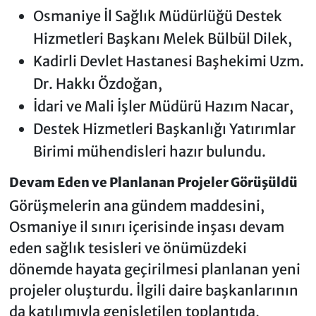
Osmaniye İl Sağlık Müdürlüğü Destek
Hizmetleri Başkanı Melek Bülbül Dilek,
Kadirli Devlet Hastanesi Başhekimi Uzm.
Dr. Hakkı Özdoğan,
İdari ve Mali İşler Müdürü Hazım Nacar,
Destek Hizmetleri Başkanlığı Yatırımlar
Birimi mühendisleri hazır bulundu.
Devam Eden ve Planlanan Projeler Görüşüldü
Görüşmelerin ana gündem maddesini,
Osmaniye il sınırı içerisinde inşası devam
eden sağlık tesisleri ve önümüzdeki
dönemde hayata geçirilmesi planlanan yeni
projeler oluşturdu. İlgili daire başkanlarının
da katılımıyla genişletilen toplantıda,