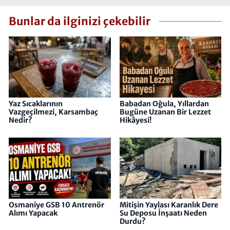
Bunlar da ilginizi çekebilir
Yaz Sıcaklarının
Babadan Oğula, Yıllardan
Vazgeçilmezi, Karsambaç
Bugüne Uzanan Bir Lezzet
Nedir?
Hikâyesi!
Osmaniye GSB 10 Antrenör
Mitişin Yaylası Karanlık Dere
Alımı Yapacak
Su Deposu İnşaatı Neden
Durdu?