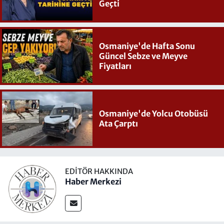
Geçti
Osmaniye'de Hafta Sonu
Güncel Sebze ve Meyve
Fiyatları
Osmaniye'de Yolcu Otobüsü
Ata Çarptı
EDITÖR HAKKINDA
Haber Merkezi