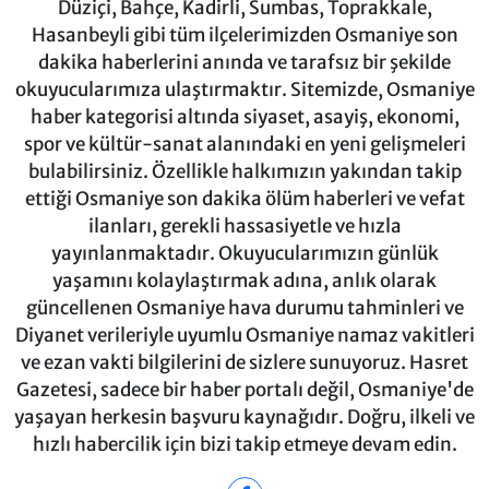
Düziçi, Bahçe, Kadirli, Sumbas, Toprakkale,
Hasanbeyli gibi tüm ilçelerimizden Osmaniye son
dakika haberlerini anında ve tarafsız bir şekilde
okuyucularımıza ulaştırmaktır. Sitemizde, Osmaniye
haber kategorisi altında siyaset, asayiş, ekonomi,
spor ve kültür-sanat alanındaki en yeni gelişmeleri
bulabilirsiniz. Özellikle halkımızın yakından takip
ettiği Osmaniye son dakika ölüm haberleri ve vefat
ilanları, gerekli hassasiyetle ve hızla
yayınlanmaktadır. Okuyucularımızın günlük
yaşamını kolaylaştırmak adına, anlık olarak
güncellenen Osmaniye hava durumu tahminleri ve
Diyanet verileriyle uyumlu Osmaniye namaz vakitleri
ve ezan vakti bilgilerini de sizlere sunuyoruz. Hasret
Gazetesi, sadece bir haber portalı değil, Osmaniye'de
yaşayan herkesin başvuru kaynağıdır. Doğru, ilkeli ve
hızlı habercilik için bizi takip etmeye devam edin.