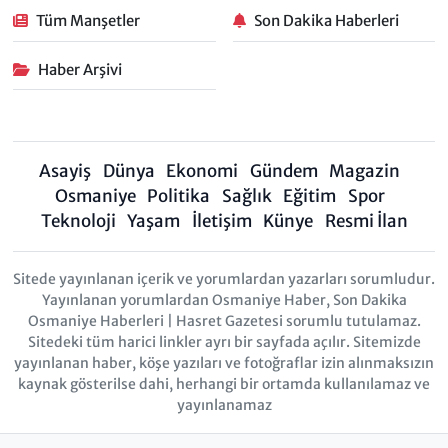
Tüm Manşetler
Son Dakika Haberleri
Haber Arşivi
Asayiş
Dünya
Ekonomi
Gündem
Magazin
Osmaniye
Politika
Sağlık
Eğitim
Spor
Teknoloji
Yaşam
İletişim
Künye
Resmi İlan
Sitede yayınlanan içerik ve yorumlardan yazarları sorumludur.
Yayınlanan yorumlardan Osmaniye Haber, Son Dakika
Osmaniye Haberleri | Hasret Gazetesi sorumlu tutulamaz.
Sitedeki tüm harici linkler ayrı bir sayfada açılır. Sitemizde
yayınlanan haber, köşe yazıları ve fotoğraflar izin alınmaksızın
kaynak gösterilse dahi, herhangi bir ortamda kullanılamaz ve
yayınlanamaz