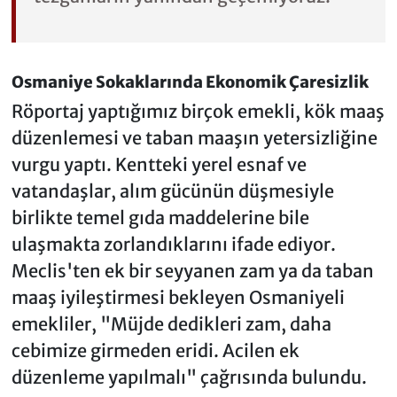
Osmaniye Sokaklarında Ekonomik Çaresizlik
Röportaj yaptığımız birçok emekli, kök maaş
düzenlemesi ve taban maaşın yetersizliğine
vurgu yaptı. Kentteki yerel esnaf ve
vatandaşlar, alım gücünün düşmesiyle
birlikte temel gıda maddelerine bile
ulaşmakta zorlandıklarını ifade ediyor.
Meclis'ten ek bir seyyanen zam ya da taban
maaş iyileştirmesi bekleyen Osmaniyeli
emekliler, "
Müjde dedikleri zam, daha
cebimize girmeden eridi. Acilen ek
düzenleme yapılmalı
" çağrısında bulundu.