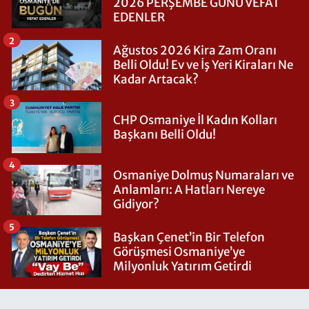
2026 PERŞEMBE GÜNÜ VEFAT
EDENLER
2
Ağustos 2026 Kira Zam Oranı
Belli Oldu! Ev ve İş Yeri Kiraları Ne
Kadar Artacak?
3
CHP Osmaniye İl Kadın Kolları
Başkanı Belli Oldu!
4
Osmaniye Dolmuş Numaraları ve
Anlamları: A Hatları Nereye
Gidiyor?
5
Başkan Çenet’in Bir Telefon
Görüşmesi Osmaniye’ye
Milyonluk Yatırım Getirdi