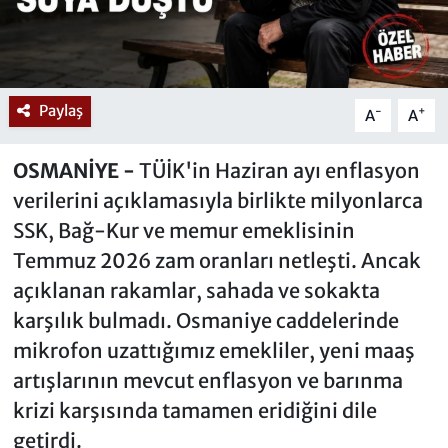
Paylaş
-
+
A
A
OSMANİYE -
TÜİK'in Haziran ayı enflasyon
verilerini açıklamasıyla birlikte milyonlarca
SSK, Bağ-Kur ve memur emeklisinin
Temmuz 2026 zam oranları netleşti. Ancak
açıklanan rakamlar, sahada ve sokakta
karşılık bulmadı. Osmaniye caddelerinde
mikrofon uzattığımız emekliler, yeni maaş
artışlarının mevcut enflasyon ve barınma
krizi karşısında tamamen eridiğini dile
getirdi.