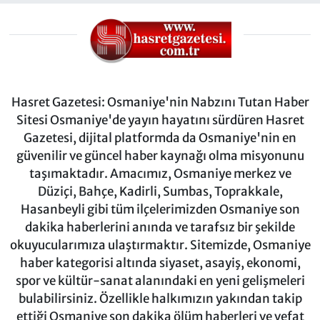
Hasret Gazetesi: Osmaniye'nin Nabzını Tutan Haber
Sitesi Osmaniye'de yayın hayatını sürdüren Hasret
Gazetesi, dijital platformda da Osmaniye'nin en
güvenilir ve güncel haber kaynağı olma misyonunu
taşımaktadır. Amacımız, Osmaniye merkez ve
Düziçi, Bahçe, Kadirli, Sumbas, Toprakkale,
Hasanbeyli gibi tüm ilçelerimizden Osmaniye son
dakika haberlerini anında ve tarafsız bir şekilde
okuyucularımıza ulaştırmaktır. Sitemizde, Osmaniye
haber kategorisi altında siyaset, asayiş, ekonomi,
spor ve kültür-sanat alanındaki en yeni gelişmeleri
bulabilirsiniz. Özellikle halkımızın yakından takip
ettiği Osmaniye son dakika ölüm haberleri ve vefat