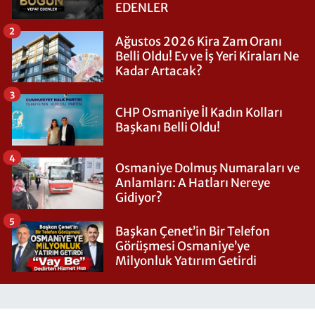
EDENLER
2
Ağustos 2026 Kira Zam Oranı
Belli Oldu! Ev ve İş Yeri Kiraları Ne
Kadar Artacak?
3
CHP Osmaniye İl Kadın Kolları
Başkanı Belli Oldu!
4
Osmaniye Dolmuş Numaraları ve
Anlamları: A Hatları Nereye
Gidiyor?
5
Başkan Çenet’in Bir Telefon
Görüşmesi Osmaniye’ye
Milyonluk Yatırım Getirdi