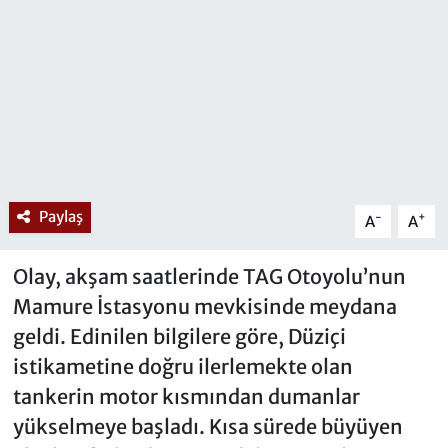
Paylaş
-
+
A
A
Olay, akşam saatlerinde TAG Otoyolu’nun
Mamure İstasyonu mevkisinde meydana
geldi. Edinilen bilgilere göre, Düziçi
istikametine doğru ilerlemekte olan
tankerin motor kısmından dumanlar
yükselmeye başladı. Kısa sürede büyüyen