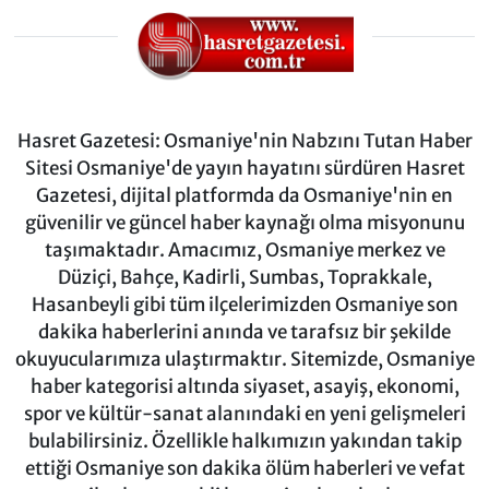
Hasret Gazetesi: Osmaniye'nin Nabzını Tutan Haber
Sitesi Osmaniye'de yayın hayatını sürdüren Hasret
Gazetesi, dijital platformda da Osmaniye'nin en
güvenilir ve güncel haber kaynağı olma misyonunu
taşımaktadır. Amacımız, Osmaniye merkez ve
Düziçi, Bahçe, Kadirli, Sumbas, Toprakkale,
Hasanbeyli gibi tüm ilçelerimizden Osmaniye son
dakika haberlerini anında ve tarafsız bir şekilde
okuyucularımıza ulaştırmaktır. Sitemizde, Osmaniye
haber kategorisi altında siyaset, asayiş, ekonomi,
spor ve kültür-sanat alanındaki en yeni gelişmeleri
bulabilirsiniz. Özellikle halkımızın yakından takip
ettiği Osmaniye son dakika ölüm haberleri ve vefat