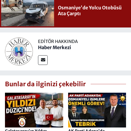
Osmaniye'de Yolcu Otobüsü
Ata Çarptı
EDITÖR HAKKINDA
Haber Merkezi
Bunlar da ilginizi çekebilir