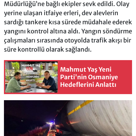
Müdürlüğü’ne bağlı ekipler sevk edildi. Olay
yerine ulaşan itfaiye erleri, dev alevlerin
sardığı tankere kısa sürede müdahale ederek
yangını kontrol altına aldı. Yangın söndürme
çalışmaları sırasında otoyolda trafik akışı bir
süre kontrollü olarak sağlandı.
Mahmut Yaş Yeni
Parti'nin Osmaniye
Hedeflerini Anlattı