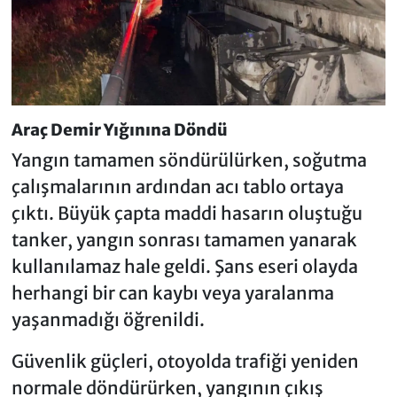
Araç Demir Yığınına Döndü
Yangın tamamen söndürülürken, soğutma
çalışmalarının ardından acı tablo ortaya
çıktı. Büyük çapta maddi hasarın oluştuğu
tanker, yangın sonrası tamamen yanarak
kullanılamaz hale geldi. Şans eseri olayda
herhangi bir can kaybı veya yaralanma
yaşanmadığı öğrenildi.
Güvenlik güçleri, otoyolda trafiği yeniden
normale döndürürken, yangının çıkış