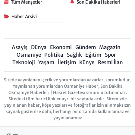
Tüm Manşetler
Son Dakika Haberleri
Haber Arşivi
Asayiş
Dünya
Ekonomi
Gündem
Magazin
Osmaniye
Politika
Sağlık
Eğitim
Spor
Teknoloji
Yaşam
İletişim
Künye
Resmi İlan
Sitede yayınlanan içerik ve yorumlardan yazarları sorumludur.
Yayınlanan yorumlardan Osmaniye Haber, Son Dakika
Osmaniye Haberleri | Hasret Gazetesi sorumlu tutulamaz.
Sitedeki tüm harici linkler ayrı bir sayfada açılır. Sitemizde
yayınlanan haber, köşe yazıları ve fotoğraflar izin alınmaksızın
kaynak gösterilse dahi, herhangi bir ortamda kullanılamaz ve
yayınlanamaz
Künye