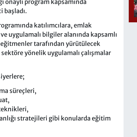
ığı onaylı program kapsamında
i başladı.
rogramında katılımcılara, emlak
ve uygulamalı bilgiler alanında kapsamlı
 eğitmenler tarafından yürütülecek
e sektöre yönelik uygulamalı çalışmalar
yerlere;
ma süreçleri,
uat,
teknikleri,
lığı stratejileri gibi konularda eğitim