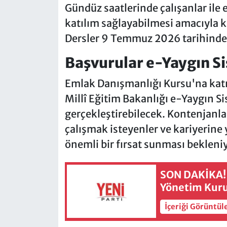
Gündüz saatlerinde çalışanlar ile
katılım sağlayabilmesi amacıyla 
Dersler 9 Temmuz 2026 tarihinde
Başvurular e-Yaygın S
Emlak Danışmanlığı Kursu'na katı
Millî Eğitim Bakanlığı e-Yaygın Si
gerçekleştirebilecek. Kontenjanl
çalışmak isteyenler ve kariyerine 
önemli bir fırsat sunması bekleni
SON DAKİKA! 
Yönetim Kurul
İçeriği Görüntül