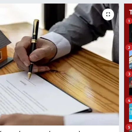
1
2
3
4
5