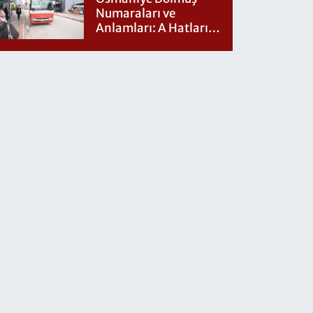
Numaraları ve
Anlamları: A Hatları
Nereye Gidiyor?