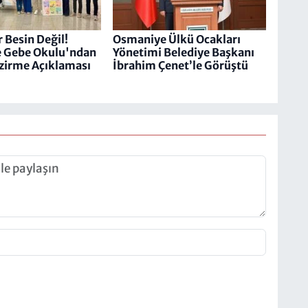
 Besin Değil!
Osmaniye Ülkü Ocakları
 Gebe Okulu'ndan
Yönetimi Belediye Başkanı
zirme Açıklaması
İbrahim Çenet’le Görüştü