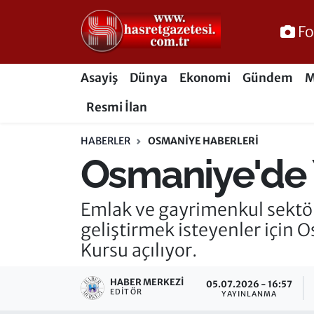
Fo
Osmaniye Nöbetçi Eczaneler
Asayiş
Dünya
Ekonomi
Gündem
M
Osmaniye Hava Durumu
Resmi İlan
Osmaniye Trafik Yoğunluk Haritası
HABERLER
OSMANIYE HABERLERI
Osmaniye'de Y
Süper Lig Puan Durumu ve Fikstür
Tüm Manşetler
Emlak ve gayrimenkul sektör
geliştirmek isteyenler için
Son Dakika Haberleri
Kursu açılıyor.
Haber Arşivi
HABER MERKEZI
05.07.2026 - 16:57
EDITÖR
YAYINLANMA