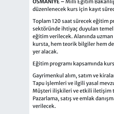
OSMANİYE –
Milli Eğitim Bakanl
düzenlenecek kurs için kayıt sürec
Toplam 120 saat sürecek eğitim p
sektöründe ihtiyaç duyulan temel 
eğitim verilecek. Alanında uzman
kursta, hem teorik bilgiler hem d
yer alacak.
Eğitim programı kapsamında kursi
Gayrimenkul alım, satım ve kirala
Tapu işlemleri ve ilgili yasal mevz
Müşteri ilişkileri ve etkili iletişim 
Pazarlama, satış ve emlak danışman
verilecek.