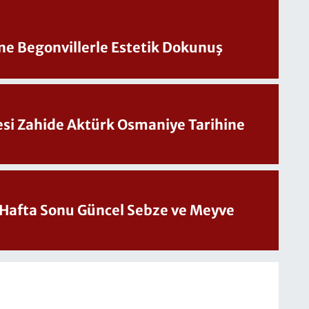
ine Begonvillerle Estetik Dokunuş
Sesi Zahide Aktürk Osmaniye Tarihine
üncel Sebze ve Meyve