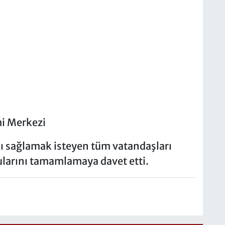
mi Merkezi
tkı sağlamak isteyen tüm vatandaşları
ularını tamamlamaya davet etti.