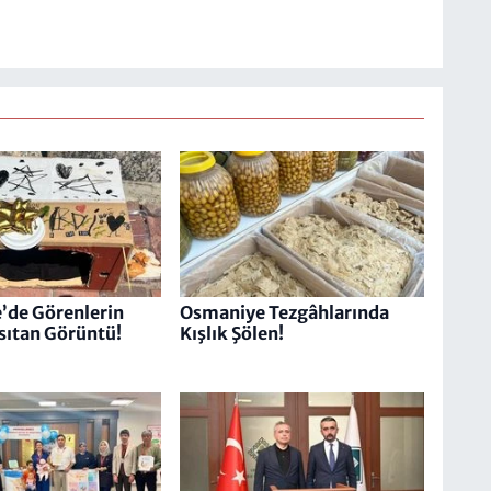
’de Görenlerin
Osmaniye Tezgâhlarında
Isıtan Görüntü!
Kışlık Şölen!