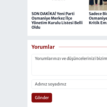
SON DAKİKA! Yeni Parti
Sadece Bir
Osmaniye Merkez İlçe
Osmaniye
Yönetim Kurulu Listesi Belli
Kritik Em
Oldu
Yorumlar
Gönder