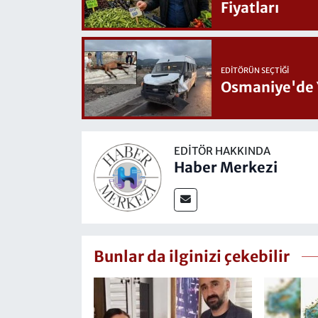
Fiyatları
EDITÖRÜN SEÇTIĞI
Osmaniye'de 
EDITÖR HAKKINDA
Haber Merkezi
Bunlar da ilginizi çekebilir