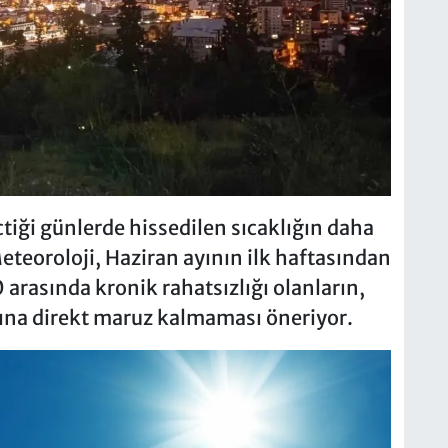
tiği günlerde hissedilen sıcaklığın daha
Meteoroloji, Haziran ayının ilk haftasından
0 arasında kronik rahatsızlığı olanların,
ığına direkt maruz kalmaması öneriyor.