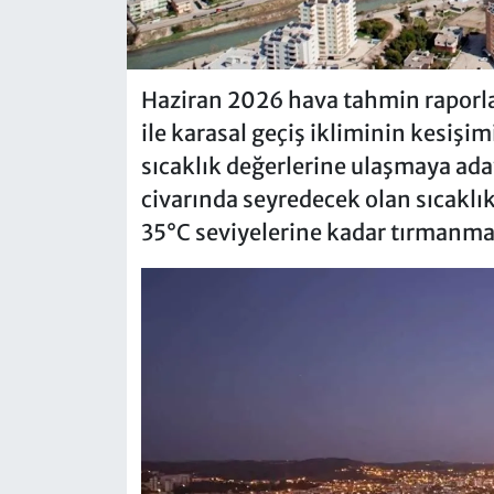
Haziran 2026 hava tahmin raporla
ile karasal geçiş ikliminin kesişim
sıcaklık değerlerine ulaşmaya aday
civarında seyredecek olan sıcaklık
35°C seviyelerine kadar tırmanma