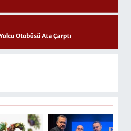
Yolcu Otobüsü Ata Çarptı