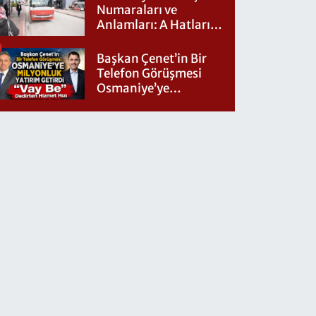
Numaraları ve
Anlamları: A Hatları
Nereye Gidiyor?
Başkan Çenet’in Bir
Telefon Görüşmesi
Osmaniye’ye
Milyonluk Yatırım
Getirdi