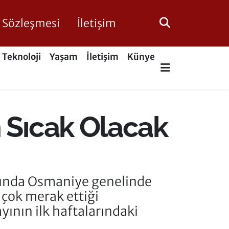
ik Sözleşmesi
İletişim
Teknoloji
Yaşam
İletişim
Künye
 Sıcak Olacak
ayında Osmaniye genelinde
 çok merak ettiği
yının ilk haftalarındaki