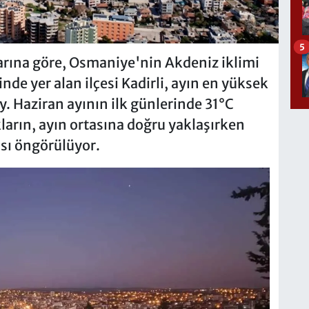
5
rına göre, Osmaniye'nin Akdeniz iklimi
inde yer alan ilçesi Kadirli, ayın en yüksek
. Haziran ayının ilk günlerinde 31°C
ların, ayın ortasına doğru yaklaşırken
sı öngörülüyor.