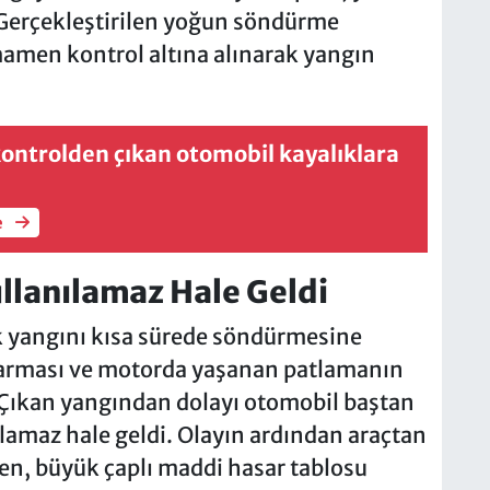
Gerçekleştirilen yoğun söndürme
mamen kontrol altına alınarak yangın
 kontrolden çıkan otomobil kayalıklara
e
lanılamaz Hale Geldi
ek yangını kısa sürede söndürmesine
 sarması ve motorda yaşanan patlamanın
ı. Çıkan yangından dolayı otomobil baştan
amaz hale geldi. Olayın ardından araçtan
ken, büyük çaplı maddi hasar tablosu