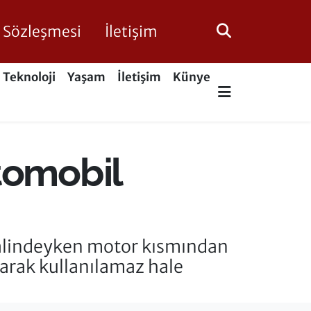
ik Sözleşmesi
İletişim
Teknoloji
Yaşam
İletişim
Künye
tomobil
halindeyken motor kısmından
arak kullanılamaz hale