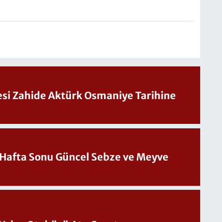
Sesi Zahide Aktürk Osmaniye Tarihine
üncel Sebze ve Meyve