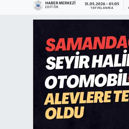
HABER MERKEZI
31.05.2026 - 01:05
EDITÖR
YAYINLANMA