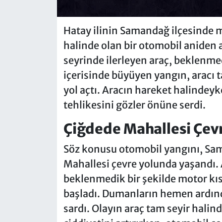
Hatay ilinin Samandağ ilçesinde m
halinde olan bir otomobil aniden a
seyrinde ilerleyen araç, beklenme
içerisinde büyüyen yangın, aracı
yol açtı. Aracın hareket halindey
tehlikesini gözler önüne serdi.
Çiğdede Mahallesi Çev
Söz konusu otomobil yangını, Sa
Mahallesi çevre yolunda yaşandı. A
beklenmedik bir şekilde motor k
başladı. Dumanların hemen ardınd
sardı. Olayın araç tam seyir hal