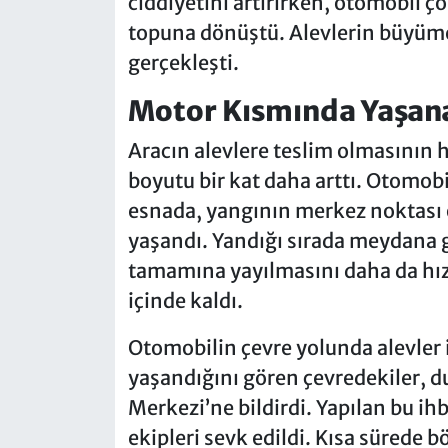
ciddiyetini artırırken, otomobil ço
topuna dönüştü. Alevlerin büyümes
gerçekleşti.
Motor Kısmında Yaşana
Aracın alevlere teslim olmasının 
boyutu bir kat daha arttı. Otomob
esnada, yangının merkez noktası 
yaşandı. Yandığı sırada meydana g
tamamına yayılmasını daha da hız
içinde kaldı.
Otomobilin çevre yolunda alevler 
yaşandığını gören çevredekiler, 
Merkezi’ne bildirdi. Yapılan bu ihb
ekipleri sevk edildi. Kısa sürede b