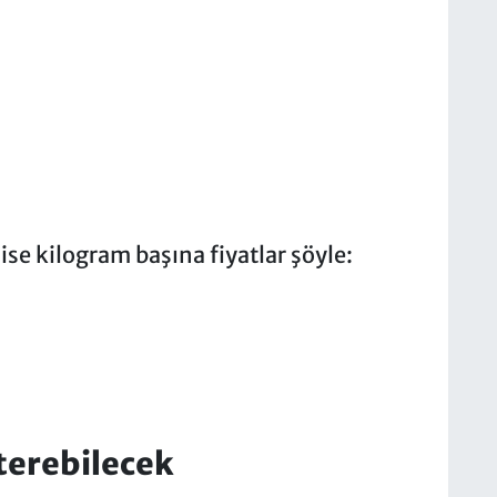
e kilogram başına fiyatlar şöyle:
sterebilecek