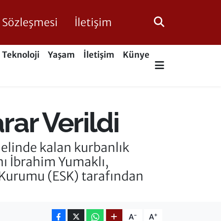
ik Sözleşmesi
İletişim
Teknoloji
Yaşam
İletişim
Künye
rar Verildi
elinde kalan kurbanlık
nı İbrahim Yumaklı,
t Kurumu (ESK) tarafından
-
+
A
A