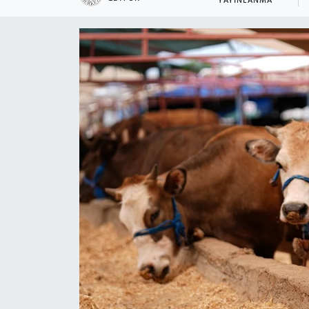
YAYINLANMA