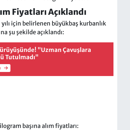
m Fiyatları Açıklandı
yılı için belirlenen büyükbaş kurbanlık
ına şu şekilde açıklandı:
ürüyüşünde! "Uzman Çavuşlara
zü Tutulmadı"
e
ogram başına alım fiyatları: