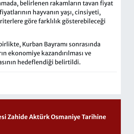
amada, belirlenen rakamların tavan fiyat
fiyatlarının hayvanın yaşı, cinsiyeti,
riterlere göre farklılık gösterebileceği
birlikte, Kurban Bayramı sonrasında
arın ekonomiye kazandırılması ve
ının hedeflendiği belirtildi.
Sesi Zahide Aktürk Osmaniye Tarihine