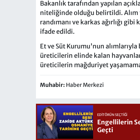
Bakanlık tarafından yapılan açıkl
niteliğinde olduğu belirtildi. Alım 
randımanı ve karkas ağırlığı gibi k
ifade edildi.
Et ve Süt Kurumu'nun alımlarıyla 
üreticilerin elinde kalan hayvanl
üreticilerin mağduriyet yaşamamas
Muhabir:
Haber Merkezi
EDITÖRÜN SEÇTIĞI
Engellilerin 
Geçti