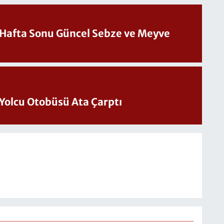
üncel Sebze ve Meyve
Yolcu Otobüsü Ata Çarptı