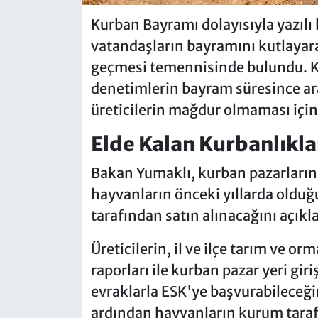
Kurban Bayramı dolayısıyla yazılı
vatandaşların bayramını kutlayara
geçmesi temennisinde bulundu. Ku
denetimlerin bayram süresince ara
üreticilerin mağdur olmaması için g
Elde Kalan Kurbanlıkla
Bakan Yumaklı, kurban pazarların
hayvanların önceki yıllarda olduğu
tarafından satın alınacağını açıkla
Üreticilerin, il ve ilçe tarım ve 
raporları ile kurban pazar yeri giriş
evraklarla ESK'ye başvurabileceğin
ardından hayvanların kurum tarafı