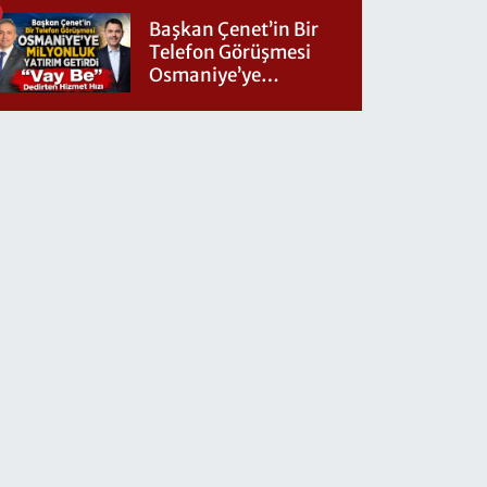
Nereye Gidiyor?
Başkan Çenet’in Bir
Telefon Görüşmesi
Osmaniye’ye
Milyonluk Yatırım
Getirdi