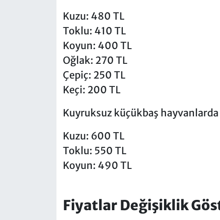
Kuzu: 480 TL
Toklu: 410 TL
Koyun: 400 TL
Oğlak: 270 TL
Çepiç: 250 TL
Keçi: 200 TL
Kuyruksuz küçükbaş hayvanlarda is
Kuzu: 600 TL
Toklu: 550 TL
Koyun: 490 TL
Fiyatlar Değişiklik Gö