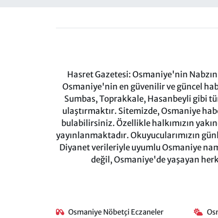
Hasret Gazetesi: Osmaniye'nin Nabzını 
Osmaniye'nin en güvenilir ve güncel ha
Sumbas, Toprakkale, Hasanbeyli gibi tü
ulaştırmaktır. Sitemizde, Osmaniye haber
bulabilirsiniz. Özellikle halkımızın yakı
yayınlanmaktadır. Okuyucularımızın günl
Diyanet verileriyle uyumlu Osmaniye namaz
değil, Osmaniye'de yaşayan herkes
Osmaniye Nöbetçi Eczaneler
Os