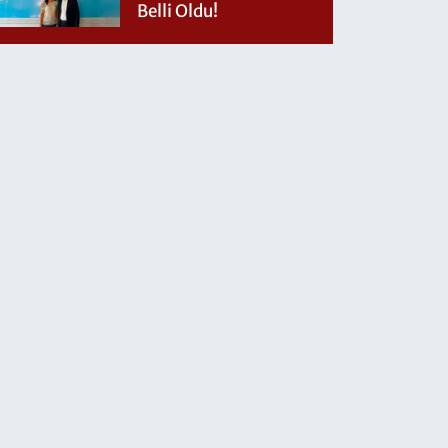
Belli Oldu!