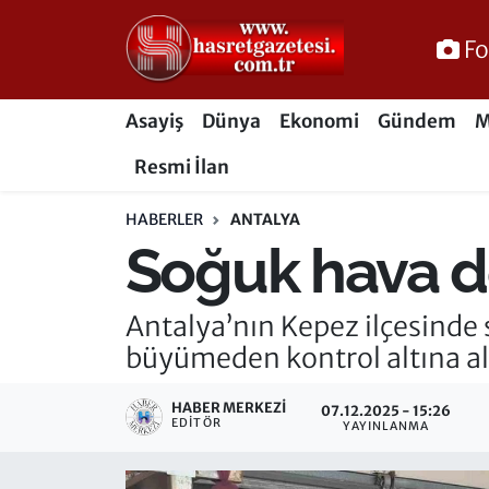
Fo
Osmaniye Nöbetçi Eczaneler
Asayiş
Dünya
Ekonomi
Gündem
M
Osmaniye Hava Durumu
Resmi İlan
Osmaniye Trafik Yoğunluk Haritası
HABERLER
ANTALYA
Soğuk hava d
Süper Lig Puan Durumu ve Fikstür
Tüm Manşetler
Antalya’nın Kepez ilçesinde
büyümeden kontrol altına al
Son Dakika Haberleri
HABER MERKEZI
07.12.2025 - 15:26
Haber Arşivi
EDITÖR
YAYINLANMA