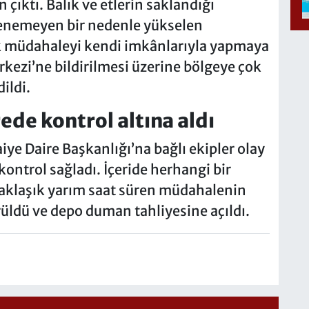
çıktı. Balık ve etlerin saklandığı
enemeyen bir nedenle yükselen
ilk müdahaleyi kendi imkânlarıyla yapmaya
rkezi’ne bildirilmesi üzerine bölgeye çok
dildi.
rede kontrol altına aldı
iye Daire Başkanlığı’na bağlı ekipler olay
kontrol sağladı. İçeride herhangi bir
Yaklaşık yarım saat süren müdahalenin
ldü ve depo duman tahliyesine açıldı.