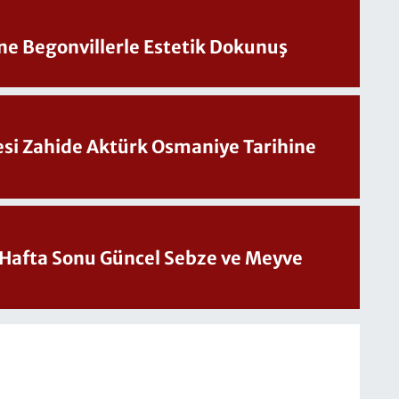
ine Begonvillerle Estetik Dokunuş
Sesi Zahide Aktürk Osmaniye Tarihine
üncel Sebze ve Meyve