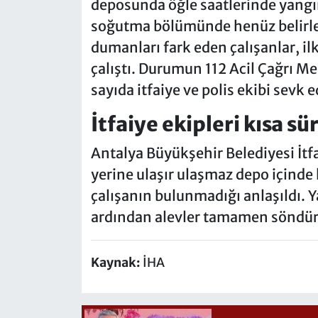
deposunda öğle saatlerinde yangın 
soğutma bölümünde henüz belirl
dumanları fark eden çalışanlar, 
çalıştı. Durumun 112 Acil Çağrı Me
sayıda itfaiye ve polis ekibi sevk e
İtfaiye ekipleri kısa sü
Antalya Büyükşehir Belediyesi İtfa
yerine ulaşır ulaşmaz depo içinde 
çalışanın bulunmadığı anlaşıldı. 
ardından alevler tamamen söndürü
Kaynak:
İHA