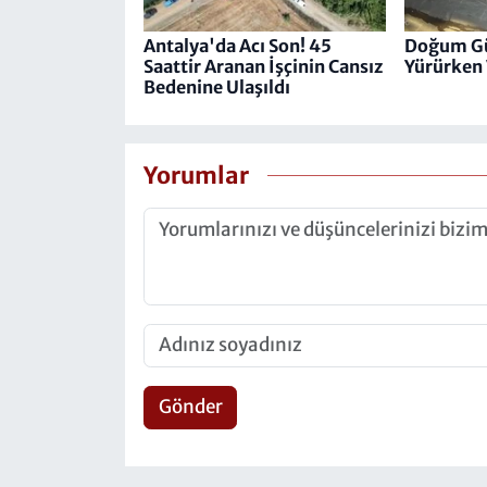
Antalya'da Acı Son! 45
Doğum Gü
Saattir Aranan İşçinin Cansız
Yürürken 
Bedenine Ulaşıldı
Yorumlar
Gönder