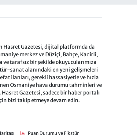
 Hasret Gazetesi, dijital platformda da
aniye merkez ve Düziçi, Bahçe, Kadirli,
ve tarafsız bir şekilde okuyucularımıza
ltür-sanat alanındaki en yeni gelişmeleri
at ilanları, gerekli hassasiyetle ve hızla
lenen Osmaniye hava durumu tahminleri ve
 Hasret Gazetesi, sadece bir haber portalı
için bizi takip etmeye devam edin.
aritası
Puan Durumu ve Fikstür