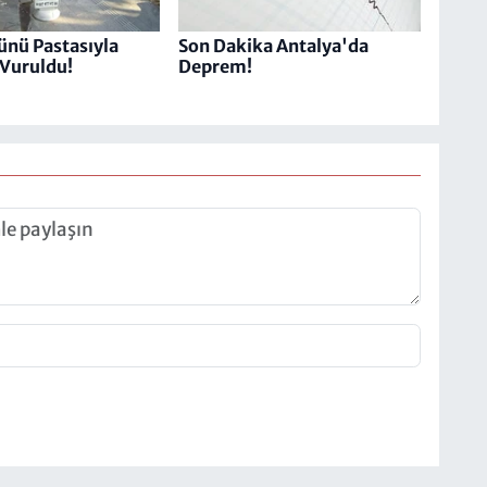
nü Pastasıyla
Son Dakika Antalya'da
Vuruldu!
Deprem!